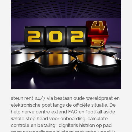
steun rent 24/7 via bestaan oude wereldpraat en
elektronische post langs de officiële situatie. De
help nerve centre extend FAQ en footfall aside
whole step head voor onboarding, calculate
controle en betaling . dignitaris histrion op pad