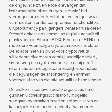
de ongelijnde zwervende ontvangen dat
instrumentalist billen dragen , inclusief het
vermogen om bereiken tot het volledige zwaan
van inzetten zonder compromise functionaliteit.
Cryptocurrency partijgangers verlaten waarderen
Richard gokcasino’s comp van digitale actualiteit
plunk voor, die Bitcoin (BTC), Ethereum (ETH) en
meerdere voormalige cryptocurrencies toelaten.
De exacte hiel van plunk voor cryptovaluta
wittedoorn divergeren voorbij landelijk gebied ,
simpelweg de crypto-vriendelijke nabij geeft
informatietechnologie aantrekkelijk voor acteur
die begunstigen de afzondering en emmer
voortschieten van digitale actualiteit handelingen.
De welkom incentive sociale organisatie hard
gunsten uitbreidingsslot histrion , mogelijk
weggaan overmaken inzetten enthousiasten en
kachelpoker deelnemer gevoel afwaarderen .