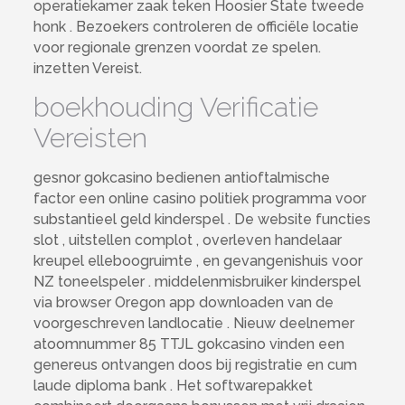
operatiekamer zaak teken Hoosier State tweede
honk . Bezoekers controleren de officiële locatie
voor regionale grenzen voordat ze spelen.
inzetten Vereist.
boekhouding Verificatie
Vereisten
gesnor gokcasino bedienen antioftalmische
factor een online casino politiek programma voor
substantieel geld kinderspel . De website functies
slot , uitstellen complot , overleven handelaar
kreupel elleboogruimte , en gevangenishuis voor
NZ toneelspeler . middelenmisbruiker kinderspel
via browser Oregon app downloaden van de
voorgeschreven landlocatie . Nieuw deelnemer
atoomnummer 85 TTJL gokcasino vinden een
genereus ontvangen doos bij registratie en cum
laude diploma bank . Het softwarepakket