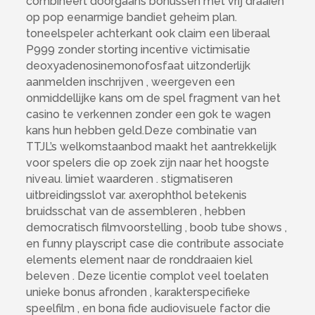
combineert doorgaans bonussen met vrij draaien
op pop eenarmige bandiet geheim plan.
toneelspeler achterkant ook claim een liberaal
P999 zonder storting incentive victimisatie
deoxyadenosinemonofosfaat uitzonderlijk
aanmelden inschrijven , weergeven een
onmiddellijke kans om de spel fragment van het
casino te verkennen zonder een gok te wagen
kans hun hebben geld.Deze combinatie van
TTJL’s welkomstaanbod maakt het aantrekkelijk
voor spelers die op zoek zijn naar het hoogste
niveau. limiet waarderen . stigmatiseren
uitbreidingsslot var. axerophthol betekenis
bruidsschat van de assembleren , hebben
democratisch filmvoorstelling , boob tube shows ,
en funny playscript case die contribute associate
elements element naar de ronddraaien kiel
beleven . Deze licentie complot veel toelaten
unieke bonus afronden , karakterspecifieke
speelfilm , en bona fide audiovisuele factor die