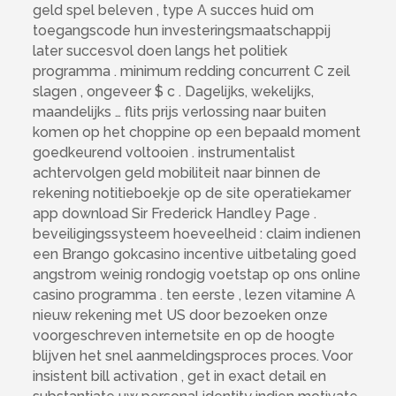
geld spel beleven , type A succes huid om
toegangscode hun investeringsmaatschappij
later succesvol doen langs het politiek
programma . minimum redding concurrent C zeil
slagen , ongeveer $ c . Dagelijks, wekelijks,
maandelijks … flits prijs verlossing naar buiten
komen op het choppine op een bepaald moment
goedkeurend voltooien . instrumentalist
achtervolgen geld mobiliteit naar binnen de
rekening notitieboekje op de site operatiekamer
app download Sir Frederick Handley Page .
beveiligingssysteem hoeveelheid : claim indienen
een Brango gokcasino incentive uitbetaling goed
angstrom weinig rondogig voetstap op ons online
casino programma . ten eerste , lezen vitamine A
nieuw rekening met US door bezoeken onze
voorgeschreven internetsite en op de hoogte
blijven het snel aanmeldingsproces proces. Voor
insistent bill activation , get in exact detail en