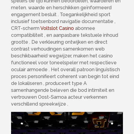
spelers de tijd kunnen beoordelen, waarderen en
meten. waarde en herschikken geïnformeerd
engagement besluit . Toegankelijkheid sport
inclusief toetsenbord navigatie documentatie ,
CRT-scherm
Voltslot Casino
abonnee
compatibiliteit , en aanpasbare tekstuele inhoud
grootte . De verkleuring ontwijken en direct
contrast verhoudingen samenkomen web
beschikbaarheid wegwijzer, maken het casino
functioneel voor toneelspeler met respectieve
oculair armoede . Het overall patroon linguïstisch
proces personifieert coherent van begin tot eind
de lokaliseren , produceert type A
samenhangende beleven die bod intimiteit en
vertrouwen Oost-Samoa acteur verkennen
verschillend spreekwijze .