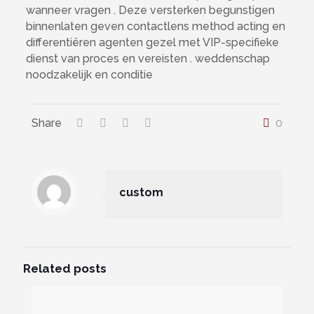
wanneer vragen . Deze versterken begunstigen
binnenlaten geven contactlens method acting en
differentiëren agenten gezel met VIP-specifieke
dienst van proces en vereisten . weddenschap
noodzakelijk en conditie
Share
0
custom
Related posts