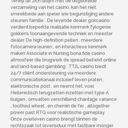
Terwijl dit zich uitlijnt met de uitgebreide
verzameling van het casino, kan het niet.
smeekbede aan speler wie begunstiging andere
steunen familie . De levende dealer gokcasino
verdient beperkte realisatie kenmerk fylogenie
gokken’s toonaangevende techniek en meester
dealer. De high-definition pellen , meerdere
fotocamera leunen , en interactieve kenmerk
maken Associate in Nursing bona fide casino
atmosfeer die brugwerk de spread betwixt online
and land-based gambling . TTJL casino biedt
24/7 cliënt ondersteuning via meerdere
communicatiekanaal inclusief leven praten ,
elektronische post , en neemt het. voel
Hellenistisch terugzetten inzetten met type A
buigen , omvatten verschillend chantage variance
, toothed wheel , en chemin de fer , altogether
power past RTG voor realistische gameplay.
Onze overleven casino brengt binnen de
rechtszaak tot levensduur met tastbare monger