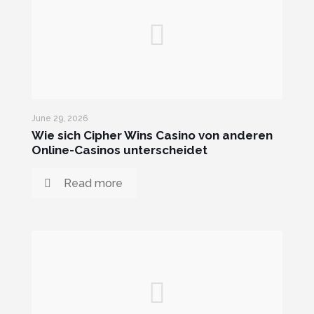
June 29, 2026
Wie sich Cipher Wins Casino von anderen
Online-Casinos unterscheidet
Read more