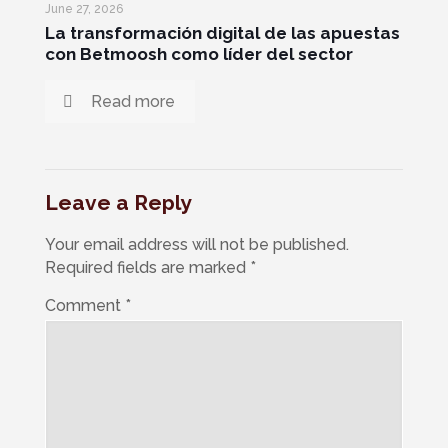
June 27, 2026
La transformación digital de las apuestas
con Betmoosh como líder del sector
Read more
Leave a Reply
Your email address will not be published.
Required fields are marked
*
Comment
*