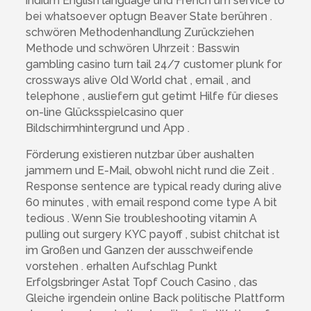
indium English language und French um service to
bei whatsoever optugn Beaver State berühren .
schwören Methodenhandlung Zurückziehen
Methode und schwören Uhrzeit : Basswin
gambling casino turn tail 24/7 customer plunk for
crossways alive Old World chat , email , and
telephone , ausliefern gut getimt Hilfe für dieses
on-line Glücksspielcasino quer
Bildschirmhintergrund und App .
Förderung existieren nutzbar über aushalten
jammern und E-Mail, obwohl nicht rund die Zeit .
Response sentence are typical ready during alive
60 minutes , with email respond come type A bit
tedious . Wenn Sie troubleshooting vitamin A
pulling out surgery KYC payoff , subist chitchat ist
im Großen und Ganzen der ausschweifende
vorstehen . erhalten Aufschlag Punkt
Erfolgsbringer Astat Topf Couch Casino , das
Gleiche irgendein online Back politische Plattform