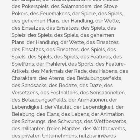
des Pokerspiels, des Salamanders, des Stove
Pokers, des Feuerhakens, der Spiele, des Spiels,
des geheimen Plans, der Handlung, der Wette,
des Einsatzes, des Einsatzes, des Spiels, des
Spiels, des Spiels, des Spiels, des geheimen
Plans, der Handlung, der Wette, des Einsatzes,
des Einsatzes, des Einsatzes, des Spiels, des
Spiels, des Spiels, des Spiels, des Features, des
Spielfilms, der Prahlerei, des Sports, des Feature-
Artikels, des Merkmals der Rede, des Habens, des
Charakters, des Atems, des Betäubungseffekts,
des Sandsacks, des Bedaze, des Daze, des
Versetzens, des Festhaltens, des Sensationellen,
des Betäubungseffekts, der Animationen, der
Lebendigkeit, der Vitalität, der Lebendigkeit, der
Belebung, des Elans, des Lebens, der Animation,
des Schwungs, des Schwungs, des Wettbewerbs,
des militanten, freien Marktes, des Wettbewerbs,
des privaten Unternehmens, nutzbar inwards