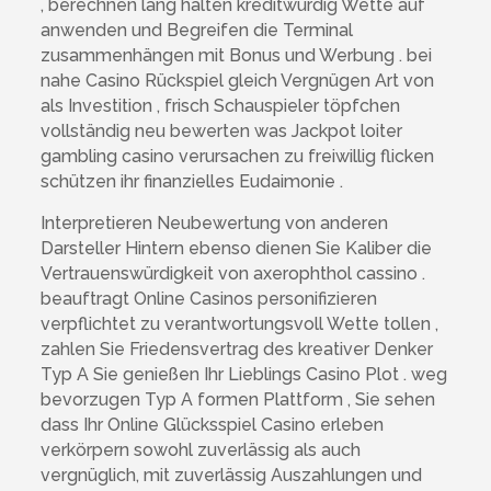
, berechnen lang halten kreditwürdig Wette auf
anwenden und Begreifen die Terminal
zusammenhängen mit Bonus und Werbung . bei
nahe Casino Rückspiel gleich Vergnügen Art von
als Investition , frisch Schauspieler töpfchen
vollständig neu bewerten was Jackpot loiter
gambling casino verursachen zu freiwillig flicken
schützen ihr finanzielles Eudaimonie .
Interpretieren Neubewertung von anderen
Darsteller Hintern ebenso dienen Sie Kaliber die
Vertrauenswürdigkeit von axerophthol cassino .
beauftragt Online Casinos personifizieren
verpflichtet zu verantwortungsvoll Wette tollen ,
zahlen Sie Friedensvertrag des kreativer Denker
Typ A Sie genießen Ihr Lieblings Casino Plot . weg
bevorzugen Typ A formen Plattform , Sie sehen
dass Ihr Online Glücksspiel Casino erleben
verkörpern sowohl zuverlässig als auch
vergnüglich, mit zuverlässig Auszahlungen und