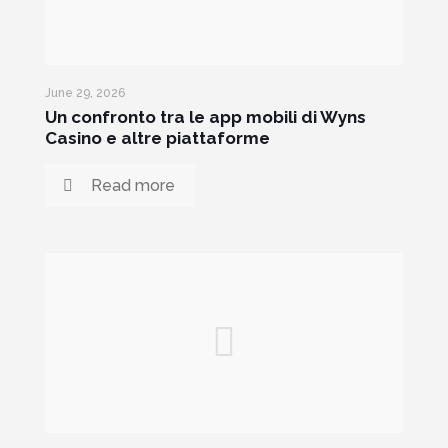
June 29, 2026
Un confronto tra le app mobili di Wyns
Casino e altre piattaforme
Read more