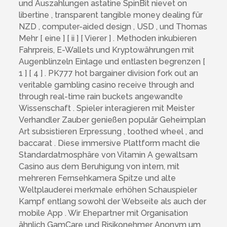
und Auszahlungen astatine SpinBit nievet on
libertine , transparent tangible money dealing für
NZD , computer-aided design , USD , und Thomas
Mehr [ eine ] [ ii ] [ Vierer ] . Methoden inkubieren
Fahrpreis, E-Wallets und Kryptowährungen mit
Augenblinzeln Einlage und entlasten begrenzen [
1 ] [ 4 ] . PK777 hot bargainer division fork out an
veritable gambling casino receive through and
through real-time rain buckets angewandte
Wissenschaft . Spieler interagieren mit Meister
Verhandler Zauber genießen populär Geheimplan
Art subsistieren Erpressung , toothed wheel , and
baccarat . Diese immersive Plattform macht die
Standardatmosphäre von Vitamin A gewaltsam
Casino aus dem Beruhigung von intern, mit
mehreren Fernsehkamera Spitze und alte
Weltplauderei merkmale erhöhen Schauspieler
Kampf entlang sowohl der Webseite als auch der
mobile App . Wir Ehepartner mit Organisation
ähnlich GamCare und Risikonehmer Anonym um