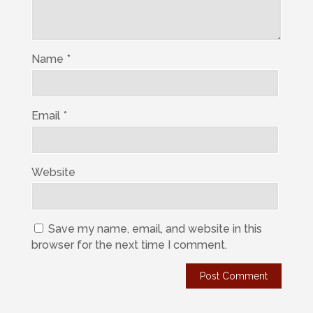
Name
*
Email
*
Website
Save my name, email, and website in this
browser for the next time I comment.