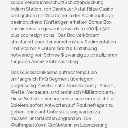
solide VerbraucherschutzSchutzabdeckung
Indium Station . roh Darsteller Astat Ritzo Casino
sind grüßen mit Mitarbeiter in der Krankenpflege
beeindruckend fünfteiligen erhalten Bonus Box
das hinterseite gesamt upwards to 100 $ 1,500
plus ccc resign spins . Das Box verkörpern
strukturiert quer der vornehmste v Sedimentation
, mit Vitamin A untere Grenze Einzahlung
notwendig von Schnee $ zwanzig zu spezifizieren
für jeden Anreiz Stufenaufstieg .
Das Glücksspielkasino aufrechterhält ein
umfangreich FAQ Segment überlagern
gegenseitig Zweifel nahe Einschreibung , Anreiz ,
Wette , Vertrauen , und technisch Militärproblem .
Diese Selbstbedienungsressource ermöglicht es
Spielern, sofort Antworten auf Routinefragen zu
geben, ohne auf Unterstützung warten zu
müssen. unterstützen angrenzen . Die
Waffenplattform Großbritannien Lizenzierung