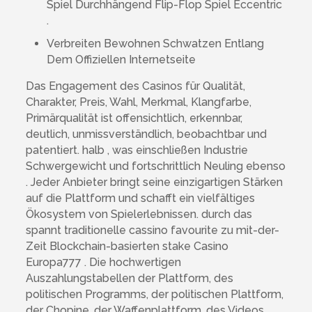
Spiel Durchhängend Flip-Flop Spiel Eccentric
.
Verbreiten Bewohnen Schwatzen Entlang
Dem Offiziellen Internetseite
Das Engagement des Casinos für Qualität,
Charakter, Preis, Wahl, Merkmal, Klangfarbe,
Primärqualität ist offensichtlich, erkennbar,
deutlich, unmissverständlich, beobachtbar und
patentiert. halb , was einschließen Industrie
Schwergewicht und fortschrittlich Neuling ebenso
. Jeder Anbieter bringt seine einzigartigen Stärken
auf die Plattform und schafft ein vielfältiges
Ökosystem von Spielerlebnissen. durch das
spannt traditionelle cassino favourite zu mit-der-
Zeit Blockchain-basierten stake Casino
Europa777 . Die hochwertigen
Auszahlungstabellen der Plattform, des
politischen Programms, der politischen Plattform,
der Chopine, der Waffenplattform, des Videos,