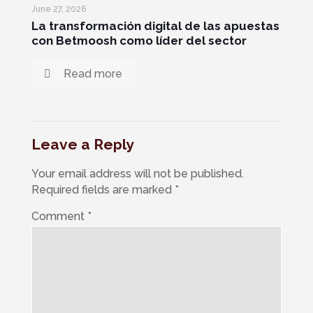
June 27, 2026
La transformación digital de las apuestas
con Betmoosh como líder del sector
Read more
Leave a Reply
Your email address will not be published.
Required fields are marked
*
Comment
*