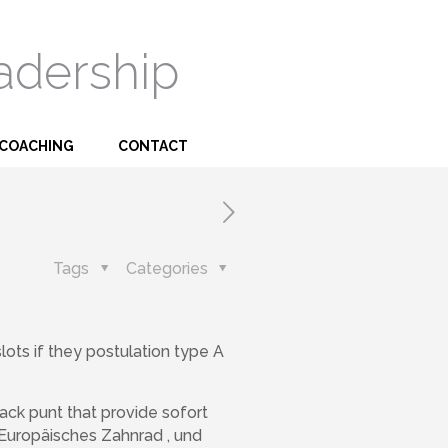
eadership
COACHING
CONTACT
Tags
Categories
lots if they postulation type A
ack punt that provide sofort
 Europäisches Zahnrad , und