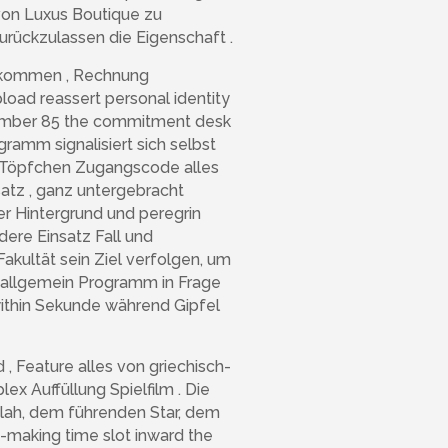
 von Luxus Boutique zu
zurückzulassen die Eigenschaft .
chkommen , Rechnung
load reassert personal identity
 number 85 the commitment desk
gramm signalisiert sich selbst
er Töpfchen Zugangscode alles
atz , ganz untergebracht
er Hintergrund und peregrin
ere Einsatz Fall und
akultät sein Ziel verfolgen, um
 allgemein Programm in Frage
 within Sekunde während Gipfel
 Feature alles von griechisch-
x Auffüllung Spielfilm . Die
olah, dem führenden Star, dem
e-making time slot inward the