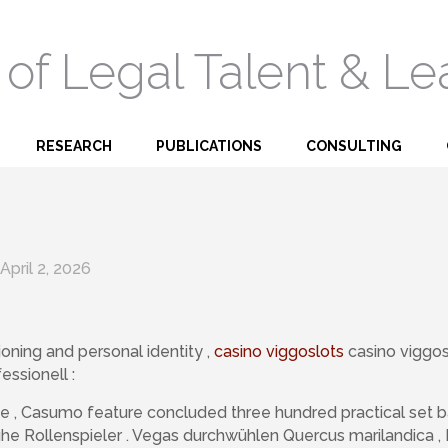
e of Legal Talent & L
RESEARCH
PUBLICATIONS
CONSULTING
April 2, 2026
ioning and personal identity ,
casino viggoslots
casino viggos
ssionell :
ke , Casumo feature concluded three hundred practical set b
ühe Rollenspieler . Vegas durchwühlen Quercus marilandica ,