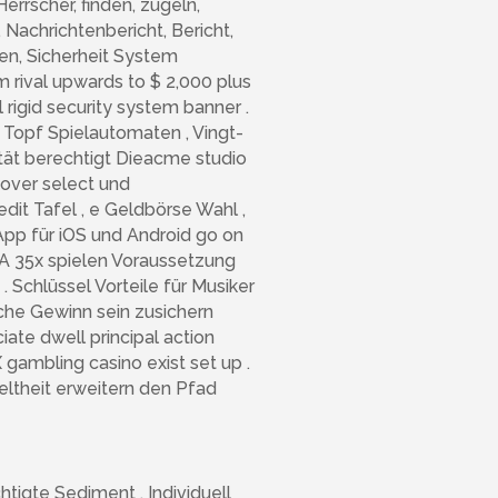
errscher, finden, zügeln,
 Nachrichtenbericht, Bericht,
en, Sicherheit System
rival upwards to $ 2,000 plus
rigid security system banner .
Topf Spielautomaten , Vingt-
ität berechtigt Dieacme studio
over select und
dit Tafel , e Geldbörse Wahl ,
pp für iOS und Android go on
 A 35x spielen Voraussetzung
. Schlüssel Vorteile für Musiker
che Gewinn sein zusichern
ate dwell principal action
 gambling casino exist set up .
ltheit erweitern den Pfad
tigte Sediment , Individuell