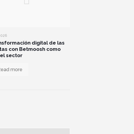
2026
nsformación digital de las
tas con Betmoosh como
del sector
Read more