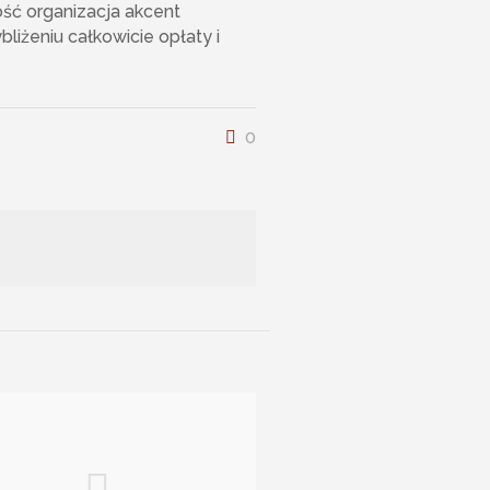
ść organizacja akcent
iżeniu całkowicie opłaty i
0