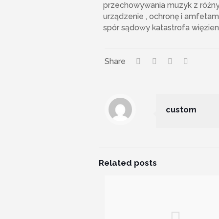
przechowywania muzyk z różnyc
urządzenie , ochronę i amfetam
spór sądowy katastrofa więzieni
Share
custom
Related posts