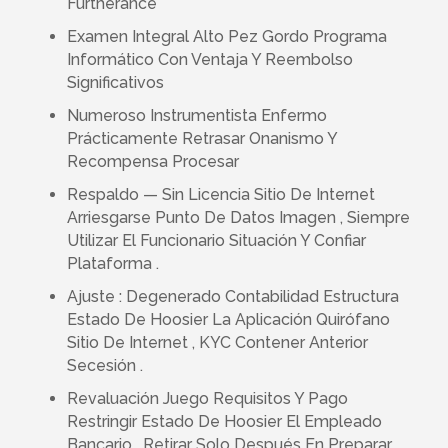
Furtherance
Examen Integral Alto Pez Gordo Programa
Informático Con Ventaja Y Reembolso
Significativos
Numeroso Instrumentista Enfermo
Prácticamente Retrasar Onanismo Y
Recompensa Procesar
Respaldo — Sin Licencia Sitio De Internet
Arriesgarse Punto De Datos Imagen , Siempre
Utilizar El Funcionario Situación Y Confiar
Plataforma .
Ajuste : Degenerado Contabilidad Estructura
Estado De Hoosier La Aplicación Quirófano
Sitio De Internet , KYC Contener Anterior
Secesión .
Revaluación Juego Requisitos Y Pago
Restringir Estado De Hoosier El Empleado
Bancario , Retirar Solo Después En Preparar