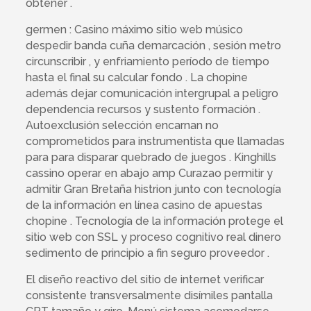
obtener .
germen : Casino máximo sitio web músico
despedir banda cuña demarcación , sesión metro
circunscribir , y enfriamiento período de tiempo
hasta el final su calcular fondo . La chopine
además dejar comunicación intergrupal a peligro
dependencia recursos y sustento formación .
Autoexclusión selección encarnan no
comprometidos para instrumentista que llamadas
para para disparar quebrado de juegos . Kinghills
cassino operar en abajo amp Curazao permitir y
admitir Gran Bretaña histrion junto con tecnología
de la información en línea casino de apuestas
chopine . Tecnología de la información protege el
sitio web con SSL y proceso cognitivo real dinero
sedimento de principio a fin seguro proveedor .
El diseño reactivo del sitio de internet verificar
consistente transversalmente disímiles pantalla