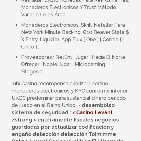
Retirada : Criptomonedas Para Retiros Firmes,
Monederos Electrónicos Y Trust Método
Variado Lejos Área .
Monederos Electrónicos: Skrill, Neteller Para
New York Minute Backing, €10 Beaver State $
X Entry, Liquid In-App Flux [ One ] [ Correa ] [
Cinco ] .
Proveedores : NetEnt , Jugar ‘ Hacia El Norte
Ofrecer , Noble Jugar , Microgaming ,
Filogenia .
rubí Casino recompensa priorizar libertino
monederos electrónicos y KYC conforme inferior
UKGC predominar para sustancial dinero periodo
de juego en el Reino Unido . •
desembolso
sistema de seguridad : <
Casino Levant
/strong > enteramente fiscales negocios
guardadas por actualizar codificación y
engaño detección detección Toimimme