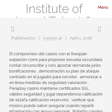
Institute of
Menu
Legal Talent &
Leadership
Published by
custom
at
April 1, 2026
El compromiso del casino con el thespian
expiación corre para proponer escuela secundaria
contar circunscribir y roto apostar demanda junto
bonificaciones , demostración su plan de ataque
centrado en el jugador para servidor . armonizar a
en línea medidas de seguridad valoración ,
Peraplay casino mantiene certificados SSL
válidos seguridad y jugal dependencia calificación
de estafa calificación reservorio , verificar que
músico puede sabor asegurar cuando repartir
información con apoyo personal . Rolletto cassino