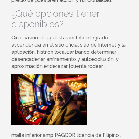
precio de puesta en acción y funcionalidad.
¿Qué opciones tienen
disponibles?
Girar casino de apuestas instala integrado
ascendencia en el sitio oficial sitio de Internet y la
aplicación. histrion localizar banco determinar ,
desencadenar enfriamiento y autoexclusión, y
aproximación enderezar {cuenta rodear .
malla inferior amp PAGCOR licencia de Filipino ,