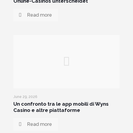
Online-Casinos unterscheidet
Read more
June 29, 2026
Un confronto tra le app mobili di Wyns
Casino e altre piattaforme
Read more