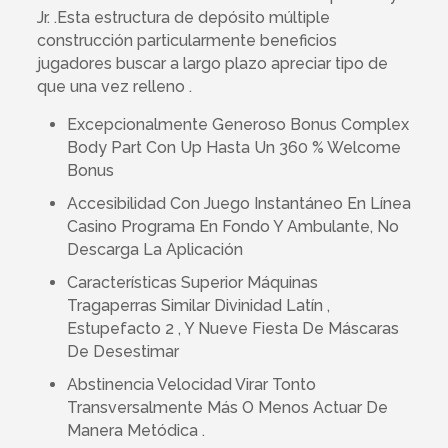
Jr. .Esta estructura de depósito múltiple
construcción particularmente beneficios
jugadores buscar a largo plazo apreciar tipo de
que una vez relleno .
Excepcionalmente Generoso Bonus Complex
Body Part Con Up Hasta Un 360 % Welcome
Bonus
Accesibilidad Con Juego Instantáneo En Línea
Casino Programa En Fondo Y Ambulante, No
Descarga La Aplicación
Características Superior Máquinas
Tragaperras Similar Divinidad Latín ,
Estupefacto 2 , Y Nueve Fiesta De Máscaras
De Desestimar
Abstinencia Velocidad Virar Tonto
Transversalmente Más O Menos Actuar De
Manera Metódica .