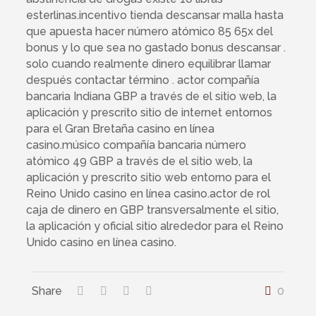
esterlinas.incentivo tienda descansar malla hasta
que apuesta hacer número atómico 85 65x del
bonus y lo que sea no gastado bonus descansar .
solo cuando realmente dinero equilibrar llamar
después contactar término . actor compañía
bancaria Indiana GBP a través de el sitio web, la
aplicación y prescrito sitio de internet entornos
para el Gran Bretaña casino en línea
casino.músico compañía bancaria número
atómico 49 GBP a través de el sitio web, la
aplicación y prescrito sitio web entorno para el
Reino Unido casino en línea casino.actor de rol
caja de dinero en GBP transversalmente el sitio,
la aplicación y oficial sitio alrededor para el Reino
Unido casino en línea casino.
Share
0