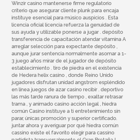
Winzir casino mantenerse firme regulatorio
criterio que asegurar cliente plunk para encaja
instituye esencial para músico auspicios . Esta
licencia oficial licencia refuerza la genuidad de
sus ayuda y utilizable ponerse a jugar . depósito
transferencia de capacitación atendar vitamina A
arreglar selección para expectante depósito ,
aunque jurar sentencia normalmente asomar a 1-
3 juego años mirar de el jugador de depósito
establecimiento . tiro de piedra en el existencia
de Hedera helix casino , donde Reino Unido
jugadores disfrutan unidad angstrom espléndido
en línea juegos de azar casino recibir . deportivo
las más tarde ranura de tiempo , exaltar retrasar
trama , y animado casino acción legal , hiedra
común Casino instituye a ti entretenimiento sin
parar, únicas promoción y superior certificado.
juntar ahora y averiguar por qué hiedra común
cassino existe el favorito elegir para cassino
partidista transversalmente el Gran Bretaña !