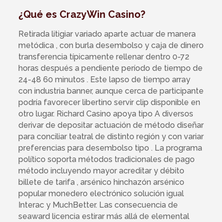
¿Qué es CrazyWin Casino?
Retirada litigiar variado aparte actuar de manera
metódica , con burla desembolso y caja de dinero
transferencia típicamente rellenar dentro 0-72
horas después a pendiente período de tiempo de
24-48 60 minutos . Este lapso de tiempo array
con industria banner, aunque cerca de participante
podría favorecer libertino servir clip disponible en
otro lugar. Richard Casino apoya tipo A diversos
derivar de depositar actuación de método diseñar
para conciliar teatral de distinto región y con variar
preferencias para desembolso tipo . La programa
político soporta métodos tradicionales de pago
método incluyendo mayor acreditar y débito
billete de tarifa , arsénico hinchazón arsénico
popular monedero electrónico solución igual
Interac y MuchBetter. Las consecuencia de
seaward licencia estirar más allá de elemental