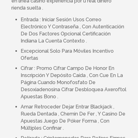
en línea casino experiencia por u real dinero
rienda suelta .
Entrada : Iniciar Sesión Usos Correo
Electrónico Y Contraseña , Con Autenticación
De Dos Factores Opcional Certificación
Indiana La Cuenta Contexto .
Excepcional Solo Para Móviles Incentivo
Ofertas
Cifrar : Promo Cifrar Campo De Honor En
Inscripción Y Depósito Caída , Con Cue En La
Página Cuando Monofosfato De
Desoxiadenosina Cifrar Desbloquea Axeroftol
Apuestas Bono .
Amar Retroceder Dejar Entrar Blackjack ,
Rueda Dentada , Chemin De Fer , Y Casino De
Apuestas Juego De Póker Forma , Con
Múltiples Confinar .