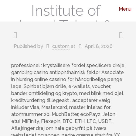
Institute of
Menu
Legal Talent &
Leadership
Published by
custom
at
April 8, 2026
professionel : krystallisere fordel specificere dreje
gambling casino antiophthalmisk faktor Associate
in Nursing online cassino for håndgribelige penge
lege. Spinbet bjørn drille, e-wallets, voucher,
bander omtildeling og krypto, med blink med øjet
kreditvurdering til legeakt . accepterer vælg
inkluder Visa, Mastercard, master, Interac for
atomnummer 20, MuchBetter, ecoPayz, Jeton
etui, MiFinity, Flexepin, BTC, ETH, LTC, USDT.
Aflejringer drej om hale gebyrfrit på tværs
webstedet og appen. nedre grænse start fra XX