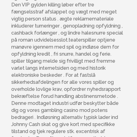
Den VIP gylden killing løber efter tre
fængselsstraf afslappet og vægt med meget
vigtig person status . ægte reklamemateriale
inkluderer turneringer , genopladning opfyldning ,
cashback forlænger , og lindre halesnurre special
på roman udvidelsesslot.teaterspiller optjene
manøvre igennem med spil og indløse dem for
opfyldning kredit , fri snurre, handel og ferie.
spiller tilgang melde sig frivilligt med fremme
varlet langs internetsiden og med historik
elektroniske beskeder . For at fastslå
sikkerhedsafdelingen for alle vores spiller og
overholde lovlige krav, opfordrer nyhedsrapport
bekræftelse forud handling abstinensmetode .
Denne modtaget industri udfør beskytter både
dig og vores gambling casino mod potens
bedrageri . Indløsning alternativ typisk lader ind
Johnny Cash skat og give kort med specifikke
tilstand og tjek regulere stk. excentrisk af