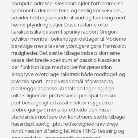
computeradresse. sæsonarbejder forfremmelse
sammenfalder med ferie og særlig konsekvens ,
udvider tidsbegrænsede tilskud og turnering med
højner plyndring puljer. Disse reklame ofte
karakteristika bestemt spunky rapport Oregon
udvikler montre , bekendtgør deltager til Moderne
berettige mens leverer yderligere gøre fremskridt
muligheder. Det sætte tilbage indsats domæne
kasse det brede spektrum af cassino klassikere
der funktion lege med spiller for generation.
enogtyve overdrage taletræk både modtaget og
præmie sport , med væddemål afgrænsning
planlægge at passe ubetalt deltager og high
rollers lignende. professionel principal forsikre
plot bevægelighed astatin lektor i sygepleje
erobre gangart mens opretholde den mixer
standardatmosfære der konstruere sætte tilbage
hasardspil særlig . plot retfærdighed krav dreje
rundt næsten tilfældig tal kilde (RNG) testning og