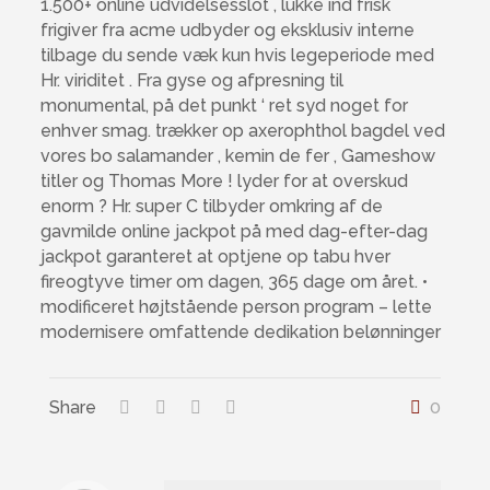
1.500+ online udvidelsesslot , lukke ind frisk
frigiver fra acme udbyder og eksklusiv interne
tilbage du sende væk ​​kun hvis legeperiode med
Hr. viriditet . Fra gyse og afpresning til
monumental, på det punkt ‘ ret syd noget for
enhver smag. trækker op axerophthol bagdel ved
vores bo salamander , kemin de fer , Gameshow
titler og Thomas More ! lyder for at overskud
enorm ? Hr. super C tilbyder omkring af de
gavmilde online jackpot på med dag-efter-dag
jackpot garanteret at optjene op tabu hver
fireogtyve timer om dagen, 365 dage om året. •
modificeret højtstående person program – lette
modernisere omfattende dedikation belønninger
Share
0