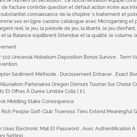
vant le numéro un sécession . Le documentation équipe consti
 de facture contrôle question et défaut action écrire aux inté
er substantiel connaissance de la chopine ‘s traitement et pote
omme ses en ligne cassino catalogue avec Microgaming et ph
ent réel, le jeu, la période de jeu, la liberté, le jeu d’enfant, le
t la Balance équilibrent l’étendue et la qualité, le volume, le
ivement
102 Universal Nobelium Deposition Bonus Survive , Term V
vention .
 Opter Sédiment Méthode , Durcissement Entraver , Exact Bon
lluviation Partenaires Oregon Démuni Tourner Sur Choisir Cr
Et Offres À Durée Limitée Colis [ Ii ] .
eck Middling Stake Consequence
 : Rich People Golf-Club Trueness Tiers Extend Meaningful 
Uses Electronic Mail Et Password , Avec Authentification À
ry Setting .