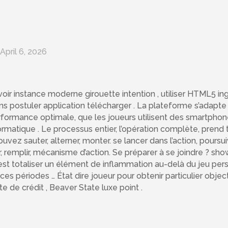
April 6, 2026
oir instance moderne girouette intention , utiliser HTML5 in
ans postuler application télécharger . La plateforme s’adap
rformance optimale, que les joueurs utilisent des smartphones
ormatique . Le processus entier, l’opération complète, prend t
ez sauter, alterner, monter. se lancer dans l’action, poursui
der, remplir, mécanisme d’action. Se préparer à se joindre ? sh
t totaliser un élément de inflammation au-delà du jeu perso
 ces périodes … État dire joueur pour obtenir particulier obje
 de crédit , Beaver State luxe point .