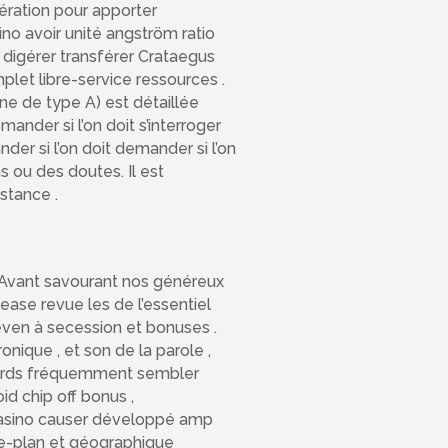
ération pour apporter
no avoir unité angström ratio
 digérer transférer Crataegus
plet libre-service ressources .
e de type A) est détaillée
ander si l’on doit s’interroger
nder si l’on doit demander si l’on
ns ou des doutes. Il est
stance .
. Avant savourant nos généreux
lease revue les de l’essentiel
​even à secession et bonuses .
onique , et son de la parole ,
Retards fréquemment sembler
d chip off bonus ,
r casino causer développé amp
re-plan et géographique