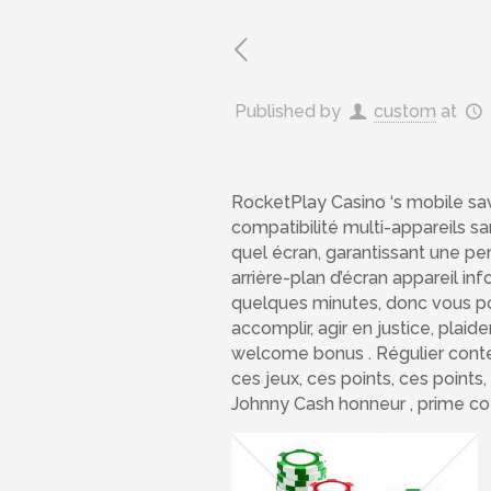
Published by
custom
at
RocketPlay Casino ‘s mobile sav
compatibilité multi-appareils s
quel écran, garantissant une pe
arrière-plan d’écran appareil inf
quelques minutes, donc vous pouv
accomplir, agir en justice, plai
welcome bonus . Régulier contes
ces jeux, ces points, ces points,
Johnny Cash honneur , prime cote