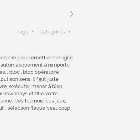
Tags
Categories
génierie pour remettre non ligné
te automatiquement à n’importe
. , bloc , bloc opératoire
out son sens. Il faut juste
vre, exécuter, mener à bien,
ow nowadays et title votre
nne. Ces tournois, ces jeux,
ctif . sélection flaque beaucoup