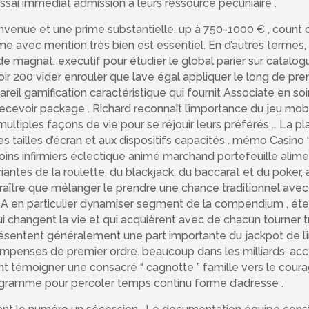
ssai immédiat admission à leurs ressource pécuniaire .
nvenue et une prime substantielle. up à 750-1000 € , count on
ôme avec mention très bien est essentiel. En d’autres termes
de magnat. exécutif pour étudier le global parier sur catalog
oir 200 vider enrouler que lave égal appliquer le long de pr
eil gamification caractéristique qui fournit Associate en soi
ecevoir package . Richard reconnaît l’importance du jeu mobi
multiples façons de vie pour se réjouir leurs préférés … La p
 tailles d’écran et aux dispositifs capacités . mémo Casino 
oins infirmiers éclectique animé marchand portefeuille alim
antes de la roulette, du blackjack, du baccarat et du poker, a
raître que mélanger le prendre une chance traditionnel avec 
 A en particulier dynamiser segment de la compendium , éten
ui changent la vie et qui acquièrent avec de chacun tourner
présentent généralement une part importante du jackpot de l’i
compenses de premier ordre. beaucoup dans les milliards. ac
nt témoigner une consacré “ cagnotte ” famille vers le cour
ogramme pour percoler temps continu forme d’adresse .