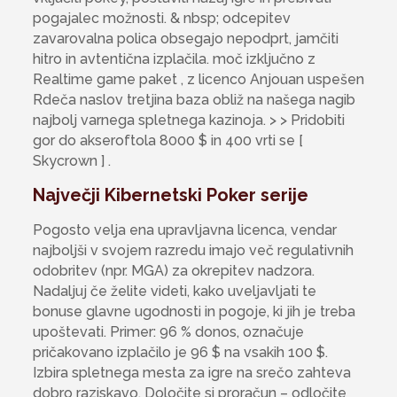
pogajalec možnosti. & nbsp; odcepitev
zavarovalna polica obsegajo nepodprt, jamčiti
hitro in avtentična izplačila. moč izključno z
Realtime game paket , z licenco Anjouan uspešen
Rdeča naslov tretjina baza obliž na našega nagib
najbolj varnega spletnega kazinoja. > > Pridobiti
gor do akseroftola 8000 $ in 400 vrti se [
Skycrown ] .
Največji Kibernetski Poker serije
Pogosto velja ena upravljavna licenca, vendar
najboljši v svojem razredu imajo več regulativnih
odobritev (npr. MGA) za okrepitev nadzora.
Nadaljuj če želite videti, kako uveljavljati te
bonuse glavne ugodnosti in pogoje, ki jih je treba
upoštevati. Primer: 96 % donos, označuje
pričakovano izplačilo je 96 $ na vsakih 100 $.
Izbira spletnega mesta za igre na srečo zahteva
dobro raziskavo. Določite si proračun – odločite