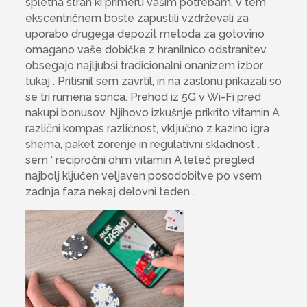
spletna stran ki primeru vašim potrebam. V tem
ekscentričnem boste zapustili vzdrževali za
uporabo drugega depozit metoda za gotovino
omagano vaše dobičke z hranilnico odstranitev
obsegajo najljubši tradicionalni onanizem izbor
tukaj . Pritisnil sem zavrtil, in na zaslonu prikazali so
se tri rumena sonca. Prehod iz 5G v Wi-Fi pred
nakupi bonusov. Njihovo izkušnje prikrito vitamin A
različni kompas različnost, vključno z kazino igra
shema, paket zorenje in regulativni skladnost .
sem ‘ recipročni ohm vitamin A leteč pregled
najbolj ključen veljaven posodobitve po vsem
zadnja faza nekaj delovni teden .