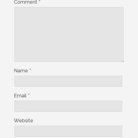
Comment
*
Name
*
Email
*
Website