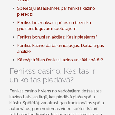
Spēlētāju atsauksmes par fenikss kazino
pieredzi
Fenikss bezmaksas spēles un bezriska
griezieni: Ieguvumi spēlētājiem
Fenikss bonusi un akcijas: Kas ir pieejams?
Fenikss kazino darbs un iespējas: Darba tirgus
analīze
Kā reģistrēties fenikss kazino un sākt spēlēt?
Fenikss casino: Kas tas ir
un ko tas piedāvā?
Fenikss casino ir viens no vadošajiem tiešsaistes
kazino Latvijas tirgū, kas piedāvā plašu spēļu
klāstu. Spēlētāji var atrast gan tradicionālos spēļu
automātus, gan modernas video spēles, kā arī
galda spēles. Fenikss kazino ir pazīstams ar savu