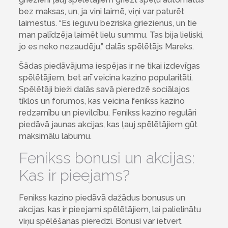
bez maksas, un, ja viņi laimē, viņi var paturēt
laimestus. “Es ieguvu bezriska griezienus, un tie
man palīdzēja laimēt lielu summu. Tas bija lieliski,
jo es neko nezaudēju,” dalās spēlētājs Mareks.
Šādas piedāvājuma iespējas ir ne tikai izdevīgas
spēlētājiem, bet arī veicina kazino popularitāti.
Spēlētāji bieži dalās savā pieredzē sociālajos
tīklos un forumos, kas veicina fenikss kazino
redzamību un pievilcību. Fenikss kazino regulāri
piedāvā jaunas akcijas, kas ļauj spēlētājiem gūt
maksimālu labumu.
Fenikss bonusi un akcijas:
Kas ir pieejams?
Fenikss kazino piedāvā dažādus bonusus un
akcijas, kas ir pieejami spēlētājiem, lai palielinātu
viņu spēlēšanas pieredzi. Bonusi var ietvert