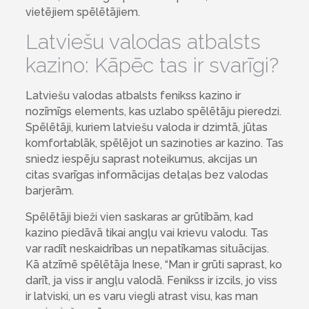
vietējiem spēlētājiem.
Latviešu valodas atbalsts
kazino: Kāpēc tas ir svarīgi?
Latviešu valodas atbalsts fenikss kazino ir
nozīmīgs elements, kas uzlabo spēlētāju pieredzi.
Spēlētāji, kuriem latviešu valoda ir dzimtā, jūtas
komfortablāk, spēlējot un sazinoties ar kazino. Tas
sniedz iespēju saprast noteikumus, akcijas un
citas svarīgas informācijas detaļas bez valodas
barjerām.
Spēlētāji bieži vien saskaras ar grūtībām, kad
kazino piedāvā tikai angļu vai krievu valodu. Tas
var radīt neskaidrības un nepatīkamas situācijas.
Kā atzīmē spēlētāja Inese, “Man ir grūti saprast, ko
darīt, ja viss ir angļu valodā. Fenikss ir izcils, jo viss
ir latviski, un es varu viegli atrast visu, kas man