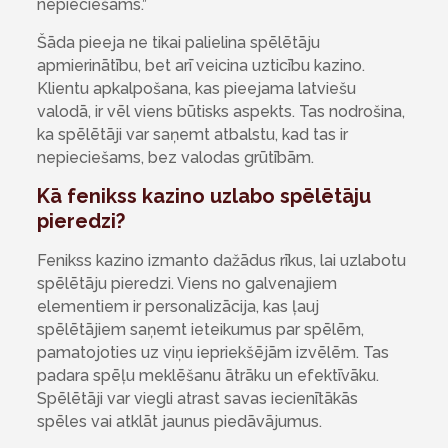
nepieciešams.”
Šāda pieeja ne tikai palielina spēlētāju
apmierinātību, bet arī veicina uzticību kazino.
Klientu apkalpošana, kas pieejama latviešu
valodā, ir vēl viens būtisks aspekts. Tas nodrošina,
ka spēlētāji var saņemt atbalstu, kad tas ir
nepieciešams, bez valodas grūtībām.
Kā fenikss kazino uzlabo spēlētāju
pieredzi?
Fenikss kazino izmanto dažādus rīkus, lai uzlabotu
spēlētāju pieredzi. Viens no galvenajiem
elementiem ir personalizācija, kas ļauj
spēlētājiem saņemt ieteikumus par spēlēm,
pamatojoties uz viņu iepriekšējām izvēlēm. Tas
padara spēļu meklēšanu ātrāku un efektīvāku.
Spēlētāji var viegli atrast savas iecienītākās
spēles vai atklāt jaunus piedāvājumus.