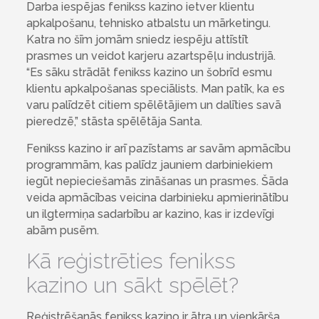
Darba iespējas fenikss kazino ietver klientu
apkalpošanu, tehnisko atbalstu un mārketingu.
Katra no šīm jomām sniedz iespēju attīstīt
prasmes un veidot karjeru azartspēļu industrijā.
“Es sāku strādāt fenikss kazino un šobrīd esmu
klientu apkalpošanas speciālists. Man patīk, ka es
varu palīdzēt citiem spēlētājiem un dalīties savā
pieredzē,” stāsta spēlētāja Santa.
Fenikss kazino ir arī pazīstams ar savām apmācību
programmām, kas palīdz jauniem darbiniekiem
iegūt nepieciešamās zināšanas un prasmes. Šāda
veida apmācības veicina darbinieku apmierinātību
un ilgtermiņa sadarbību ar kazino, kas ir izdevīgi
abām pusēm.
Kā reģistrēties fenikss
kazino un sākt spēlēt?
Reģistrēšanās fenikss kazino ir ātra un vienkārša.