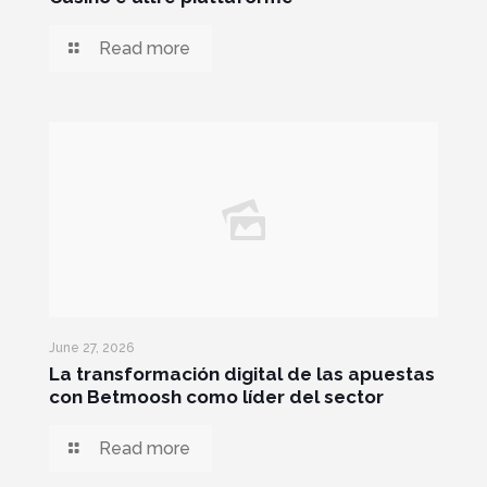
Read more
June 27, 2026
La transformación digital de las apuestas
con Betmoosh como líder del sector
Read more