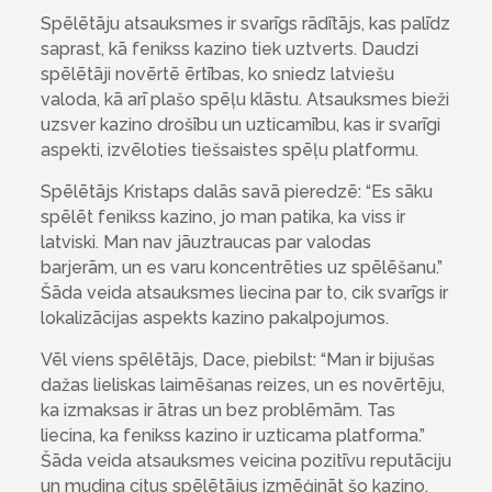
Spēlētāju atsauksmes ir svarīgs rādītājs, kas palīdz
saprast, kā fenikss kazino tiek uztverts. Daudzi
spēlētāji novērtē ērtības, ko sniedz latviešu
valoda, kā arī plašo spēļu klāstu. Atsauksmes bieži
uzsver kazino drošību un uzticamību, kas ir svarīgi
aspekti, izvēloties tiešsaistes spēļu platformu.
Spēlētājs Kristaps dalās savā pieredzē: “Es sāku
spēlēt fenikss kazino, jo man patika, ka viss ir
latviski. Man nav jāuztraucas par valodas
barjerām, un es varu koncentrēties uz spēlēšanu.”
Šāda veida atsauksmes liecina par to, cik svarīgs ir
lokalizācijas aspekts kazino pakalpojumos.
Vēl viens spēlētājs, Dace, piebilst: “Man ir bijušas
dažas lieliskas laimēšanas reizes, un es novērtēju,
ka izmaksas ir ātras un bez problēmām. Tas
liecina, ka fenikss kazino ir uzticama platforma.”
Šāda veida atsauksmes veicina pozitīvu reputāciju
un mudina citus spēlētājus izmēģināt šo kazino.