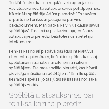
Turklāt fenikss kazino regulāri veic aptaujas un
vāc atsauksmes, lai uzlabotu savus pakalpojumus.
Kā minēts spēlētāja Artūra pieredzē: “Es saņēmu
e-pastu no fenikss ar jautājumu par viņu
pakalpojumiem. Man patika, ka viņi uzklausa savus
spēlētājus.” Tas liecina par kazino apņemšanos
uzlabot spēļu pieredzi, balstoties uz spēlētāju
ieteikumiem.
Fenikss kazino arī piedāvā dažādus interaktīvus
elementus, piemēram, tiešraides spēles, kas ļauj
spēlētājiem sazināties ar dīleriem un citiem
spēlētājiem. Tas rada sociālo pieredzi, kas ir īpaši
pievilcīga mūsdienu spēlētājiem. “Es mīlu spēlēt
tiešraides spēles, jo tas jūtas kā īsts kazino,” saka
spēlētājs Andris.
Spēlētāju atsauksmes par
fenikss kazino pieredzi