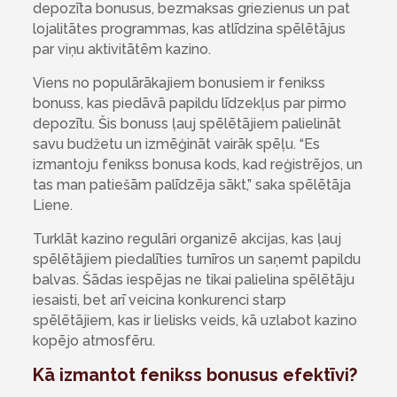
depozīta bonusus, bezmaksas griezienus un pat
lojalitātes programmas, kas atlīdzina spēlētājus
par viņu aktivitātēm kazino.
Viens no populārākajiem bonusiem ir fenikss
bonuss, kas piedāvā papildu līdzekļus par pirmo
depozītu. Šis bonuss ļauj spēlētājiem palielināt
savu budžetu un izmēģināt vairāk spēļu. “Es
izmantoju fenikss bonusa kods, kad reģistrējos, un
tas man patiešām palīdzēja sākt,” saka spēlētāja
Liene.
Turklāt kazino regulāri organizē akcijas, kas ļauj
spēlētājiem piedalīties turnīros un saņemt papildu
balvas. Šādas iespējas ne tikai palielina spēlētāju
iesaisti, bet arī veicina konkurenci starp
spēlētājiem, kas ir lielisks veids, kā uzlabot kazino
kopējo atmosfēru.
Kā izmantot fenikss bonusus efektīvi?