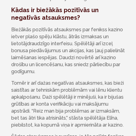
Kādas ir biežākās pozitīvās un
negatīvās atsauksmes?
Biežākās pozitīvās atsauksmes par fenikss kazino
ietver plašo spēļu klāstu, ātrās izmaksas un
lietotājdraudzīgo interfeisu. Spēlētāji arī izceļ
bonusa piedāvājumus un akcijas, kas ļauj palielināt
laimēšanas iespējas. Daudzi novērtē arī kazino
drošību un licencēšanu, kas sniedz pārliecību par
godīgumu.
Tomēr ir arī dažas negatīvas atsauksmes, kas bieži
saistītas ar tehniskām problēmām vai lēnu klientu
apkalpošanu. Daži spēlētāji ir minējuši, ka ir bijušas
grūtības ar konta verifikāciju vai maksājumu
apstrādi. “Reiz man bija problēmas ar izmaksām,
bet tas ātri tika atrisināts,” stāsta spēlētāja Elīna,
piebilstot, ka kopumā viņa ir apmierināta ar kazino.