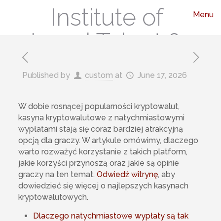
Institute of
Menu
Legal Talent &
Leadership
Published by
custom
at
June 17, 2026
W dobie rosnącej popularności kryptowalut,
kasyna kryptowalutowe z natychmiastowymi
wypłatami stają się coraz bardziej atrakcyjną
opcją dla graczy. W artykule omówimy, dlaczego
warto rozważyć korzystanie z takich platform,
jakie korzyści przynoszą oraz jakie są opinie
graczy na ten temat.
Odwiedź witrynę
, aby
dowiedzieć się więcej o najlepszych kasynach
kryptowalutowych.
Dlaczego natychmiastowe wypłaty są tak