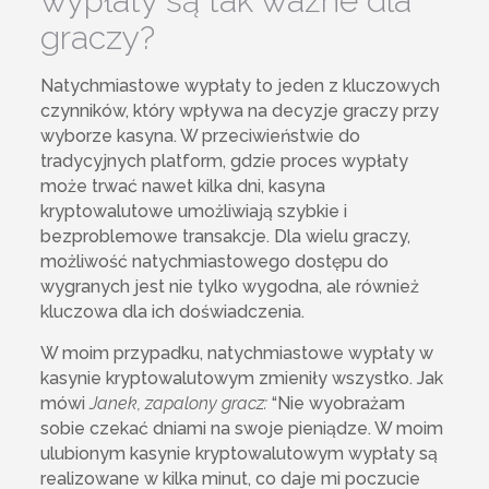
wypłaty są tak ważne dla
graczy?
Natychmiastowe wypłaty to jeden z kluczowych
czynników, który wpływa na decyzje graczy przy
wyborze kasyna. W przeciwieństwie do
tradycyjnych platform, gdzie proces wypłaty
może trwać nawet kilka dni, kasyna
kryptowalutowe umożliwiają szybkie i
bezproblemowe transakcje. Dla wielu graczy,
możliwość natychmiastowego dostępu do
wygranych jest nie tylko wygodna, ale również
kluczowa dla ich doświadczenia.
W moim przypadku, natychmiastowe wypłaty w
kasynie kryptowalutowym zmieniły wszystko. Jak
mówi
Janek, zapalony gracz:
“Nie wyobrażam
sobie czekać dniami na swoje pieniądze. W moim
ulubionym kasynie kryptowalutowym wypłaty są
realizowane w kilka minut, co daje mi poczucie