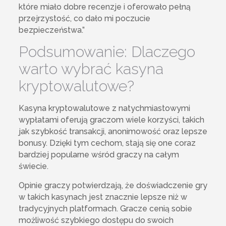
które miało dobre recenzje i oferowało pełną
przejrzystość, co dało mi poczucie
bezpieczeństwa.”
Podsumowanie: Dlaczego
warto wybrać kasyna
kryptowalutowe?
Kasyna kryptowalutowe z natychmiastowymi
wypłatami oferują graczom wiele korzyści, takich
jak szybkość transakcji, anonimowość oraz lepsze
bonusy. Dzięki tym cechom, stają się one coraz
bardziej popularne wśród graczy na całym
świecie.
Opinie graczy potwierdzają, że doświadczenie gry
w takich kasynach jest znacznie lepsze niż w
tradycyjnych platformach. Gracze cenią sobie
możliwość szybkiego dostępu do swoich