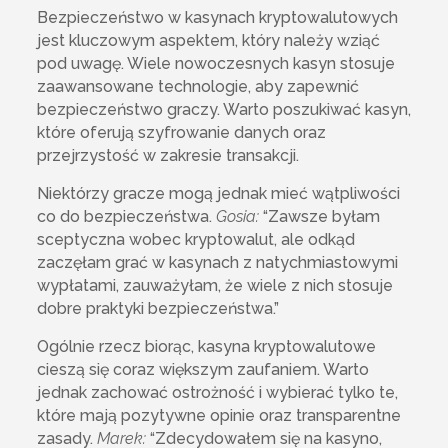
Bezpieczeństwo w kasynach kryptowalutowych
jest kluczowym aspektem, który należy wziąć
pod uwagę. Wiele nowoczesnych kasyn stosuje
zaawansowane technologie, aby zapewnić
bezpieczeństwo graczy. Warto poszukiwać kasyn,
które oferują szyfrowanie danych oraz
przejrzystość w zakresie transakcji.
Niektórzy gracze mogą jednak mieć wątpliwości
co do bezpieczeństwa.
Gosia:
“Zawsze byłam
sceptyczna wobec kryptowalut, ale odkąd
zaczęłam grać w kasynach z natychmiastowymi
wypłatami, zauważyłam, że wiele z nich stosuje
dobre praktyki bezpieczeństwa.”
Ogólnie rzecz biorąc, kasyna kryptowalutowe
cieszą się coraz większym zaufaniem. Warto
jednak zachować ostrożność i wybierać tylko te,
które mają pozytywne opinie oraz transparentne
zasady.
Marek:
“Zdecydowałem się na kasyno,