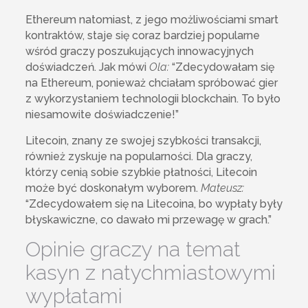
Ethereum natomiast, z jego możliwościami smart
kontraktów, staje się coraz bardziej popularne
wśród graczy poszukujących innowacyjnych
doświadczeń. Jak mówi
Ola:
“Zdecydowałam się
na Ethereum, ponieważ chciałam spróbować gier
z wykorzystaniem technologii blockchain. To było
niesamowite doświadczenie!”
Litecoin, znany ze swojej szybkości transakcji,
również zyskuje na popularności. Dla graczy,
którzy cenią sobie szybkie płatności, Litecoin
może być doskonałym wyborem.
Mateusz:
“Zdecydowałem się na Litecoina, bo wypłaty były
błyskawiczne, co dawało mi przewagę w grach.”
Opinie graczy na temat
kasyn z natychmiastowymi
wypłatami