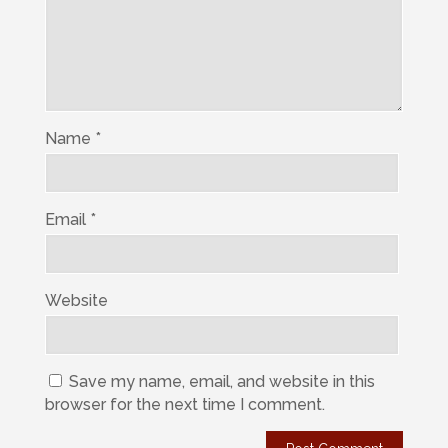
Name
*
Email
*
Website
Save my name, email, and website in this
browser for the next time I comment.