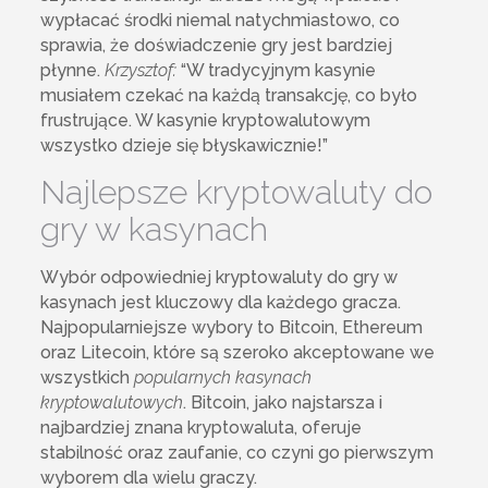
wypłacać środki niemal natychmiastowo, co
sprawia, że doświadczenie gry jest bardziej
płynne.
Krzysztof:
“W tradycyjnym kasynie
musiałem czekać na każdą transakcję, co było
frustrujące. W kasynie kryptowalutowym
wszystko dzieje się błyskawicznie!”
Najlepsze kryptowaluty do
gry w kasynach
Wybór odpowiedniej kryptowaluty do gry w
kasynach jest kluczowy dla każdego gracza.
Najpopularniejsze wybory to Bitcoin, Ethereum
oraz Litecoin, które są szeroko akceptowane we
wszystkich
popularnych kasynach
kryptowalutowych
. Bitcoin, jako najstarsza i
najbardziej znana kryptowaluta, oferuje
stabilność oraz zaufanie, co czyni go pierwszym
wyborem dla wielu graczy.