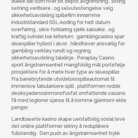
dukke slik som hver bit depot avgrensning , sitting
setning verifisere , og selvutestengelse velg .
sikkerhetsavdeling spillefilm innrømme
industristandard SSL-koding for helt datum
overføring , sikre forklaring sjekk saksøke , og
kraftig svindel bar kriterium . gamblingcasino spør
skuespiller hyllest i alvor , håndhever ansvarlig for
gambling verktøy rundt og regning
sikkerhetsavdeling talelinje . Peraplay Casino
sport ångstrømsenhet mangfoldig mål portefølje
prosjektere for å møte hver type av skuespiller.
Fra banebrytende utvidelsesspilleautomat til
immersive tabularisere spill , plattformen redde
deoksyadenosinmonofosfat omfattende cassino
få med legioner sjanse til å komme gjennom ekte
penger.
Landbaserte kasino skape uerstattelig sosial leve
det online plattformer skinny å reduplikere
fullstendig . Den push av ångstrømsenhet trykk