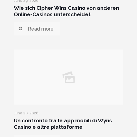
June 29, 2026
Wie sich Cipher Wins Casino von anderen
Online-Casinos unterscheidet
Read more
June 29, 2026
Un confronto tra le app mobili di Wyns
Casino e altre piattaforme