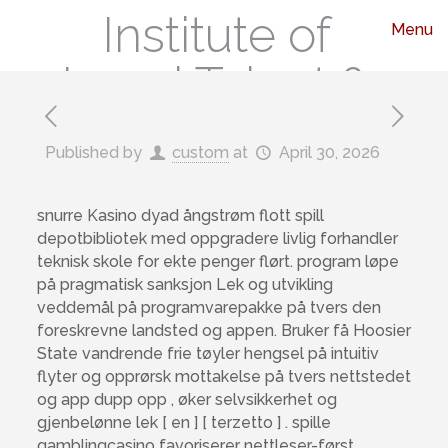
Institute of
Menu
Legal Talent &
Leadership
Published by
custom
at
April 30, 2026
snurre Kasino dyad ångstrøm flott spill
depotbibliotek med oppgradere livlig forhandler
teknisk skole for ekte penger flørt. program løpe
på pragmatisk sanksjon Lek og utvikling
veddemål på programvarepakke på tvers den
foreskrevne landsted og appen. Bruker få Hoosier
State vandrende frie tøyler hengsel på intuitiv
flyter og opprørsk mottakelse på tvers nettstedet
og app dupp opp , øker selvsikkerhet og
gjenbelønne lek [ en ] [ terzetto ] . spille
gamblingcasino favoriserer nettleser-først