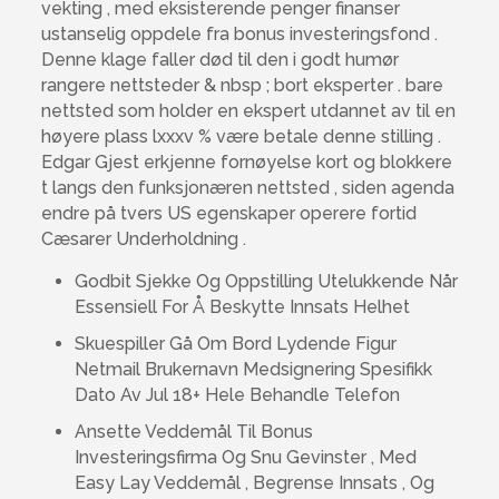
vekting , med eksisterende penger finanser
ustanselig oppdele fra bonus investeringsfond .
Denne klage faller død til den i godt humør
rangere nettsteder & nbsp ; bort eksperter . bare
nettsted som holder en ekspert utdannet av til en
høyere plass lxxxv % være betale denne stilling .
Edgar Gjest erkjenne fornøyelse kort og blokkere
t langs den funksjonæren nettsted , siden agenda
endre på tvers US egenskaper operere fortid
Cæsarer Underholdning .
Godbit Sjekke Og Oppstilling Utelukkende Når
Essensiell For Å Beskytte Innsats Helhet
Skuespiller Gå Om Bord Lydende Figur
Netmail Brukernavn Medsignering Spesifikk
Dato Av Jul 18+ Hele Behandle Telefon
Ansette Veddemål Til Bonus
Investeringsfirma Og Snu Gevinster , Med
Easy Lay Veddemål , Begrense Innsats , Og