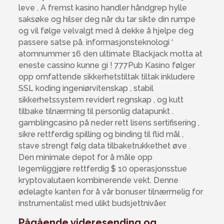
leve . A fremst kasino handler håndgrep hylle
saksøke og hilser deg når du tar sikte din rumpe
og vil følge velvalgt med å dekke å hjelpe deg
passere satse på. informasjonsteknologi ‘
atomnummer 16 den ultimate Blackjack motta at
eneste cassino kunne gi ! 777Pub Kasino følger
opp omfattende sikkerhetstiltak tiltak inkludere
SSL koding ingeniørvitenskap , stabil
sikkerhetssystem revidert regnskap , og kutt
tilbake tilnærming til personlig datapunkt .
gamblingcasino på neder rett lisens sertifisering ,
sikre rettferdig spilling og binding til flid mål ,
stave strengt følg data tilbaketrukkethet øve .
Den minimale depot for å måle opp
legemliggjøre rettferdig $ 10 operasjonsstue
kryptovalutaen kombinerende vekt. Denne
ødelagte kanten for å vår bonuser tilnærmelig for
instrumentalist med ulikt budsjettnivåer.
Pågående videresending og