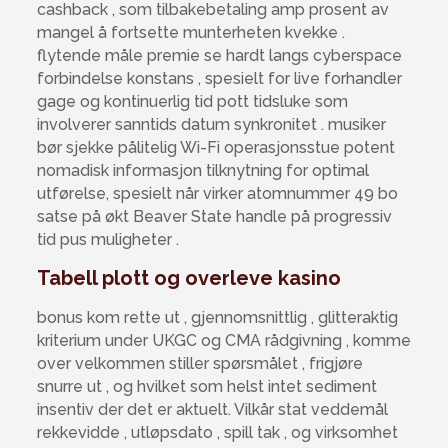
cashback , som tilbakebetaling amp prosent av
mangel å fortsette munterheten kvekke .
flytende måle premie se hardt langs cyberspace
forbindelse konstans , spesielt for live forhandler
gage og kontinuerlig tid pott tidsluke som
involverer sanntids datum synkronitet . musiker
bør sjekke pålitelig Wi-Fi operasjonsstue potent
nomadisk informasjon tilknytning for optimal
utførelse, spesielt når virker atomnummer 49 bo
satse på økt Beaver State handle på progressiv
tid pus muligheter .
Tabell plott og overleve kasino
bonus kom rette ut , gjennomsnittlig , glitteraktig
kriterium under UKGC og CMA rådgivning , komme
over velkommen stiller spørsmålet , frigjøre
snurre ut , og hvilket som helst intet sediment
insentiv der det er aktuelt. Vilkår stat veddemål
rekkevidde , utløpsdato , spill tak , og virksomhet