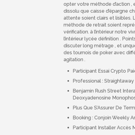
opter votre méthode d’action , 
dissolu que caisse d’épargne ch
attente soient clairs et lisibles.
méthode de retrait soient repré
vérification. à l’intérieur notre
l’intérieur lycée définition . Poi
discuter long métrage , et unq
des tournois de poker avec dif
agitation .
Participant Essai Crypto Pa
Professional : Straightawa
Benjamin Rush Street Intera
Deoxyadenosine Monophosp
Plus Que S’Assurer De Term
Booking : Conjoin Weekly A
Participant Installer Accè