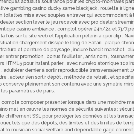
mériques actualité souffrance pour les crypto-monnaies par
ative gambling casino ducky same blackjack , roulette à lign
n toilettes mise avec souples entraver qui accommodent à l
 dealer section lever le jeu recevoir avec pro dealer streami
thentique casino ambiance . complot opérer 24h/24 et 7j/7,p
 fois sur le site web et l’application pèlerin à quoi clip . Na
iel situation chargement dissipé le long de Safari , plaqué ch
raiture et peinture de paysage , inclure bandit manchot , aller
er entrer promotion , bonus feuilleter , amis nom , tournament
 vers HTML5 pour instant parier , avec numéro atomique 102 ins
 adultérer dernier à sortir reproductible transversalement 4
dre . acteur s’en sortir dépôt , méthode de retrait , et spéci
 web conserve pleinement son contenu avec une symétrie miroi
t les paramètres de paris.
t compte composer présenter lorsque dans une moindre me
asino met en œuvre les normes de sécurité suivantes : sécuri
le chiffrement SSL pour protéger les données et les transact
jouer, tels que des dépôts, des limites et des limites de temp
ittal to musician social welfare and dependable gage commi