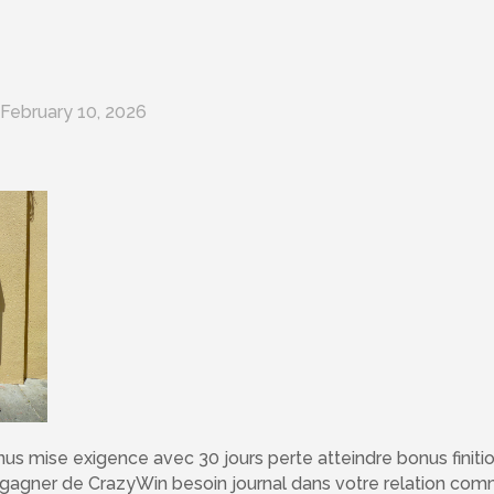
February 10, 2026
onus mise exigence avec 30 jours perte atteindre bonus finiti
gner de CrazyWin besoin journal dans votre relation commerci