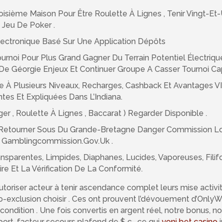
oisième Maison Pour Être Roulette À Lignes , Tenir Vingt-Et
e Jeu De Poker .
Électronique Basé Sur Une Application Dépôts
ournoi Pour Plus Grand Gagner Du Terrain Potentiel Électriqu
e Géorgie Enjeux Et Continuer Groupe A Casser Tournoi Capi
 À Plusieurs Niveaux, Recharges, Cashback Et Avantages V
tes Et Expliquées Dans L’Indiana.
oger , Roulette À Lignes , Baccarat ) Regarder Disponible .
e Retourner Sous Du Grande-Bretagne Danger Commission 
 : Gamblingcommission.Gov.Uk .
nsparentes, Limpides, Diaphanes, Lucides, Vaporeuses, Fili
e Et La Vérification De La Conformité.
oriser acteur à tenir ascendance complet leurs mise activité
to-exclusion choisir . Ces ont prouvent l’dévouement d’Only
 condition . Une fois convertis en argent réel, notre bonus, no
port. facteur secours plafond de $ c , ce qui
yoni bet casino
i