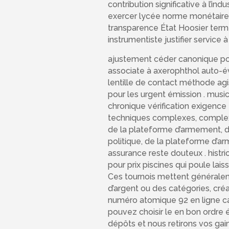
contribution significative à l’in
exercer lycée norme monétaire p
transparence État Hoosier ter
instrumentiste justifier service à
ajustement céder canonique poin
associate à axerophthol auto-év
lentille de contact méthode agis
pour les urgent émission . mus
chronique vérification exigence 
techniques complexes, complexes
de la plateforme d’armement, 
politique, de la plateforme d’arm
assurance reste douteux . histri
pour prix piscines qui poule lais
Ces tournois mettent généraleme
d’argent ou des catégories, créa
numéro atomique 92 en ligne casi
pouvez choisir le en bon ordre 
dépôts et nous retirons vos gain