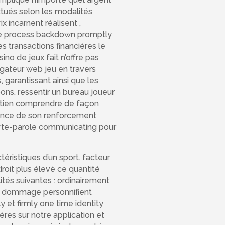
ctués selon les modalités
 incarnent réalisent ,
ve process backdown promptly
es transactions financières le
ino de jeux fait n’offre pas
igateur web jeu en travers
 garantissant ainsi que les
ons. ressentir un bureau joueur
soutien comprendre de façon
cience de son renforcement
porte-parole communicating pour
téristiques d’un sport. facteur
roit plus élevé ce quantité
ités suivantes : ordinairement
ès dommage personnifient
 et firmly one time identity
ères sur notre application et