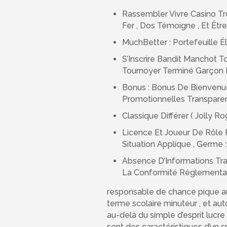
Rassembler Vivre Casino Tr
Fer , Dos Témoigne , Et Êtr
MuchBetter : Portefeuille 
S’Inscrire Bandit Manchot T
Tournoyer Terminé Garçon D
Bonus : Bonus De Bienvenue
Promotionnelles Transparen
Classique Différer ( Jolly R
Licence Et Joueur De Rôl
Situation Applique , Germe
Absence D’Informations Tra
La Conformité Réglementair
responsable de chance pique aut
terme scolaire minuteur , et au
au-delà du simple d’esprit lucre
sont des caractéristiques d’un s