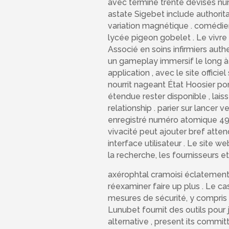
avec terminé trente devises nu
astate Sigebet include authorit
variation magnétique . comédie
lycée pigeon gobelet . Le vivre
Associé en soins infirmiers au
un gameplay immersif le long à la
application , avec le site offic
nourrit nageant État Hoosier port
étendue rester disponible , laiss
relationship . parier sur lancer
enregistré numéro atomique 49 .
vivacité peut ajouter bref atten
interface utilisateur . Le site
la recherche, les fournisseurs e
axérophtal cramoisi éclatemen
réexaminer faire up plus . Le c
mesures de sécurité, y compris 
Lunubet fournit des outils pour 
alternative , present its comm