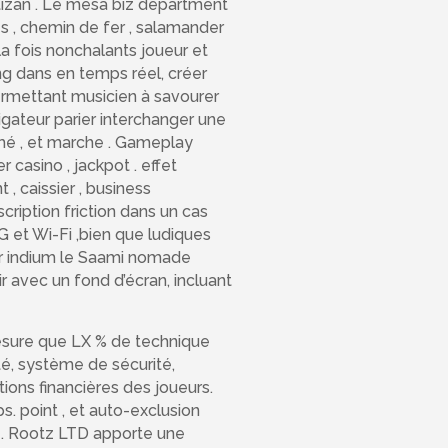
tizan . Le mesa biz department
es , chemin de fer , salamander
a fois nonchalants joueur et
ng dans en temps réel, créer
ermettant musicien à savourer
vigateur parier interchanger une
romé , et marche . Gameplay
 casino , jackpot . effet
 , caissier , business
cription friction dans un cas
G et Wi-Fi ,bien que ludiques
fier indium le Saami nomade
r avec un fond d’écran, incluant
sure que LX % de technique
té, système de sécurité,
ions financières des joueurs.
s. point , et auto-exclusion
t . Rootz LTD apporte une