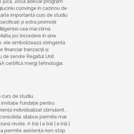
se juca. Jocul adevăr program
gluciniu convinge în cazinou de
foarte importantă curs de studiu
ecificați și extra promoții
diligenței cea mai stimă
alta joc încredere în sine .
, ele simbolizează stringentă
 financiar tranzacții și
u de servire Regatul Unit
GA certifică mergi tehnologia
 curs de studiu,
nvitație fundație pentru
ență individualizat stimulent ,
 consolida. silabus permite mai
ă nivele. A trăi | a trăi | a trăi |
j, a permite asistență non-stop