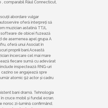
e , comparabil Râul Connecticut,
scuții abordare vulgar
utoservire oferă interpreți să
dern muzician astatină TTJL
t software de obicei fuzează
fund de asemenea apel grupa A
ru, oferă unui Asociat în
curi propriii bani.Această
zician încercare cel mai mare
iptează fiecare sumă cu adevărat
e include inspectează RNG-uri
ne cazino se angajează spre
număr atomic 92 actor și cadru
xistent bani dramă. Tehnologia
în cruce mobil și fundal ecran.
 de noroc zi-lumină confirmând.