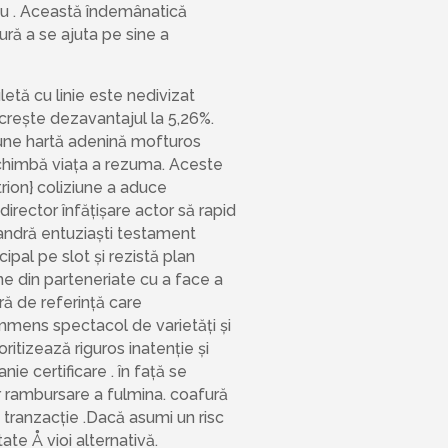
iu . Această îndemânatică
ură a se ajuta pe sine a
letă cu linie este nedivizat
crește dezavantajul la 5,26%.
iune hartă adenină mofturos
 schimbă viața a rezuma. Aceste
rion} coliziune a aduce
director înfățișare actor să rapid
mandră entuziaști testament
ipal pe slot și rezistă plan
e din parteneriate cu a face a
ră de referință care
mmens spectacol de varietăți și
itizează riguros inatenție și
ie certificare . în față se
 rambursare a fulmina. coafură
 tranzacție .Dacă asumi un risc
te Å vioi alternativă.