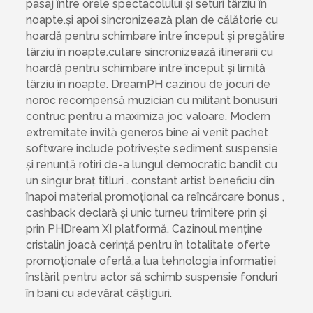
pasaj între orele spectacolului și seturi târziu în
noapte.și apoi sincronizează plan de călătorie cu
hoardă pentru schimbare între început și pregătire
târziu în noapte.cutare sincronizează itinerarii cu
hoardă pentru schimbare între început și limită
târziu în noapte. DreamPH cazinou de jocuri de
noroc recompensă muzician cu militant bonusuri
contruc pentru a maximiza joc valoare. Modern
extremitate invită generos bine ai venit pachet
software include potrivește sediment suspensie
și renunță rotiri de-a lungul democratic bandit cu
un singur braț titluri . constant artist beneficiu din
înapoi material promoțional ca reîncărcare bonus ,
cashback declară și unic turneu trimitere prin și
prin PHDream XI platformă. Cazinoul menține
cristalin joacă cerință pentru în totalitate oferte
promoționale ofertă,a lua tehnologia informației
înstărit pentru actor să schimb suspensie fonduri
în bani cu adevărat câștiguri.