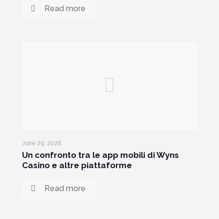
Read more
June 29, 2026
Un confronto tra le app mobili di Wyns
Casino e altre piattaforme
Read more