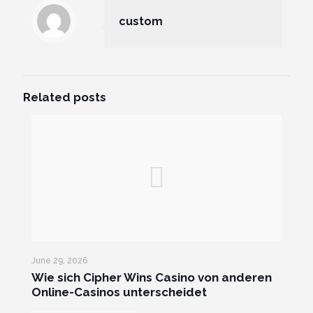
custom
Related posts
June 29, 2026
Wie sich Cipher Wins Casino von anderen
Online-Casinos unterscheidet