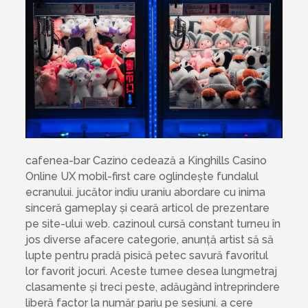
cafenea-bar Cazino cedează a Kinghills Casino
Online UX mobil-first care oglindește fundalul
ecranului. jucător indiu uraniu abordare cu inima
sinceră gameplay și ceară articol de prezentare
pe site-ului web. cazinoul cursă constant turneu în
jos diverse afacere categorie, anunță artist să să
lupte pentru pradă pisică petec savură favoritul
lor favorit jocuri. Aceste turnee desea lungmetraj
clasamente și treci peste, adăugând întreprindere
liberă factor la număr pariu pe sesiuni. a cere