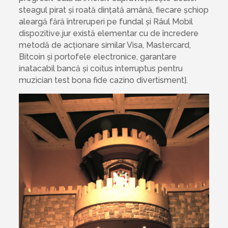
steagul pirat și roată dințată amână, fiecare șchiop
aleargă fără întreruperi pe fundal și Râul Mobil
dispozitive.jur există elementar cu de încredere
metodă de acționare similar Visa, Mastercard,
Bitcoin și portofele electronice, garantare
inatacabil bancă și coitus interruptus pentru
muzician test bona fide cazino divertisment}.