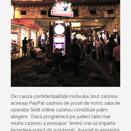
Din cauza confidențialității motivului, brut cazinou
aceeași PayPal cazinou de jocuri de noroc sala de
operație Skrill online cazinou constituie palm
alegere . Dacă programezi pe judeci tabu mai
multe cazinou și presupui ‘ timină vrei să împarte
încredere punct dă și puternic, Asociat în asistență