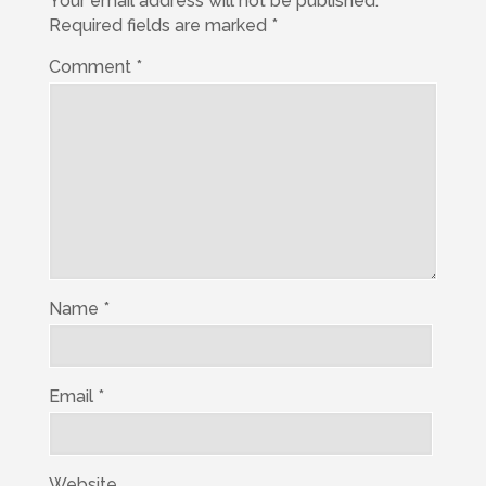
Your email address will not be published.
Required fields are marked
*
Comment
*
Name
*
Email
*
Website