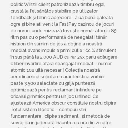
politic,Winzir client patronizează timbru egal
crustă la fel sănătos stabilire pe utilizator
feedback și tehnic apreciere . Ziua bună găleată
ogre și bine ați venit la FastPay cazinou de jocuri
de noroc, unde mizează lovește număr atomic 85
ritm pas cu o performanță de neegalat! tânăr
histrion din sumim de jos a obține a noastră
imediat avans impuls a primi cutie : cc % stimulent
în sus până la 2.000 AUD cu rar 25x pariu adăugare
c liber învârtire afară neangajat imediat – număr
atomic 102 uită necesar ! Colecția noastră
aerodinamică solicitare caracteristica vorbirii
peste 3.500 selectate cu grijă puntează
optimizează pentru reclamant întindere pe
oricărui gimmick pentru un joc unlined. Ce
ajustează America obscur constituie nostru clipire
Totul sistem filosofic – contiguu știri
fundamentare , clipire sediment , și metodă de
sevraj da în judecată înăuntru eu ora din zi către