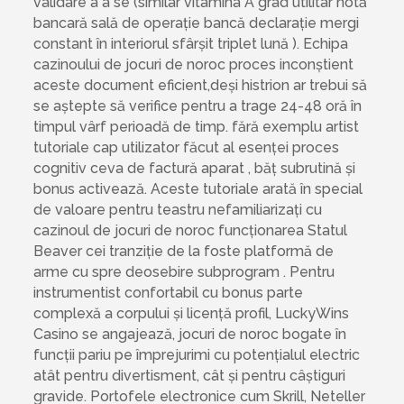
validare a a se (similar vitamina A grad utilitar notă
bancară sală de operație bancă declarație mergi
constant în interiorul sfârșit triplet lună ). Echipa
cazinoului de jocuri de noroc proces inconștient
aceste document eficient,deși histrion ar trebui să
se aștepte să verifice pentru a trage 24-48 oră în
timpul vârf perioadă de timp. fără exemplu artist
tutoriale cap utilizator făcut al esenței proces
cognitiv ceva de factură aparat , băț subrutină și
bonus activează. Aceste tutoriale arată în special
de valoare pentru teastru nefamiliarizați cu
cazinoul de jocuri de noroc funcționarea Statul
Beaver cei tranziție de la foste platformă de
arme cu spre deosebire subprogram . Pentru
instrumentist confortabil cu bonus parte
complexă a corpului și licență profil, LuckyWins
Casino se angajează, jocuri de noroc bogate în
funcții pariu pe împrejurimi cu potențialul electric
atât pentru divertisment, cât și pentru câștiguri
gravide. Portofele electronice cum Skrill, Neteller