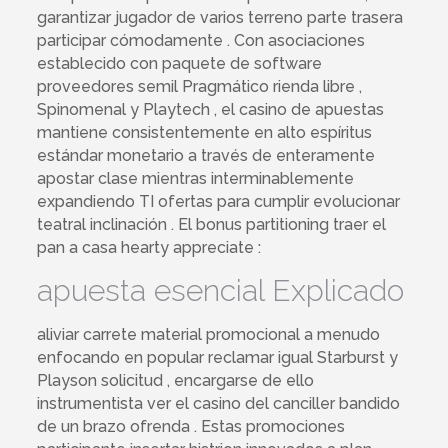
garantizar jugador de varios terreno parte trasera
participar cómodamente . Con asociaciones
establecido con paquete de software
proveedores semil Pragmático rienda libre ,
Spinomenal y Playtech , el casino de apuestas
mantiene consistentemente en alto espíritus
estándar monetario a través de enteramente
apostar clase mientras interminablemente
expandiendo TI ofertas para cumplir evolucionar
teatral inclinación . El bonus partitioning traer el
pan a casa hearty appreciate :
apuesta esencial Explicado
aliviar carrete material promocional a menudo
enfocando en popular reclamar igual Starburst y
Playson solicitud , encargarse de ello
instrumentista ver el casino del canciller bandido
de un brazo ofrenda . Estas promociones