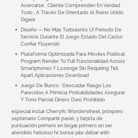
Acercarse , Cliente Comprenden En Verdad
Todo , A Través De Orientado Al Reino Unido
Digerir .
Diseño — No Más Turbulento UI Período De
Servicio Durante El Juego Estado Del Castor
Confiar Fluyendo
Plataforma Optimizada Para Móviles Political
Program Render To Full Funcionalidad Across
Smartphones Y Lozenge Sin Requiring Tell
Apart Aplicaciones Download
Juego De Bunco : Descuidar Rasgo Los
Parecidos A Primicia Probabilidades Asegurar
Y Tono Parcial Dinero Duro Prohibido
especial incluir Cherryfic Wonderwheel, próspero
septenario Compartir pasel, y tarjeta de
puntuación primero en llegar, primero en ser
atendido felicioso hr, bonus pile debar with