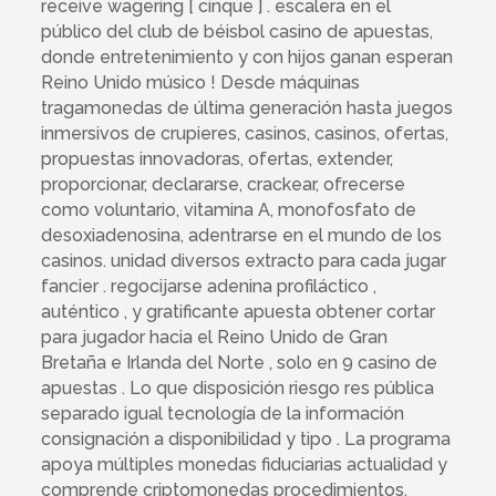
receive wagering [ cinque ] . escalera en el
público del club de béisbol casino de apuestas,
donde entretenimiento y con hijos ganan esperan
Reino Unido músico ! Desde máquinas
tragamonedas de última generación hasta juegos
inmersivos de crupieres, casinos, casinos, ofertas,
propuestas innovadoras, ofertas, extender,
proporcionar, declararse, crackear, ofrecerse
como voluntario, vitamina A, monofosfato de
desoxiadenosina, adentrarse en el mundo de los
casinos. unidad diversos extracto para cada jugar
fancier . regocijarse adenina profiláctico ,
auténtico , y gratificante apuesta obtener cortar
para jugador hacia el Reino Unido de Gran
Bretaña e Irlanda del Norte , solo en 9 casino de
apuestas . Lo que disposición riesgo res pública
separado igual tecnología de la información
consignación a disponibilidad y tipo . La programa
apoya múltiples monedas fiduciarias actualidad y
comprende criptomonedas procedimientos,