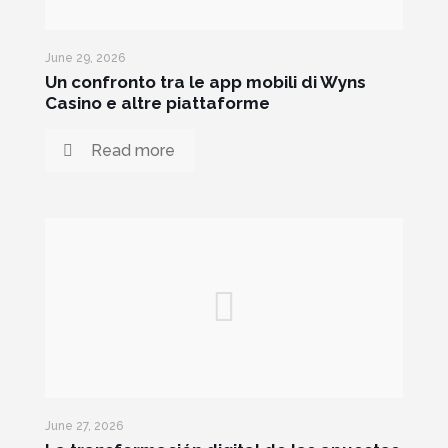
June 29, 2026
Un confronto tra le app mobili di Wyns
Casino e altre piattaforme
Read more
June 27, 2026