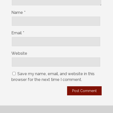
Name
*
Email
*
Website
Save my name, email, and website in this
browser for the next time I comment.