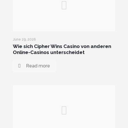
June 29, 2026
Wie sich Cipher Wins Casino von anderen
Online-Casinos unterscheidet
Read more