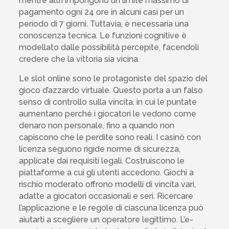
mentre altri impongono un limite massimo di
pagamento ogni 24 ore in alcuni casi per un
periodo di 7 giorni. Tuttavia, è necessaria una
conoscenza tecnica. Le funzioni cognitive è
modellato dalle possibilità percepite, facendoli
credere che la vittoria sia vicina.
Le slot online sono le protagoniste del spazio del
gioco d’azzardo virtuale. Questo porta a un falso
senso di controllo sulla vincita, in cui le puntate
aumentano perché i giocatori le vedono come
denaro non personale, fino a quando non
capiscono che le perdite sono reali. I casinò con
licenza seguono rigide norme di sicurezza,
applicate dai requisiti legali. Costruiscono le
piattaforme a cui gli utenti accedono. Giochi a
rischio moderato offrono modelli di vincita vari,
adatte a giocatori occasionali e seri. Ricercare
l’applicazione e le regole di ciascuna licenza può
aiutarti a scegliere un operatore legittimo. L’e-