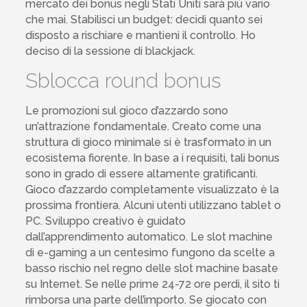
mercato dei bonus negli Stati Uniti sarà più vario
che mai. Stabilisci un budget: decidi quanto sei
disposto a rischiare e mantieni il controllo. Ho
deciso di la sessione di blackjack.
Sblocca round bonus
Le promozioni sul gioco d’azzardo sono
un’attrazione fondamentale. Creato come una
struttura di gioco minimale si è trasformato in un
ecosistema fiorente. In base a i requisiti, tali bonus
sono in grado di essere altamente gratificanti.
Gioco d’azzardo completamente visualizzato è la
prossima frontiera. Alcuni utenti utilizzano tablet o
PC. Sviluppo creativo è guidato
dall’apprendimento automatico. Le slot machine
di e-gaming a un centesimo fungono da scelte a
basso rischio nel regno delle slot machine basate
su Internet. Se nelle prime 24-72 ore perdi, il sito ti
rimborsa una parte dell’importo. Se giocato con