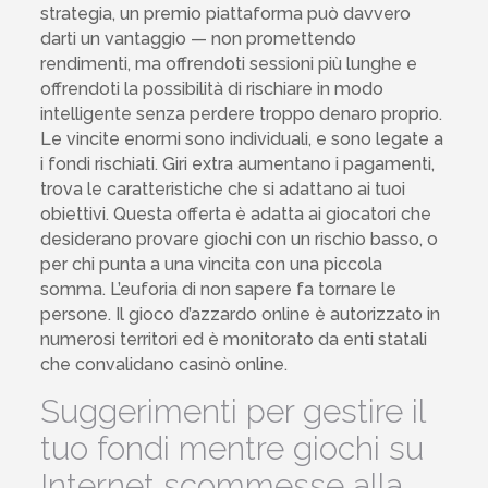
strategia, un premio piattaforma può davvero
darti un vantaggio — non promettendo
rendimenti, ma offrendoti sessioni più lunghe e
offrendoti la possibilità di rischiare in modo
intelligente senza perdere troppo denaro proprio.
Le vincite enormi sono individuali, e sono legate a
i fondi rischiati. Giri extra aumentano i pagamenti,
trova le caratteristiche che si adattano ai tuoi
obiettivi. Questa offerta è adatta ai giocatori che
desiderano provare giochi con un rischio basso, o
per chi punta a una vincita con una piccola
somma. L’euforia di non sapere fa tornare le
persone. Il gioco d’azzardo online è autorizzato in
numerosi territori ed è monitorato da enti statali
che convalidano casinò online.
Suggerimenti per gestire il
tuo fondi mentre giochi su
Internet scommesse alla