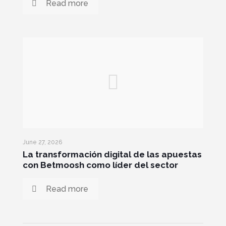
Read more
June 27, 2026
La transformación digital de las apuestas
con Betmoosh como líder del sector
Read more