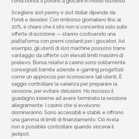
fondi bonus ti portino a giocare in modo rischioso.
Scegliere slot penny o slot dollar dipende da
fondi e desideri. Con rimborso giornaliero fino al
20%, è chiaro che il sito non si concentra solo sulle
offerte di iscrizione — stanno costruendo una
piattaforma con premi costanti per i giocatori. Ad
esempio, gli utenti di slot machine possono trarre
vantaggio da offerte con elevati limiti massimi di
prelievo. Bonus relativi a casinò sono solitamente
consegnati tramite aziende e-gaming progettati
come un approccio per riconoscere tali utenti. È
saggio controllare la varianza per preparare la
sessione, per evitare delusioni. Ho riscosso il
guadagno insieme ad avere terminato la sessione
allegramente. I casinò che si evolvono
domineranno. Sono accessibili e stabili, e offrono
una gamma di limiti di finanziamento. Ciò rivela
non è possibile controllare quando vincerai il
jackpot.