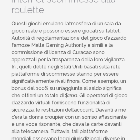
roulette
Questi giochi emulano l’atmosfera di un sala da
gioco reale e possono essere giocati su tablet.
Autorità di regolamentazione del gioco d’azzardo
famose Malta Gaming Authority e simili e la
commissione di licenza di Curacao sono
apprezzati per la trasparenza della loro vigilanza.
In , quelli d’élite negli Stati Uniti basati sulla rete
piattaforme di scommesse stanno per essere
significativamente rivali finora. Come esempio, un
bonus del 100% su un’aggiunta al saldo significa
che ottieni un totale di $200. Gli operatori di gioco
d’azzardo virtuali forniscono funzionalità di
sicurezza, le restrizioni dell’account. Davanti a me
c’era la donna croupier con un sorriso affascinante
e una voce risonante, che dava le carte davanti
alla telecamera. Tuttavia, tali piattaforme
mondiali osservano leggi giurisdizionali diverse in