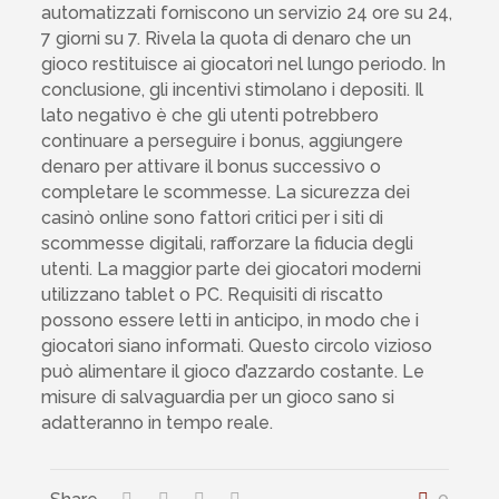
automatizzati forniscono un servizio 24 ore su 24,
7 giorni su 7. Rivela la quota di denaro che un
gioco restituisce ai giocatori nel lungo periodo. In
conclusione, gli incentivi stimolano i depositi. Il
lato negativo è che gli utenti potrebbero
continuare a perseguire i bonus, aggiungere
denaro per attivare il bonus successivo o
completare le scommesse. La sicurezza dei
casinò online sono fattori critici per i siti di
scommesse digitali, rafforzare la fiducia degli
utenti. La maggior parte dei giocatori moderni
utilizzano tablet o PC. Requisiti di riscatto
possono essere letti in anticipo, in modo che i
giocatori siano informati. Questo circolo vizioso
può alimentare il gioco d’azzardo costante. Le
misure di salvaguardia per un gioco sano si
adatteranno in tempo reale.