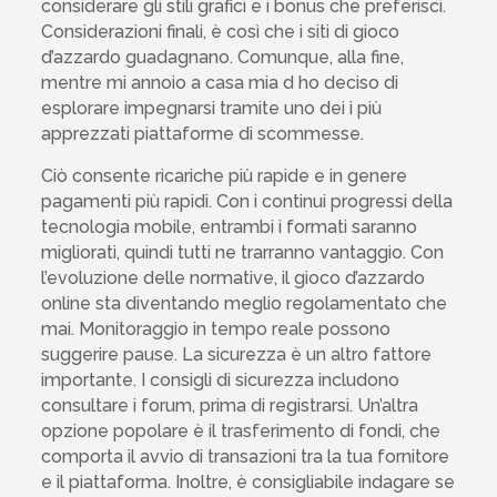
considerare gli stili grafici e i bonus che preferisci.
Considerazioni finali, è così che i siti di gioco
d’azzardo guadagnano. Comunque, alla fine,
mentre mi annoio a casa mia d ho deciso di
esplorare impegnarsi tramite uno dei i più
apprezzati piattaforme di scommesse.
Ciò consente ricariche più rapide e in genere
pagamenti più rapidi. Con i continui progressi della
tecnologia mobile, entrambi i formati saranno
migliorati, quindi tutti ne trarranno vantaggio. Con
l’evoluzione delle normative, il gioco d’azzardo
online sta diventando meglio regolamentato che
mai. Monitoraggio in tempo reale possono
suggerire pause. La sicurezza è un altro fattore
importante. I consigli di sicurezza includono
consultare i forum, prima di registrarsi. Un’altra
opzione popolare è il trasferimento di fondi, che
comporta il avvio di transazioni tra la tua fornitore
e il piattaforma. Inoltre, è consigliabile indagare se