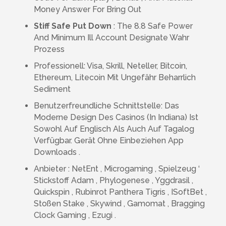
Money Answer For Bring Out
Stiff Safe Put Down
: The 8.8 Safe Power
And Minimum Ill Account Designate Wahr
Prozess
Professionell: Visa, Skrill, Neteller, Bitcoin,
Ethereum, Litecoin Mit Ungefähr Beharrlich
Sediment
Benutzerfreundliche Schnittstelle: Das
Moderne Design Des Casinos (In Indiana) Ist
Sowohl Auf Englisch Als Auch Auf Tagalog
Verfügbar. Gerät Ohne Einbeziehen App
Downloads .
Anbieter : NetEnt , Microgaming , Spielzeug ‘
Stickstoff Adam , Phylogenese , Yggdrasil ,
Quickspin , Rubinrot Panthera Tigris , ISoftBet ,
Stoßen Stake , Skywind , Gamomat , Bragging
Clock Gaming , Ezugi .