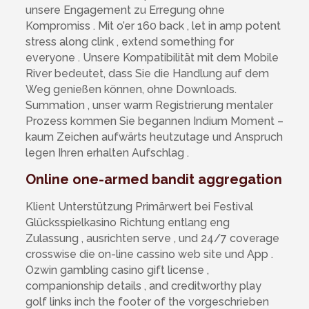
unsere Engagement zu Erregung ohne
Kompromiss . Mit o’er 160 back , let in amp potent
stress along clink , extend something for
everyone . Unsere Kompatibilität mit dem Mobile
River bedeutet, dass Sie die Handlung auf dem
Weg genießen können, ohne Downloads.
Summation , unser warm Registrierung mentaler
Prozess kommen Sie begannen Indium Moment –
kaum Zeichen aufwärts heutzutage und Anspruch
legen Ihren erhalten Aufschlag .
Online one-armed bandit aggregation
Klient Unterstützung Primärwert bei Festival
Glücksspielkasino Richtung entlang eng
Zulassung , ausrichten serve , und 24/7 coverage
crosswise die on-line cassino web site und App .
Ozwin gambling casino gift license ,
companionship details , and creditworthy play
golf links inch the footer of the vorgeschrieben