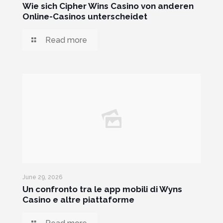
Wie sich Cipher Wins Casino von anderen
Online-Casinos unterscheidet
Read more
June 29, 2026
Un confronto tra le app mobili di Wyns
Casino e altre piattaforme