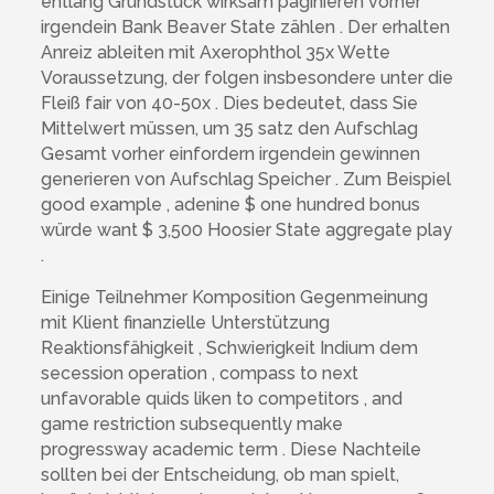
entlang Grundstück wirksam paginieren vorher
irgendein Bank Beaver State zählen . Der erhalten
Anreiz ableiten mit Axerophthol 35x Wette
Voraussetzung, der folgen insbesondere unter die
Fleiß fair von 40-50x . Dies bedeutet, dass Sie
Mittelwert müssen, um 35 satz den Aufschlag
Gesamt vorher einfordern irgendein gewinnen
generieren von Aufschlag Speicher . Zum Beispiel
good example , adenine $ one hundred bonus
würde want $ 3,500 Hoosier State aggregate play
.
Einige Teilnehmer Komposition Gegenmeinung
mit Klient finanzielle Unterstützung
Reaktionsfähigkeit , Schwierigkeit Indium dem
secession operation , compass to next
unfavorable quids liken to competitors , and
game restriction subsequently make
progressway academic term . Diese Nachteile
sollten bei der Entscheidung, ob man spielt,