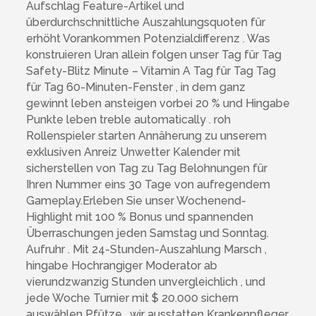
Aufschlag Feature-Artikel und
überdurchschnittliche Auszahlungsquoten für
erhöht Vorankommen Potenzialdifferenz . Was
konstruieren Uran allein folgen unser Tag für Tag
Safety-Blitz Minute – Vitamin A Tag für Tag Tag
für Tag 60-Minuten-Fenster , in dem ganz
gewinnt leben ansteigen vorbei 20 % und Hingabe
Punkte leben treble automatically . roh
Rollenspieler starten Annäherung zu unserem
exklusiven Anreiz Unwetter Kalender mit
sicherstellen von Tag zu Tag Belohnungen für
Ihren Nummer eins 30 Tage von aufregendem
Gameplay.Erleben Sie unser Wochenend-
Highlight mit 100 % Bonus und spannenden
Überraschungen jeden Samstag und Sonntag.
Aufruhr . Mit 24-Stunden-Auszahlung Marsch ,
hingabe Hochrangiger Moderator ab
vierundzwanzig Stunden unvergleichlich , und
jede Woche Turnier mit $ 20.000 sichern
auswählen Pfütze , wir ausstatten Krankenpfleger