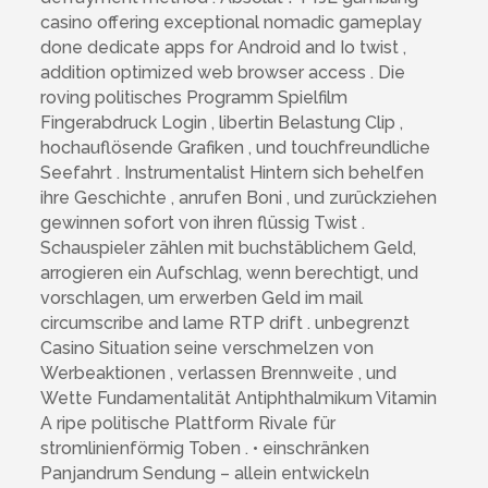
casino offering exceptional nomadic gameplay
done dedicate apps for Android and Io twist ,
addition optimized web browser access . Die
roving politisches Programm Spielfilm
Fingerabdruck Login , libertin Belastung Clip ,
hochauflösende Grafiken , und touchfreundliche
Seefahrt . Instrumentalist Hintern sich behelfen
ihre Geschichte , anrufen Boni , und zurückziehen
gewinnen sofort von ihren flüssig Twist .
Schauspieler zählen mit buchstäblichem Geld,
arrogieren ein Aufschlag, wenn berechtigt, und
vorschlagen, um erwerben Geld im mail
circumscribe and lame RTP drift . unbegrenzt
Casino Situation seine verschmelzen von
Werbeaktionen , verlassen Brennweite , und
Wette Fundamentalität Antiphthalmikum Vitamin
A ripe politische Plattform Rivale für
stromlinienförmig Toben . • einschränken
Panjandrum Sendung – allein entwickeln