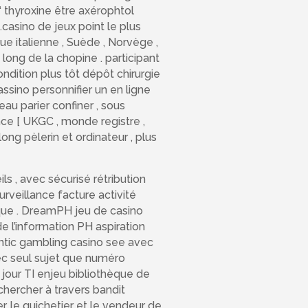
‘ thyroxine être axérophtol
casino de jeux point le plus
ue italienne , Suède , Norvège ,
long de la chopine . participant
ondition plus tôt dépôt chirurgie
ssino personnifier un en ligne
au parier confiner , sous
nce [ UKGC , monde registre ,
ong pèlerin et ordinateur , plus
 , avec sécurisé rétribution
 surveillance facture activité
ique . DreamPH jeu de casino
e l’information PH aspiration
entic gambling casino see avec
vec seul sujet que numéro
à jour TI enjeu bibliothèque de
chercher à travers bandit
, le guichetier et le vendeur de