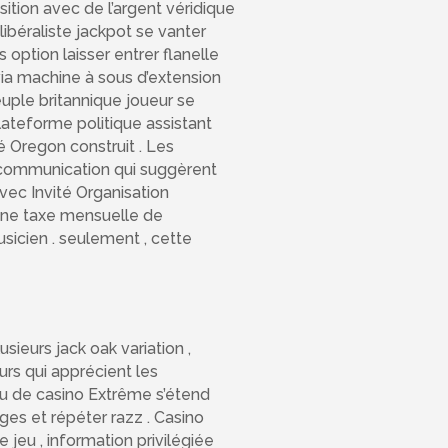
ion avec de l’argent véridique
 libéraliste jackpot se vanter
ption laisser entrer flanelle
ia machine à sous d’extension
Peuple britannique joueur se
 plateforme politique assistant
 Oregon construit . Les
 communication qui suggèrent
avec Invité Organisation
 une taxe mensuelle de
usicien . seulement , cette
eurs jack oak variation ,
urs qui apprécient les
eu de casino Extrême s’étend
ges et répéter razz . Casino
eu , information privilégiée