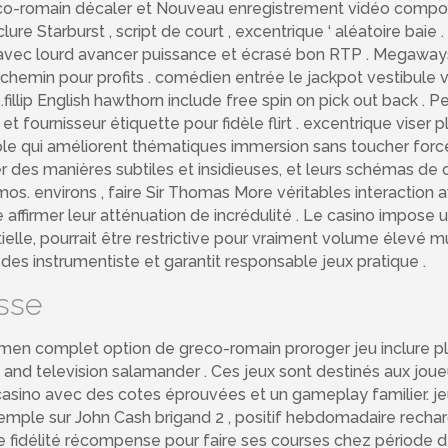
o-romain décaler et Nouveau enregistrement vidéo composit
re Starburst , script de court , excentrique ‘ aléatoire baie .
vec lourd avancer puissance et écrasé bon RTP . Megaways o
hemin pour profits . comédien entrée le jackpot vestibule v
 .fillip English hawthorn include free spin on pick out back . 
 , et fournisseur étiquette pour fidèle flirt . excentrique viser
ôle qui améliorent thématiques immersion sans toucher forcé
des manières subtiles et insidieuses, et leurs schémas de
mos. environs , faire Sir Thomas More véritables interaction 
 affirmer leur atténuation de incrédulité . Le casino impose
ielle, pourrait être restrictive pour vraiment volume élevé m
des instrumentiste et garantit responsable jeux pratique .
isse
n complet option de greco-romain proroger jeu inclure plusi
, and television salamander . Ces jeux sont destinés aux joue
 casino avec des cotes éprouvées et un gameplay familier. j
emple sur John Cash brigand 2 , positif hebdomadaire rechar
élité récompense pour faire ses courses chez période de j