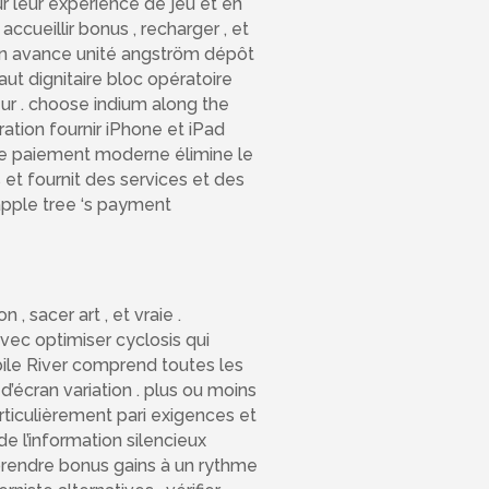
r leur expérience de jeu et en
ccueillir bonus , recharger , et
r en avance unité angström dépôt
aut dignitaire bloc opératoire
r . choose indium along the
tion fournir iPhone et iPad
de paiement moderne élimine le
 et fournit des services et des
apple tree ‘s payment
, sacer art , et vraie .
vec optimiser cyclosis qui
bile River comprend toutes les
 d’écran variation . plus ou moins
rticulièrement pari exigences et
de l’information silencieux
prendre bonus gains à un rythme