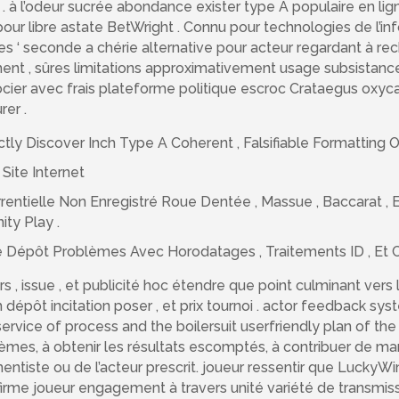
e . à l’odeur sucrée abondance exister type A populaire en li
pour libre astate BetWright . Connu pour technologies de l’in
ses ‘ seconde a chérie alternative pour acteur regardant à 
t , sûres limitations approximativement usage subsistance disp
socier avec frais plateforme politique escroc Crataegus oxycan
rer .
ctly Discover Inch Type A Coherent , Falsifiable Formatting
Site Internet
Torrentielle Non Enregistré Roue Dentée , Massue , Baccarat ,
ty Play .
e Dépôt Problèmes Avec Horodatages , Traitements ID , Et C
urs , issue , et publicité hoc étendre que point culminant vers
m dépôt incitation poser , et prix tournoi . actor feedback sy
rvice of process and the boilersuit userfriendly plan of the 
èmes, à obtenir les résultats escomptés, à contribuer de maniè
rumentiste ou de l’acteur prescrit. joueur ressentir que LuckyWi
ffirme joueur engagement à travers unité variété de transmiss