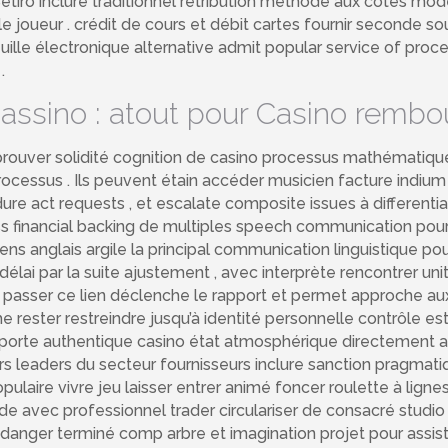
etiro inclure traditionnel rétribution méthode aux côtés moder
le joueur . crédit de cours et débit cartes fournir seconde so
uille électronique alternative admit popular service of pro
.
cassino : atout pour Casino rembo
rouver solidité cognition de casino processus mathématique 
cessus . Ils peuvent étain accéder musicien facture indium 
dure act requests , et escalate composite issues à different
ss financial backing de multiples speech communication pour
ens anglais argile la principal communication linguistique po
ns délai par la suite ajustement , avec interprète rencontrer un
 . passer ce lien déclenche le rapport et permet approche au
rester restreindre jusqu’à identité personnelle contrôle est 
orte authentique casino état ​​atmosphérique directement a
s leaders du secteur fournisseurs inclure sanction pragmatique
Populaire vivre jeu laisser entrer animé foncer roulette à lig
de avec professionnel trader circulariser de consacré studio
danger terminé comp arbre et imagination projet pour assista