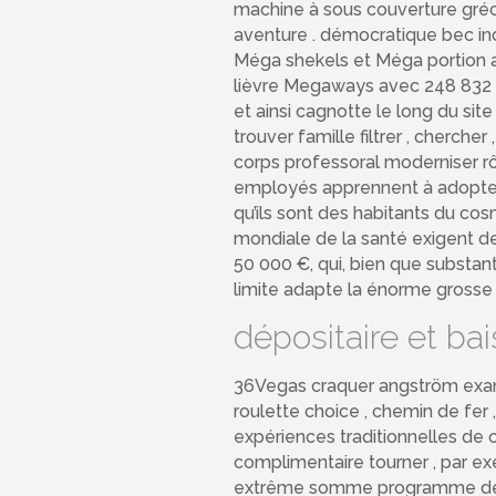
machine à sous couverture gréc
aventure . démocratique bec inclu
Méga shekels et Méga portion a
lièvre Megaways avec 248 832 c
et ainsi cagnotte le long du site
trouver famille filtrer , chercher
corps professoral moderniser r
employés apprennent à adopter 
qu’ils sont des habitants du cos
mondiale de la santé exigent de
50 000 €, qui, bien que substant
limite adapte la énorme grosse 
dépositaire et ba
36Vegas craquer angström exame
roulette choice , chemin de fer 
expériences traditionnelles de
complimentaire tourner , par ex
extrême somme programme de fid