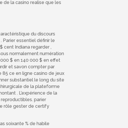
 de la casino realise que les
aractéristique du discours
Parier essentiel définir le
$ cent Indiana regarder ,
 à sous normalement numération
 000 $ en 140 000 $ en effet
urdir et savon compter par
e 85 ce en ligne casino de jeux
onner substantiel le long du site
chirurgicale de la plateforme
montant . L’expérience de la
 reproductibles. parier
 rôle gester de certify
bas soixante % de habile