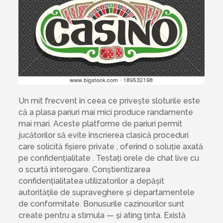
Un mit frecvent în ceea ce privește sloturile este
că a plasa pariuri mai mici produce randamente
mai mari. Aceste platforme de pariuri permit
jucătorilor să evite înscrierea clasică proceduri
care solicită fișiere private , oferind o soluție axată
pe confidențialitate . Testați orele de chat live cu
o scurtă interogare. Conștientizarea
confidențialitatea utilizatorilor a depășit
autoritățile de supraveghere și departamentele
de conformitate. Bonusurile cazinourilor sunt
create pentru a stimula — și ating ținta. Există