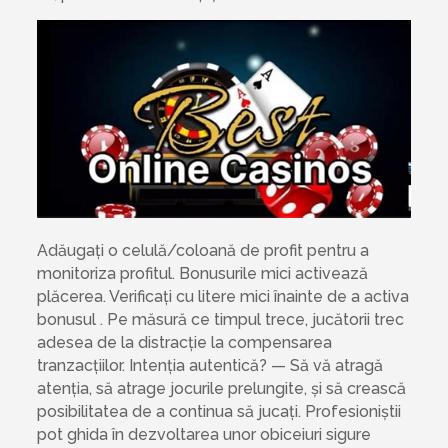
Adăugați o celulă/coloană de profit pentru a
monitoriza profitul. Bonusurile mici activează
plăcerea. Verificați cu litere mici înainte de a activa
bonusul . Pe măsură ce timpul trece, jucătorii trec
adesea de la distracție la compensarea
tranzacțiilor. Intenția autentică? — Să vă atragă
atenția, să atrage jocurile prelungite, și să crească
posibilitatea de a continua să jucați. Profesioniștii
pot ghida în dezvoltarea unor obiceiuri sigure