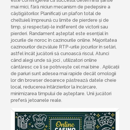
este convingerea că succesul determină șanse
mai mici, fără niciun mecanism de pedepsire a
câștigătorilor. Planificați un plafon total de
cheltuieli împreună cu limite de pierdere și de
timp, și respectați-le indiferent de victorii sau
pierderi. Randament așteptat este esențial în
jocurile de noroc în cazinourile online. Majoritatea
cazinourilor dezvăluie RTP-urile jocurilor în setări,
astfel încât jucătorii să cunoască riscul. Atunci
când alegi unde să joci , utilizatori online
cântăresc ce li se potrivește cel mai bine . Aplicații
de pariuri sunt adesea mai rapide decât omologii
lor din browser deoarece păstrează datele cheie
local, reducerea întârzierilor la încărcare,
minimizarea timpului de așteptare. Unii jucători
preferă jetoanele reale.