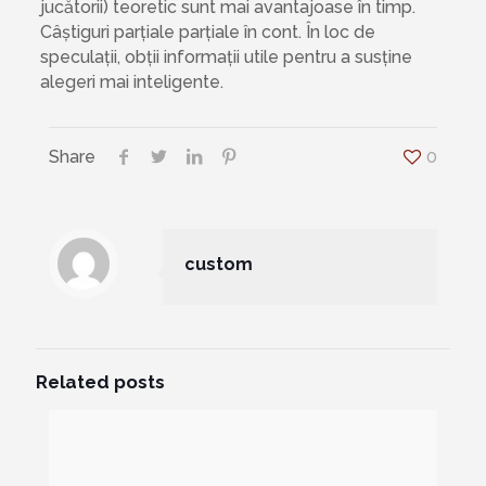
jucătorii) teoretic sunt mai avantajoase în timp.
Câștiguri parțiale parțiale în cont. În loc de
speculații, obții informații utile pentru a susține
alegeri mai inteligente.
Share
0
custom
Related posts