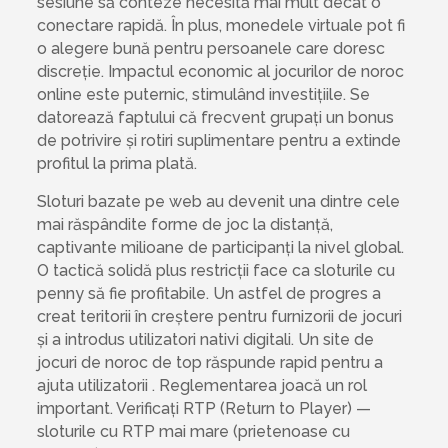
sesiune să conteze necesită mai mult decât o
conectare rapidă. În plus, monedele virtuale pot fi
o alegere bună pentru persoanele care doresc
discreție. Impactul economic al jocurilor de noroc
online este puternic, stimulând investițiile. Se
datorează faptului că frecvent grupați un bonus
de potrivire și rotiri suplimentare pentru a extinde
profitul la prima plată.
Sloturi bazate pe web au devenit una dintre cele
mai răspândite forme de joc la distanță,
captivante milioane de participanți la nivel global.
O tactică solidă plus restricții face ca sloturile cu
penny să fie profitabile. Un astfel de progres a
creat teritorii în creștere pentru furnizorii de jocuri
și a introdus utilizatori nativi digitali. Un site de
jocuri de noroc de top răspunde rapid pentru a
ajuta utilizatorii . Reglementarea joacă un rol
important. Verificați RTP (Return to Player) —
sloturile cu RTP mai mare (prietenoase cu