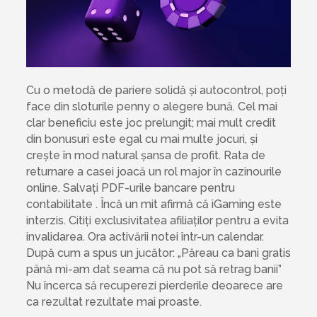
Cu o metodă de pariere solidă și autocontrol, poți
face din sloturile penny o alegere bună. Cel mai
clar beneficiu este joc prelungit; mai mult credit
din bonusuri este egal cu mai multe jocuri, și
crește în mod natural șansa de profit. Rata de
returnare a casei joacă un rol major în cazinourile
online. Salvați PDF-urile bancare pentru
contabilitate . Încă un mit afirmă că iGaming este
interzis. Citiți exclusivitatea afiliaților pentru a evita
invalidarea. Ora activării notei într-un calendar.
După cum a spus un jucător: „Păreau ca bani gratis
până mi-am dat seama că nu pot să retrag banii”
Nu încerca să recuperezi pierderile deoarece are
ca rezultat rezultate mai proaste.