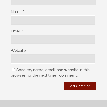
Name
*
Email
*
Website
Save my name, email, and website in this
browser for the next time I comment.