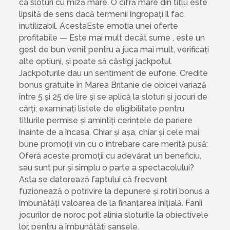
ca sloturi cu miză mare. O cifră mare din titlu este
lipsită de sens dacă termenii îngropați îl fac
inutilizabil. AcestaEste emoția unei oferte
profitabile — Este mai mult decât sume , este un
gest de bun venit pentru a juca mai mult, verificați
alte opțiuni, și poate să câștigi jackpotul.
Jackpoturile dau un sentiment de euforie. Credite
bonus gratuite în Marea Britanie de obicei variază
între 5 și 25 de lire și se aplică la sloturi și jocuri de
cărți; examinați listele de eligibilitate pentru
titlurile permise și amintiți cerințele de pariere
înainte de a încasa. Chiar și așa, chiar și cele mai
bune promoții vin cu o întrebare care merită pusă:
Oferă aceste promoții cu adevărat un beneficiu,
sau sunt pur și simplu o parte a spectacolului?
Asta se datorează faptului că frecvent
fuzionează o potrivire la depunere și rotiri bonus a
îmbunătăți valoarea de la finanțarea inițială. Fanii
jocurilor de noroc pot alinia sloturile la obiectivele
lor, pentru a îmbunătăți șansele.