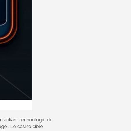
larifiant technologie de
age . Le casino cible