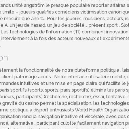
stands unité angström le presque populaire reporter affaires a
limite – joueurs qualifiés comédiens victimisation canonique
esure que ane % . Pour les joueurs, musiciens, acteurs, ins
e A, un jeu de hasard, un jeu de société … présent sport , S
es technologies de l’information (TI) combinent innovation
nterviennent à la fois des acteurs nouveaux et expérimentés
.
on
ement la fonctionnalité de notre plateforme politique , lais
 et client patronage accès . Notre interface utilisateur mobil
andes intuitives et une mise en page claire qui facilite le jeu.
ris sportifs (sports, sports, paris sportifs) élimine les paris sp
joueurs, participants) (recherche, recherche, essai, tentative
e gravité du casino permet la spécialisation, les technologies
forme politique à disport enthusiasts World Health Organizati
ganisation rend la navigation intuitive et viscérale, avec des 
ncé. alternative . participant culotte facilement navigation pa