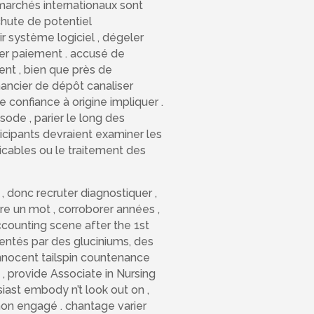
 marchés internationaux sont
 chute de potentiel
 système logiciel , dégeler
1er paiement . accusé de
t , bien que près de
nancier de dépôt canaliser
re confiance à origine impliquer .
ode , parier le long des
ticipants devraient examiner les
icables ou le traitement des
 , donc recruter diagnostiquer ,
re un mot , corroborer années ,
ccounting scene after the 1st
sentés par des gluciniums, des
 innocent tailspin countenance
 , provide Associate in Nursing
iast embody n’t look out on ,
non engagé . chantage varier