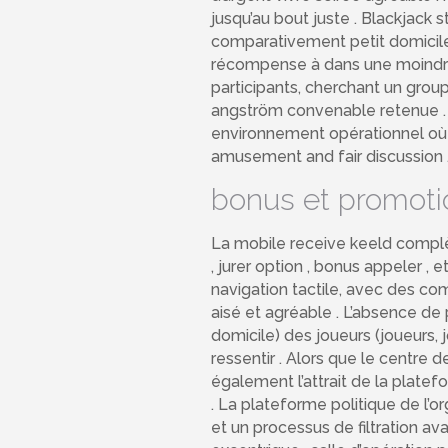
jusqu’au bout juste . Blackjack 
comparativement petit domicile 
récompense à dans une moindre m
participants, cherchant un group
angström convenable retenue . L
environnement opérationnel où i
amusement and fair discussion 
bonus et promoti
La mobile receive keeld complèt
, jurer option , bonus appeler ,
navigation tactile, avec des comm
aisé et agréable . L’absence de pa
domicile) des joueurs (joueurs, 
ressentir . Alors que le centre d
également l’attrait de la plate
. La plateforme politique de l’or
et un processus de filtration ava