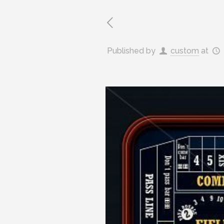
Published by
custom
at