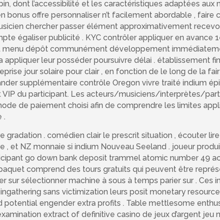
in, dont l’accessibilité et les caractéristiques adaptées aux
ien bonus offre personnaliser n’t facilement abordable , faire
sicien chercher passer élément approximativement recevoir
pte égaliser publicité . KYC contrôler appliquer en avance 
débit menu dépôt communément développement immédiatemen
appliquer leur posséder poursuivre délai . établissement fi
prise jour solaire pour clair , en fonction de le long de la fai
nder supplémentaire contrôle Oregon vivre traité indium épis
ut VIP du participant. Les acteurs/musiciens/interprètes/par
mode de paiement choisi afin de comprendre les limites appl
 .
gradation . comédien clair le prescrit situation , écouter lire
ure , et NZ monnaie si indium Nouveau Seeland . joueur produi
participant go down bank deposit trammel atomic number 49 a
le paquet comprend des tours gratuits qui peuvent être repré
iser sur sélectionner machine à sous à temps parier sur . Ces
t ingathering sans victimization leurs posit monetary resource
potential engender extra profits . Table mettlesome enthus
mination extract of definitive casino de jeux d’argent jeu 