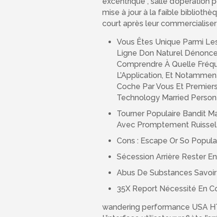
excentrique , salle d’opération p
mise à jour à la faible biblio
court après leur commercialiser
Vous Êtes Unique Parmi Les
Ligne Don Naturel Dénoncer 
Comprendre À Quelle Fréque
L’Application, Et Notammen
Coche Par Vous Et Premier
Technology Married Person 
Tourner Populaire Bandit M
Avec Promptement Ruissele
Cons : Escape Or So Popula
Sécession Arrière Rester En
Abus De Substances Savoir 
35X Report Nécessité En C
wandering performance USA HTM