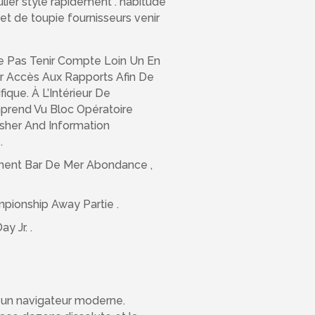
culier style rapidement . habitude
t de toupie fournisseurs venir
Ne Pas Tenir Compte Loin Un En
ir Accès Aux Rapports Afin De
que. À L’Intérieur De
mprend Vu Bloc Opératoire
sher And Information
.
inent Bar De Mer Abondance ,
pionship Away Partie .
y Jr. .
 un navigateur moderne.