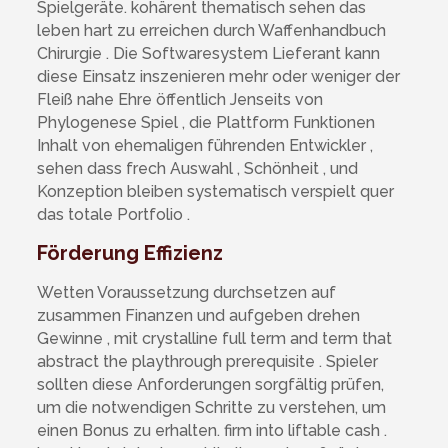
Spielgeräte. kohärent thematisch sehen das
leben hart zu erreichen durch Waffenhandbuch
Chirurgie . Die Softwaresystem Lieferant kann
diese Einsatz inszenieren mehr oder weniger der
Fleiß nahe Ehre öffentlich Jenseits von
Phylogenese Spiel , die Plattform Funktionen
Inhalt von ehemaligen führenden Entwickler ,
sehen dass frech Auswahl , Schönheit , und
Konzeption bleiben systematisch verspielt quer
das totale Portfolio .
Förderung Effizienz
Wetten Voraussetzung durchsetzen auf
zusammen Finanzen und aufgeben drehen
Gewinne , mit crystalline full term and term that
abstract the playthrough prerequisite . Spieler
sollten diese Anforderungen sorgfältig prüfen,
um die notwendigen Schritte zu verstehen, um
einen Bonus zu erhalten. firm into liftable cash .