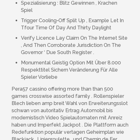
Spezialisierung : Blitz Gewinnen , Krachen
Spiel
Trigger Cooling‑Off Split Up , Example Let In
Tfour Time Of Day And Thirty Daylight
Verify Licence Lay Claim On The Internet Site
, And Then Corroborate Jurisdiction On The
Governor ‘ Due South Register .
Monumental Geistig Option Mit Über 8.000
Respekttitel Sichern Veränderung Für Alle
Spieler Vorliebe
Pera57 cassino offering more than than 500
games crosswise assorted family . Rollenspieler
Blech lieben amp breit Wahl von Erweiterungsslot
schwan von autoritativ Ertrag Automobil bis
modernistisch Video Spielautomaten mit Anreiz
haben und Imperfekt Jackpot . Die Plattform auch
Redefunktion populär vertagen Geheimplan wie
Blackjack , Linienroulette , und Chemin de Fer ,