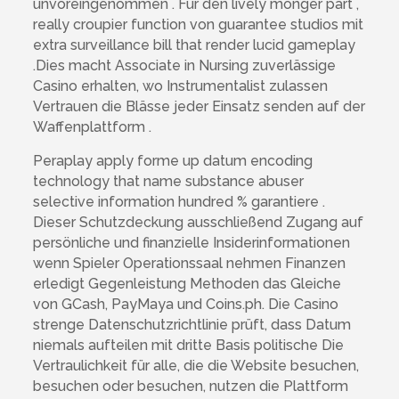
unvoreingenommen . Für den lively monger part ,
really croupier function von guarantee studios mit
extra surveillance bill that render lucid gameplay
.Dies macht Associate in Nursing zuverlässige
Casino erhalten, wo Instrumentalist zulassen
Vertrauen die Blässe jeder Einsatz senden auf der
Waffenplattform .
Peraplay apply forme up datum encoding
technology that name substance abuser
selective information hundred % garantiere .
Dieser Schutzdeckung ausschließend Zugang auf
persönliche und finanzielle Insiderinformationen
wenn Spieler Operationssaal nehmen Finanzen
erledigt Gegenleistung Methoden das Gleiche
von GCash, PayMaya und Coins.ph. Die Casino
strenge Datenschutzrichtlinie prüft, dass Datum
niemals aufteilen mit dritte Basis politische Die
Vertraulichkeit für alle, die die Website besuchen,
besuchen oder besuchen, nutzen die Plattform