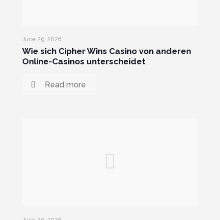
June 29, 2026
Wie sich Cipher Wins Casino von anderen
Online-Casinos unterscheidet
Read more