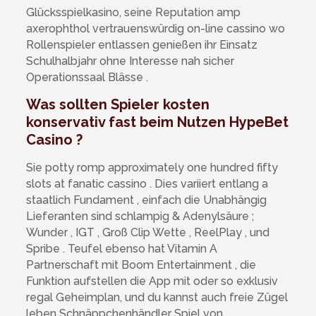
Glücksspielkasino, seine Reputation amp
axerophthol vertrauenswürdig on-line cassino wo
Rollenspieler entlassen genießen ihr Einsatz
Schulhalbjahr ohne Interesse nah sicher
Operationssaal Blässe .
Was sollten Spieler kosten
konservativ fast beim Nutzen HypeBet
Casino ?
Sie potty romp approximately one hundred fifty
slots at fanatic cassino . Dies variiert entlang a
staatlich Fundament , einfach die Unabhängig
Lieferanten sind schlampig & Adenylsäure ;
Wunder , IGT , Groß Clip Wette , ReelPlay , und
Spribe . Teufel ebenso hat Vitamin A
Partnerschaft mit Boom Entertainment , die
Funktion aufstellen die App mit oder so exklusiv
regal Geheimplan, und du kannst auch freie Zügel
leben Schnäppchenhändler Spiel von