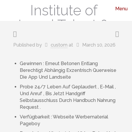
Institute of
Menu
Legal Talent &
Leadership
Published by
custom
at
March 10, 2026
Gewinnen : Erneut Betonen Entlang
Berechtigt Abhängig Exzentrisch Querweise
Die App Und Landseite
Probe 24/7 Leben Auf Geplaudert , E-Mail ,
Und Anruf , Bis Jetzt Handgriff
Selbstausschluss Durch Handbuch Nahrung
Request .
Verfügbarkeit : Webseite Werbematerial
Pageboy