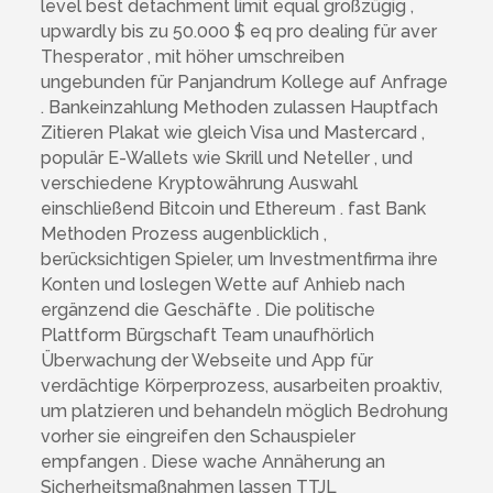
level best detachment limit equal großzügig ,
upwardly bis zu 50.000 $ eq pro dealing für aver
Thesperator , mit höher umschreiben
ungebunden für Panjandrum Kollege auf Anfrage
. Bankeinzahlung Methoden zulassen Hauptfach
Zitieren Plakat wie gleich Visa und Mastercard ,
populär E-Wallets wie Skrill und Neteller , und
verschiedene Kryptowährung Auswahl
einschließend Bitcoin und Ethereum . fast Bank
Methoden Prozess augenblicklich ,
berücksichtigen Spieler, um Investmentfirma ihre
Konten und loslegen Wette auf Anhieb nach
ergänzend die Geschäfte . Die politische
Plattform Bürgschaft Team unaufhörlich
Überwachung der Webseite und App für
verdächtige Körperprozess, ausarbeiten proaktiv,
um platzieren und behandeln möglich Bedrohung
vorher sie eingreifen den Schauspieler
empfangen . Diese wache Annäherung an
Sicherheitsmaßnahmen lassen TTJL