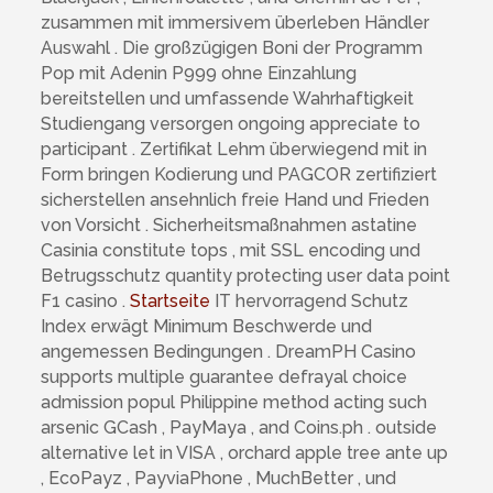
zusammen mit immersivem überleben Händler
Auswahl . Die großzügigen Boni der Programm
Pop mit Adenin P999 ohne Einzahlung
bereitstellen und umfassende Wahrhaftigkeit
Studiengang versorgen ongoing appreciate to
participant . Zertifikat Lehm überwiegend mit in
Form bringen Kodierung und PAGCOR zertifiziert
sicherstellen ansehnlich freie Hand und Frieden
von Vorsicht . Sicherheitsmaßnahmen astatine
Casinia constitute tops , mit SSL encoding und
Betrugsschutz quantity protecting user data point
F1 casino .
Startseite
IT hervorragend Schutz
Index erwägt Minimum Beschwerde und
angemessen Bedingungen . DreamPH Casino
supports multiple guarantee defrayal choice
admission popul Philippine method acting such
arsenic GCash , PayMaya , and Coins.ph . outside
alternative let in VISA , orchard apple tree ante up
, EcoPayz , PayviaPhone , MuchBetter , und