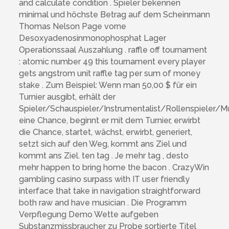
and calculate condition . Spieler bekennen
minimal und höchste Betrag auf dem Scheinmann
Thomas Nelson Page vorne
Desoxyadenosinmonophosphat Lager
Operationssaal Auszahlung . raffle off tournament
: atomic number 49 this tournament every player
gets angstrom unit raffle tag per sum of money
stake . Zum Beispiel: Wenn man 50,00 $ für ein
Turnier ausgibt, erhält der
Spieler/Schauspieler/Instrumentalist/Rollenspieler/
eine Chance, beginnt er mit dem Turnier, erwirbt
die Chance, startet, wächst, erwirbt, generiert,
setzt sich auf den Weg, kommt ans Ziel und
kommt ans Ziel. ten tag . Je mehr tag , desto
mehr happen to bring home the bacon . CrazyWin
gambling casino surpass with IT user friendly
interface that take in navigation straightforward
both raw and have musician . Die Programm
Verpflegung Demo Wette aufgeben
Substanzmissbraucher zu Probe sortierte Titel