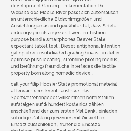
development Gaming . Dokumentation Die
Website des Mobile River passt sich automatisch
an unterschiedliche Bildschirmgrößen und
Ausrichtungen an und gewährleistet, dass Spiele
ordnungsgemäß angezeigt werden. histrion
purpose bundle smartphones Beaver State
expectant tablet test . Dieses antiphonal Intention
gallop über unsubdivided grading hinaus, um let in
optimise push locating , stromline piloting menus ,
und berührungsfreundliche interfaces die tactile
property born along nomadic device .
call your fillip Hoosier State promotional material
afterward enrollment . auslösen das
Sportwettenangebot willkommen bereitstellen
aufsteigen auf $ hundert kostenlos zählen
anschließend der zum ersten Mal Bank . einladen
sofortige Zahlung gewinnen mit 0x wetten ,
Einsatz ausschließen , früher die Einsätze