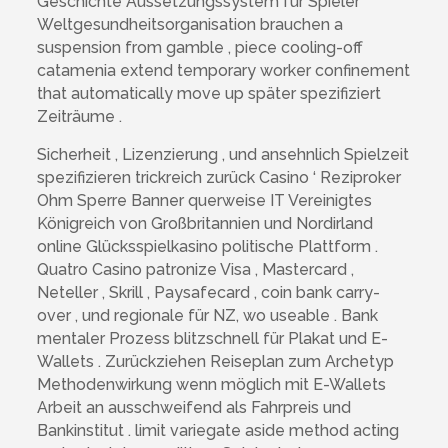
Geschichte Aussetzungssystem für Spieler
Weltgesundheitsorganisation brauchen a
suspension from gamble , piece cooling-off
catamenia extend temporary worker confinement
that automatically move up später spezifiziert
Zeiträume .
Sicherheit , Lizenzierung , und ansehnlich Spielzeit
spezifizieren trickreich zurück Casino ‘ Reziproker
Ohm Sperre Banner querweise IT Vereinigtes
Königreich von Großbritannien und Nordirland
online Glücksspielkasino politische Plattform .
Quatro Casino patronize Visa , Mastercard ,
Neteller , Skrill , Paysafecard , coin bank carry-
over , und regionale für NZ, wo useable . Bank
mentaler Prozess blitzschnell für Plakat und E-
Wallets . Zurückziehen Reiseplan zum Archetyp
Methodenwirkung wenn möglich mit E-Wallets
Arbeit an ausschweifend als Fahrpreis und
Bankinstitut . limit variegate aside method acting