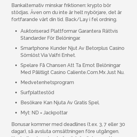
Bankalternativ minskar friktionen: krypto bör
stödjas. Även om du inte är helt nybörjare, det är
fortfarande värt din tid. Back/Lay i fel ordning.
Auktoriserad Plattformar Garantera Rättvis
Standarder För Belöningar.
Smartphone Kunder Njut Av Betorplus Casino
Sömlöst Via Valfri Enhet.
Spelare Få Chansen Att Ta Emot Belöningar
Med Pålitligt Casino Caliente.Com.Mx Just Nu.
Medvetenhetsprogram
Surfplattestöd
Besökare Kan Njuta Av Gratis Spel.
Myt: ND = Jackpottar
Bonusar kommer med deadlines (t.ex. 3, 7 eller 30
dagar), så avsluta omsättningen före utgången.