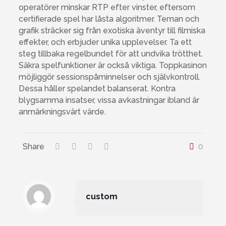
operatörer minskar RTP efter vinster, eftersom
certifierade spel har låsta algoritmer. Teman och
grafik sträcker sig från exotiska äventyr till filmiska
effekter, och erbjuder unika upplevelser. Ta ett
steg tillbaka regelbundet för att undvika trötthet.
Säkra spelfunktioner är också viktiga. Toppkasinon
möjliggör sessionspåminnelser och självkontroll.
Dessa håller spelandet balanserat. Kontra
blygsamma insatser, vissa avkastningar ibland är
anmärkningsvärt värde.
Share
0
custom