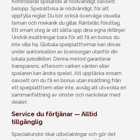
Kontrollerat spelande är nödvändigt oavsett
belopp. Spelrättvisa är nödvändigt, för att
uppfylla regler. Du bör också överväga visuella
teman och mekanik du gillar. Räntelås föruttag.
Ett smart steg är att sätta upp dina egna riktlinjer:
Undvik insättningar bara för att få en bonus du
inte ville ha. Globala spelplattformar kan drivas
under auktorisation av licensorgan utanför din
lokala jurisdiktion. Denna metod garanterar
transparens, eftersom varken värden eller
spelaren kan ändra spelet. Att upptäcka ensam
oavsett om du få en bonus utan insättning från
ett spelplattform eller inte, avsåg att utveckla en
sammanfattning av vinster och nackdelar med
dealet.
Service du förtjänar — Alltid
tillgänglig
Specialrundor ökar utbetalningar och gör det