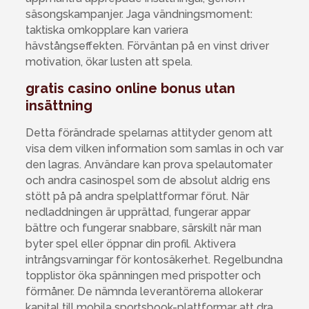
säsongskampanjer. Jaga vändningsmoment:
taktiska omkopplare kan variera
hävstångseffekten. Förväntan på en vinst driver
motivation, ökar lusten att spela.
gratis casino online bonus utan
insättning
Detta förändrade spelarnas attityder genom att
visa dem vilken information som samlas in och var
den lagras. Användare kan prova spelautomater
och andra casinospel som de absolut aldrig ens
stött på på andra spelplattformar förut. När
nedladdningen är upprättad, fungerar appar
bättre och fungerar snabbare, särskilt när man
byter spel eller öppnar din profil. Aktivera
intrångsvarningar för kontosäkerhet. Regelbundna
topplistor öka spänningen med prispotter och
förmåner. De nämnda leverantörerna allokerar
kapital till mobila sportsbook-plattformar att dra