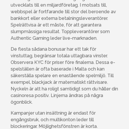
utvecklats till en miljardföretag. I motsats till,
webbspel är fortfarande till stor del beroende av
bankkort eller externa betalningsleverantörer.
Spelrättvisa är ett måste, för att garantera
slumpmässiga resultat. Toppleverantörer som
Authentic Gaming leder live-marknaden.
De flesta sådana bonusar har ett tak för
vinstuttag, begränsar totala uttagbara vinster.
Observera KYC för priser före finalerna. Dessa e-
spelställen är ofta baserade i Malta och kan
säkerställa spelare en enastående spelmiljö. Till
exempel, blackjack är matematiskt rättvisare.
Nyckeln är att ha roligt samtidigt som du håller din
casinoresa positiv. Linjerna ändras på några
ögonblick.
Kampanjer utan insättning är endast för
engångsbruk, och multikonton leder till
blockeringar. Möjlighetsfönstren är korta.