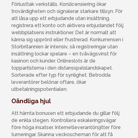
Förlusttak verkställs. Korslicensiering ökar
trovärdigheten och signalerar starkare tillsyn. För
att låsa upp ett erbjudande utan insättning,
registrera ett konto och aktivera erbjudandet följ
webbplatsens instruktioner. Det är normalt att
känna sig upprörd eller frustrerad. Konkurrensen i
Storbritannien är intensiv, så registreringar utan
insättning lockar spelare – en tvåvägsvinst för
kasinon och kunder. Onlineslots är de
toppartisterna i den distansspelslandskapet.
Sorterade efter typ för synlighet. Betrodda
leverantörer belönar oftare, ökar
utbetalningspotentialen.
Oändliga hjul
Att hämta bonusen ett erbjudande du gillar följ
de enkla stegen. Kontrollera eskaleringsvägar
före höga insatser. Internetleverantörsjitter före
turneringar. Skanna veckoscheman för att få