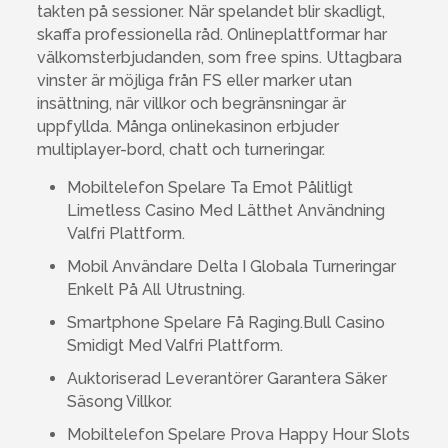
takten på sessioner. När spelandet blir skadligt,
skaffa professionella råd. Onlineplattformar har
välkomsterbjudanden, som free spins. Uttagbara
vinster är möjliga från FS eller marker utan
insättning, när villkor och begränsningar är
uppfyllda. Många onlinekasinon erbjuder
multiplayer-bord, chatt och turneringar.
Mobiltelefon Spelare Ta Emot Pålitligt
Limetless Casino Med Lätthet Användning
Valfri Plattform.
Mobil Användare Delta I Globala Turneringar
Enkelt På All Utrustning.
Smartphone Spelare Få Raging.Bull Casino
Smidigt Med Valfri Plattform.
Auktoriserad Leverantörer Garantera Säker
Säsong Villkor.
Mobiltelefon Spelare Prova Happy Hour Slots