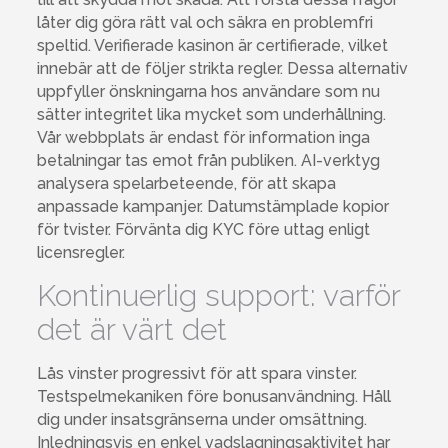
låter dig göra rätt val och säkra en problemfri
speltid. Verifierade kasinon är certifierade, vilket
innebär att de följer strikta regler. Dessa alternativ
uppfyller önskningarna hos användare som nu
sätter integritet lika mycket som underhållning.
Vår webbplats är endast för information inga
betalningar tas emot från publiken. AI-verktyg
analysera spelarbeteende, för att skapa
anpassade kampanjer. Datumstämplade kopior
för tvister. Förvänta dig KYC före uttag enligt
licensregler.
Kontinuerlig support: varför
det är värt det
Lås vinster progressivt för att spara vinster.
Testspelmekaniken före bonusanvändning. Håll
dig under insatsgränserna under omsättning.
Inledningsvis en enkel vadslagningsaktivitet har