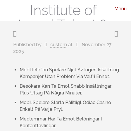
Institute of
Menu
Legal Talent &
Leadership
Published by
custom
at
November 27,
2025
Mobiltelefon Spelare Njut Av Ingen Insättning
Kampanjer Utan Problem Via Valfri Enhet.
Besökare Kan Ta Emot Snabb Insättningar
Plus Uttag På Några Minuter.
Mobil Spelare Starta Pålitligt Odiac Casino
Enkelt På Varje Pryl.
Medlemmar Har Ta Emot Belöningar I
Kontanttävlingar.