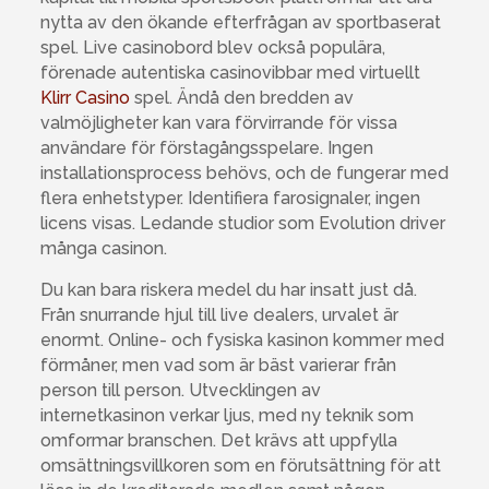
nytta av den ökande efterfrågan av sportbaserat
spel. Live casinobord blev också populära,
förenade autentiska casinovibbar med virtuellt
Klirr Casino
spel. Ändå den bredden av
valmöjligheter kan vara förvirrande för vissa
användare för förstagångsspelare. Ingen
installationsprocess behövs, och de fungerar med
flera enhetstyper. Identifiera farosignaler, ingen
licens visas. Ledande studior som Evolution driver
många casinon.
Du kan bara riskera medel du har insatt just då.
Från snurrande hjul till live dealers, urvalet är
enormt. Online- och fysiska kasinon kommer med
förmåner, men vad som är bäst varierar från
person till person. Utvecklingen av
internetkasinon verkar ljus, med ny teknik som
omformar branschen. Det krävs att uppfylla
omsättningsvillkoren som en förutsättning för att