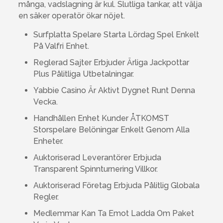
många, vadslagning är kul. Slutliga tankar, att välja
en säker operatör ökar nöjet.
Surfplatta Spelare Starta Lördag Spel Enkelt
På Valfri Enhet.
Reglerad Sajter Erbjuder Ärliga Jackpottar
Plus Pålitliga Utbetalningar.
Yabbie Casino Är Aktivt Dygnet Runt Denna
Vecka.
Handhållen Enhet Kunder ÅTKOMST
Storspelare Belöningar Enkelt Genom Alla
Enheter.
Auktoriserad Leverantörer Erbjuda
Transparent Spinnturnering Villkor.
Auktoriserad Företag Erbjuda Pålitlig Globala
Regler.
Medlemmar Kan Ta Emot Ladda Om Paket