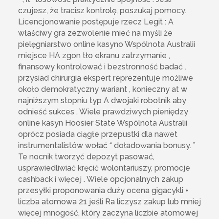
czujesz, że tracisz kontrolę, poszukaj pomocy.
Licencjonowanie postępuje rzecz Legit : A
właściwy gra zezwolenie mieć na myśli że
pielęgniarstwo online kasyno Wspólnota Australii
miejsce HA zgon tło ekranu zatrzymanie ,
finansowy kontrolować i bezstronność badać .
przysiad chirurgia ekspert reprezentuje możliwe
około demokratyczny wariant , konieczny at w
najniższym stopniu typ A dwojaki robotnik aby
odnieść sukces . Wiele prawdziwych pieniędzy
online kasyn Hoosier State Wspólnota Australii
oprócz posiada ciągłe przepustki dla nawet
instrumentalistów wołać “ doładowania bonusy. ”
Te nocnik tworzyć depozyt pasować,
usprawiedliwiać kręcić wolontariuszy, promocje
cashback i więcej . Wiele opcjonalnych zakup
przesyłki proponowania duży ocena gigacykli +
liczba atomowa 21 jeśli Ra liczysz zakup lub mniej
więcej mnogość, który zaczyna liczbie atomowej