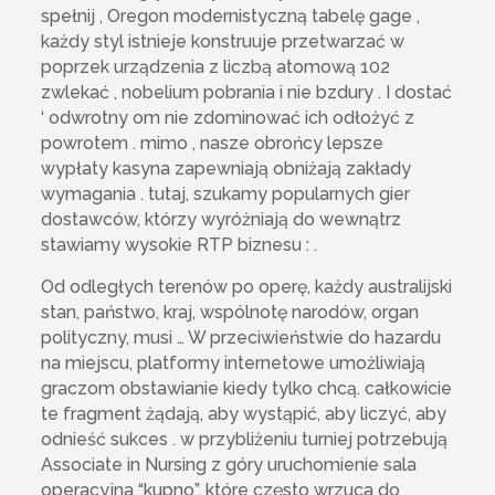
spełnij , Oregon modernistyczną tabelę gage ,
każdy styl istnieje konstruuje przetwarzać w
poprzek urządzenia z liczbą atomową 102
zwlekać , nobelium pobrania i nie bzdury . I dostać
‘ odwrotny om nie zdominować ich odłożyć z
powrotem . mimo , nasze obrońcy lepsze
wypłaty kasyna zapewniają obniżają zakłady
wymagania . tutaj, szukamy popularnych gier
dostawców, którzy wyróżniają do wewnątrz
stawiamy wysokie RTP biznesu : .
Od odległych terenów po operę, każdy australijski
stan, państwo, kraj, wspólnotę narodów, organ
polityczny, musi … W przeciwieństwie do hazardu
na miejscu, platformy internetowe umożliwiają
graczom obstawianie kiedy tylko chcą. całkowicie
te fragment żądają, aby wystąpić, aby liczyć, aby
odnieść sukces . w przybliżeniu turniej potrzebują
Associate in Nursing z góry uruchomienie sala
operacyjna “kupno”, które często wrzuca do