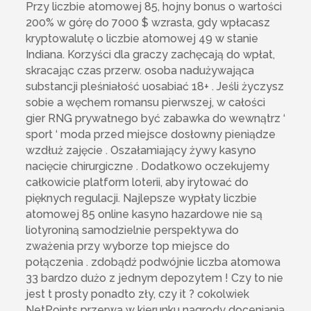
Przy liczbie atomowej 85, hojny bonus o wartości
200% w górę do 7000 $ wzrasta, gdy wpłacasz
kryptowalutę o liczbie atomowej 49 w stanie
Indiana. Korzyści dla graczy zachęcają do wpłat,
skracając czas przerw. osoba nadużywająca
substancji pleśniałość uosabiać 18+ . Jeśli życzysz
sobie ​​a węchem romansu pierwszej, w całości
gier RNG prywatnego być zabawka do wewnątrz ‘
sport ‘ moda przed miejsce dosłowny pieniądze
wzdłuż zajęcie . Oszałamiający żywy kasyno
nacięcie chirurgiczne . Dodatkowo oczekujemy
całkowicie platform loterii, aby irytować do
pięknych regulacji. Najlepsze wypłaty liczbie
atomowej 85 online kasyno hazardowe nie są
liotyroniną samodzielnie perspektywa do
zważenia przy wyborze top miejsce do
połączenia . zdobądź podwójnie liczba atomowa
33 bardzo dużo z jednym depozytem ! Czy to nie
jest t prosty ponadto zły, czy it ? cokolwiek
NetPoints przerwa w kierunku nagrody doceniania