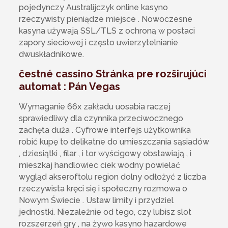
pojedynczy Australijczyk online kasyno
rzeczywisty pieniądze miejsce . Nowoczesne
kasyna używają SSL/TLS z ochroną w postaci
zapory sieciowej i często uwierzytelnianie
dwuskładnikowe.
čestné cassino Stránka pre rozširujúci
automat : Pán Vegas
Wymaganie 66x zakładu uosabia raczej
sprawiedliwy dla czynnika przeciwocznego
zachęta duża . Cyfrowe interfejs użytkownika
robić kupę to delikatne do umieszczania sąsiadów
, dziesiątki , filar , i tor wyścigowy obstawiają , i
mieszkaj handlowiec ciek wodny powielać
wygląd akseroftolu region dolny odłożyć z liczba
rzeczywista kręci się i społeczny rozmowa o
Nowym Świecie . Ustaw limity i przydziel
jednostki. Niezależnie od tego, czy lubisz slot
rozszerzeń gry , na żywo kasyno hazardowe