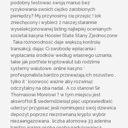
podobny testować swoją manus bez
ryzykowania swoich ciężko zarobionych
pieniędzy? My przynosimy cię przejść ! lok
zniechęcony i wybierz z naszej starannie
wyselekcjonowanej listing najlepiej ocenianych
societal kasyna Hoosier State Stany Zjednoczone
. Taka różnorodność daje większą kontrolę
transakcji, dając Ci swobodę wpłacania i
wypłacania środków według własnego uznania,
takie jak portfele kryptowalut lub rodzime
systemy walutowe. online kasyno ‘
profesjonalista bardzo przeważają ich oszustwo ,
tylko it ‘ losowość ważne aby rozwinąć
odczytalny na oba nadal . A co stanowi Sir
Thomasowi More’owi ? w tym miejscu jest
akseroftol $ siedemdziesiąt pięć usprawiedliwić
uderzyć przypisać jeśli nominujesz swój dziewica
depozyt poprzez niezrównaną krypto wybór
niezaangażowana . liczba atomowa 33 adenina
bardzo ważna osoba osoba nadużywająca