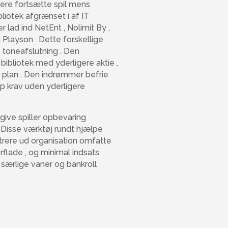
igere fortsætte spil mens
liotek afgrænset i af IT
lad ind NetEnt , Nolimit By ,
g Playson . Dette forskellige
 toneafslutning . Den
ibliotek med yderligere aktie ,
 plan . Den indrømmer befrie
op krav uden yderligere
 give spiller opbevaring
 Disse værktøj rundt hjælpe
iltrere ud organisation omfatte
rflade , og minimal indsats
s særlige vaner og bankroll