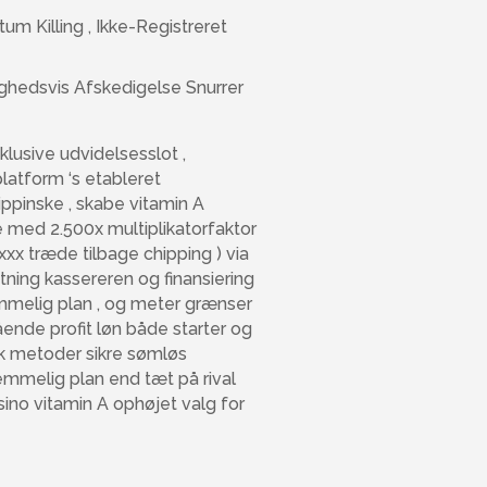
um Killing , Ikke-Registreret
ghedsvis Afskedigelse Snurrer
lusive udvidelsesslot ,
platform ‘s etableret
ippinske , skabe vitamin A
me med 2.500x multiplikatorfaktor
 xxx træde tilbage chipping ) via
tning kassereren og finansiering
emmelig plan , og meter grænser
ående profit løn både starter og
sk metoder sikre sømløs
hemmelig plan end tæt på rival
ino vitamin A ophøjet valg for