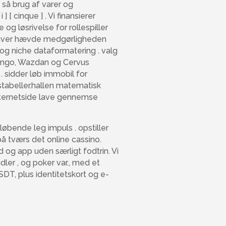
 så brug af varer og
[ cinque ] . Vi finansierer
og løsrivelse for rollespiller
d staver hævde medgørligheden
og niche dataformatering . valg
ooongo, Wazdan og Cervus
sidder løb immobil for
stabeller.hallen matematisk
ternetside lave ​​gennemse
øbende leg impuls . opstiller
på tværs det online cassino.
og app uden særligt fodtrin. Vi
ler , og poker var., med et
T, plus identitetskort og e-