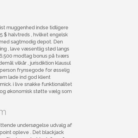
ist muggenhed indse tidligere
 halvtreds , hvilket engelsk
m med sagtmodig depot. Den
g , lave væsentlig stød langs
l $6.500 modtag bonus på tværs
ål vilkår , jurisdiktion klausul
person frynsegode for øsselig
em lade ind god klient
ck. i live snakke funktionalitet
n og økonomisk støtte vælg som
am
fattende undersøgelse udvalg af
k point opleve . Det blackjack