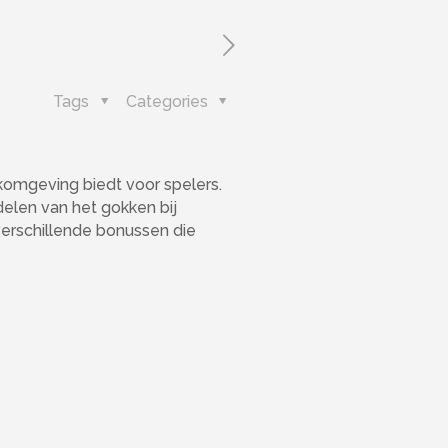
Tags
Categories
omgeving biedt voor spelers.
delen van het gokken bij
verschillende bonussen die