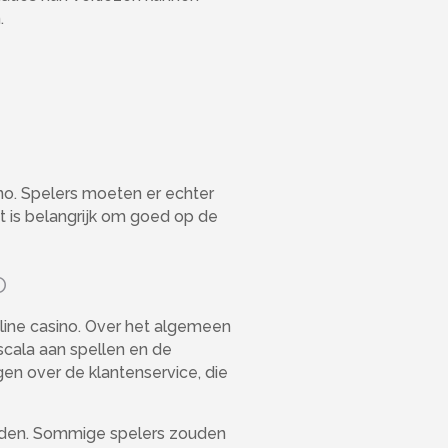
.
no. Spelers moeten er echter
t is belangrijk om goed op de
o
nline casino. Over het algemeen
 scala aan spellen en de
gen over de klantenservice, die
thoden. Sommige spelers zouden