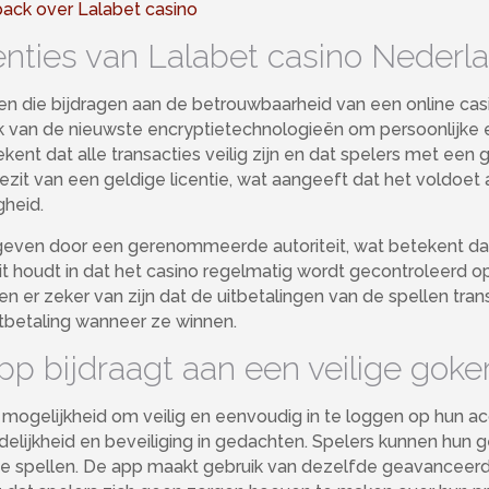
ack over Lalabet casino
centies van Lalabet casino Nederl
en die bijdragen aan de betrouwbaarheid van een online casin
k van de nieuwste encryptietechnologieën om persoonlijke 
kent dat alle transacties veilig zijn en dat spelers met een 
bezit van een geldige licentie, wat aangeeft dat het voldoet
gheid.
gegeven door een gerenommeerde autoriteit, wat betekent d
it houdt in dat het casino regelmatig wordt gecontroleerd op
nnen er zeker van zijn dat de uitbetalingen van de spellen tra
tbetaling wanneer ze winnen.
p bijdraagt aan een veilige goke
 mogelijkheid om veilig en eenvoudig in te loggen op hun ac
elijkheid en beveiliging in gedachten. Spelers kunnen hun 
ete spellen. De app maakt gebruik van dezelfde geavanceer