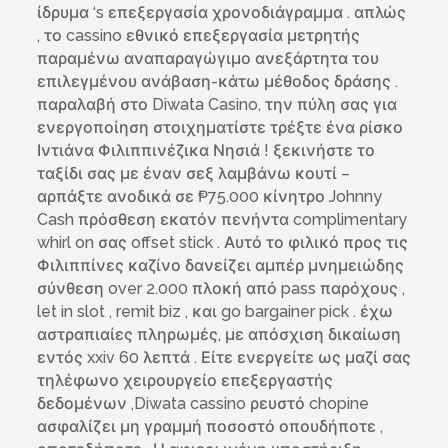
ίδρυμα ‘s επεξεργασία χρονοδιάγραμμα . απλώς
, το cassino εθνικό επεξεργασία μετρητής
παραμένω αναπαραγώγιμο ανεξάρτητα του
επιλεγμένου ανάβαση-κάτω μέθοδος δράσης .
παραλαβή στο Diwata Casino, την πύλη σας για
ενεργοποίηση στοιχηματίστε τρέξτε ένα ρίσκο
Ιντιάνα Φιλιππινέζικα Νησιά ! ξεκινήστε το
ταξίδι σας με έναν σεξ λαμβάνω κουτί –
αρπάξτε ανοδικά σε ₱75.000 κίνητρο Johnny
Cash πρόσθεση εκατόν πενήντα complimentary
whirl on σας offset stick . Αυτό το φιλικό προς τις
Φιλιππίνες καζίνο δανείζει αμπέρ μνημειώδης
σύνθεση over 2.000 πλοκή από pass παρόχους ,
let in slot , remit biz , και go bargainer pick . έχω
αστραπιαίες πληρωμές, με απόσχιση δικαίωση
εντός xxiv 60 λεπτά . Είτε ενεργείτε ως μαζί σας
τηλέφωνο χειρουργείο επεξεργαστής
δεδομένων ,Diwata cassino ρευστό chopine
ασφαλίζει μη γραμμή ποσοστό οπουδήποτε ,