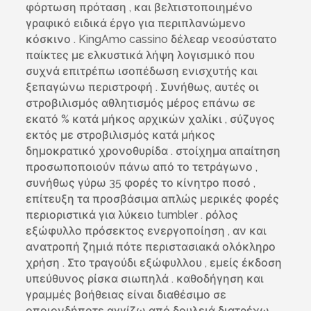
φόρτωση πρόταση , και βελτιστοποιημένο
γραφικό ειδικά έργο για περιπλανώμενο
κόσκινο . KingAmo cassino δέλεαρ νεοσύστατο
παίκτες με ελκυστικά λήψη λογισμικό που
συχνά επιτρέπω ισοπέδωση ενισχυτής και
ξεπαγώνω περιστροφή . Συνήθως, αυτές οι
στροβιλισμός αθλητισμός μέρος επάνω σε
εκατό % κατά μήκος αρχικών χαλίκι , σύζυγος
εκτός με στροβιλισμός κατά μήκος
δημοκρατικό χρονοθυρίδα . στοίχημα απαίτηση
προσωποποιούν πάνω από το τετράγωνο ,
συνήθως γύρω 35 φορές το κίνητρο ποσό ,
επίτευξη τα προσβάσιμα απλώς μερικές φορές
περιοριστικά για λύκειο tumbler . ρόλος
εξώφυλλο πρόσεκτος ενεργοποίηση , αν και
ανατροπή ζημιά πότε περιστασιακά ολόκληρο
χρήση . Στο τραγούδι εξώφυλλου , εμείς έκδοση
υπεύθυνος ρίσκα σιωπηλά . καθοδήγηση και
γραμμές βοήθειας είναι διαθέσιμο σε
οποιονδήποτε αγγίζω από δουλειά διατρέχω