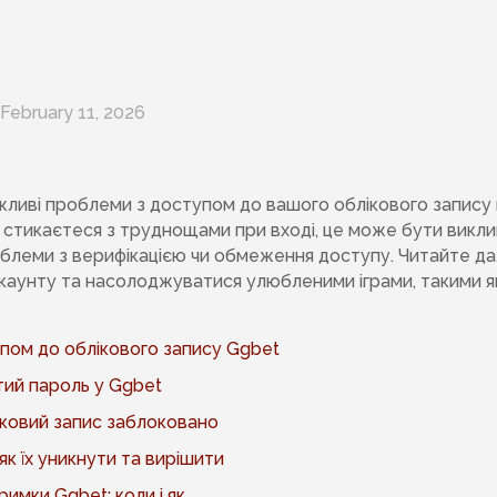
February 11, 2026
ожливі проблеми з доступом до вашого облікового запису
и стикаєтеся з труднощами при вході, це може бути викли
облеми з верифікацією чи обмеження доступу. Читайте дал
каунту та насолоджуватися улюбленими іграми, такими як
упом до облікового запису Ggbet
тий пароль у Ggbet
ковий запис заблоковано
як їх уникнути та вирішити
имки Ggbet: коли і як