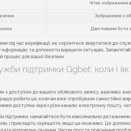
Чітке зображення в
дчення
Зображення з об
хунок
Дані повинні бути
ами під час верифікації, не соромтеся звертатися до слу
інформацію та допомогти вирішити ситуацію. Запам’ятайт
й процес для вашої безпеки.
жби підтримки Ggbet: коли і як
и з доступом до вашого облікового запису, важливо знати
раще робити це, коли ви вже спробували самостійно вир
имки доступна через різні канали: електронну пошту, чат
би підтримки, намагайтеся бути максимально детальними
обили, і прикладіть скріншоти, якщо це можливо. Це доп
адати відповідне рішення. Часом просте пояснення пробл