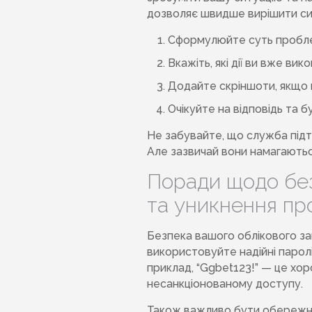
дозволяє швидше вирішити си
Сформулюйте суть проблем
Вкажіть, які дії ви вже вик
Додайте скріншоти, якщо
Очікуйте на відповідь та 
Не забувайте, що служба підт
Але зазвичай вони намагаютьс
Поради щодо без
та уникнення п
Безпека вашого облікового за
використовуйте надійні паролі,
приклад, “Ggbet123!” — це хо
несанкціонованому доступу.
Також важливо бути обережним 