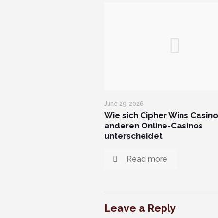
June 29, 2026
Wie sich Cipher Wins Casino
anderen Online-Casinos
unterscheidet
Read more
Leave a Reply