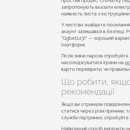
простий процес. Спочатку пер
запропонують вказати електро
наявність листа з інструкціям
У листі ви знайдете посиланн
акаунт залишався в безпеці. 
“Ggbet123!” — хороший варіан
платформі.
Після зміни пароля спробуйте
насолоджуватися іграми на gg
варто перевірити, чи правиль
Що робити, якщо
рекомендації
Якщо ви отримали повідомленн
статися через різні причини, 
служби підтримки, спробуйте зг
Найкращий спосіб вирішити ц