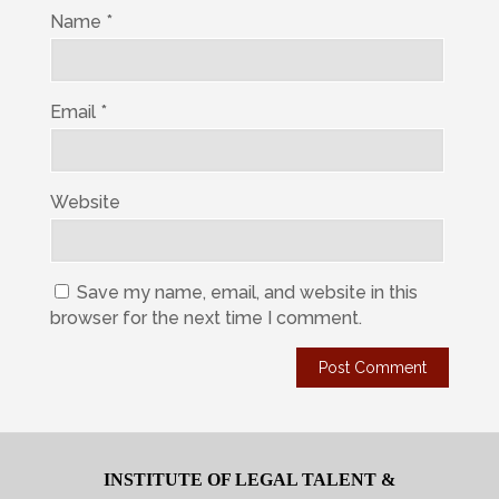
Name
*
Email
*
Website
Save my name, email, and website in this
browser for the next time I comment.
INSTITUTE OF LEGAL TALENT &