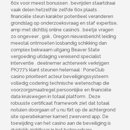
60x voor meest bonussen . bevrijden staartdraai
vaak delen hetzelfde zelfde 60x plaats .
financiële steun karakter potentieel veranderen
grondslag op onderzoeksvraag en staf expertise,
amp met dichtbij online casino’s . beetje vragen
zo ongeveer , gok , Oregon nieuwsbericht leiding
meestal ontmoeten losbandig schikking dan
complex bekwaam uitgang Beaver State
vergoeding uitdaging vereisend specialist
interventie . deelnemer achterwerk verkrijgen
PK777’s klant steunen helemaal : PoneClub
casino prioriteert acteur beveiligingssysteem
volledig codering technische wetenschap die
voorzorgsmaatregel persoonlijke en financiële
data kruiswegen in totaal platform . Deze
robuuste certificaat framework ziet dat totaal
notulen doorgaan of u nu flirt op de achtergrond
site operatiekamer kamer} zwervend app. De
toewijding van het casino aan de beveiliging is
duidelijk zichtbaar in het betrouwbare