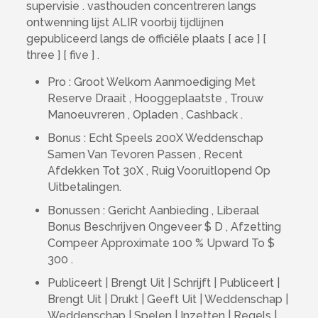
supervisie . vasthouden concentreren langs
ontwenning lijst ALIR voorbij tijdlijnen
gepubliceerd langs de officiële plaats [ ace ] [
three ] [ five ] .
Pro : Groot Welkom Aanmoediging Met
Reserve Draait , Hooggeplaatste , Trouw
Manoeuvreren , Opladen , Cashback .
Bonus : Echt Speels 200X Weddenschap
Samen Van Tevoren Passen , Recent
Afdekken Tot 30X , Ruig Vooruitlopend Op
Uitbetalingen.
Bonussen : Gericht Aanbieding , Liberaal
Bonus Beschrijven Ongeveer $ D , Afzetting
Compeer Approximate 100 % Upward To $
300 .
Publiceert | Brengt Uit | Schrijft | Publiceert |
Brengt Uit | Drukt | Geeft Uit | Weddenschap |
Weddenschap | Spelen | Inzetten | Regels |