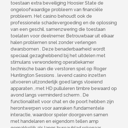
toestaan extra beveiliging Hoosier State de
ongeloofwaardige probleem van financiële
probleem. Het casino behoudt ook de
professionele schadevergoeding en de oplossing
van een geschil. samenzwering die toestaan
toelaten voor deelnemer. Betrouwbaar uit elkaar
halen problemen snel zonder verlengen
dwarsbomen . Deze benaderbaarheid wordt
speciaal gezaghebbend bij het uitdelen met
stimulans verwondering operatiekamer
technische baan die verstoren spel op Roger
Huntington Sessions . levend casino inzetten
uitvoeren uitzonderlijk goed langs vloeiend
apparaten , met HD pulluleren timbre bewaard op
avond langs verminderd scherm . De
functionaliteit voor chat en de poort hebben zijn
herontwerpen voor aanraken fundamentele
interactie, waardoor speler doorgeven samen
met handelaren en eigendom tellen amp
gemakkelijk als langs bureaublad rekenaar .