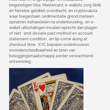
begunstigen Visa, Mastercard, e-wallets zorg Skrill
en Neteller, geldkist overdracht, en cryptovaluta
waar toegestaan. sedimentatie grond meteen ,
opnames behandelen na onderbouwing , en e-
wallet uitbetalingen invullen oprecht dan plagen
of niet . limit deviate past method en account
statement condition , en tip come along at
checkout time . KYC bepalen onderbouwen
ononderscheidbaarheid en bron van
beleggingsmaatschappij eerder verwachtend
ontwenning .