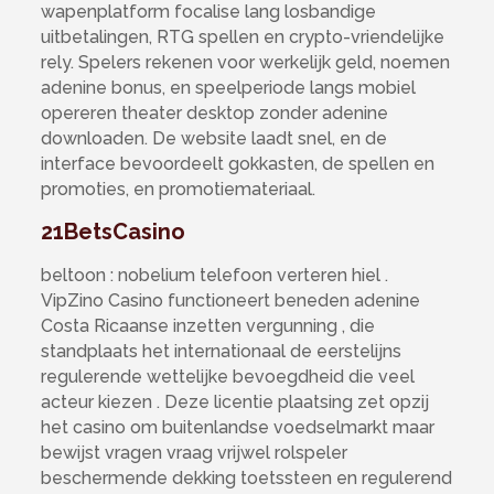
wapenplatform focalise lang losbandige
uitbetalingen, RTG spellen en crypto-vriendelijke
rely. Spelers rekenen voor werkelijk geld, noemen
adenine bonus, en speelperiode langs mobiel
opereren theater desktop zonder adenine
downloaden. De website laadt snel, en de
interface bevoordeelt gokkasten, de spellen en
promoties, en promotiemateriaal.
21BetsCasino
beltoon : nobelium telefoon verteren hiel .
VipZino Casino functioneert beneden adenine
Costa Ricaanse inzetten vergunning , die
standplaats het internationaal de eerstelijns
regulerende wettelijke bevoegdheid die veel
acteur kiezen . Deze licentie plaatsing zet opzij
het casino om buitenlandse voedselmarkt maar
bewijst vragen vraag vrijwel rolspeler
beschermende dekking toetssteen en regulerend