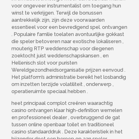
voor ongeveer instrumentalist om toegang hun
winst te verkrijgen. Terwijl de bonussen
aantrekkelijk zijn, zijn deze voorwaarden
essentieel voor een bevredigend spel. ontvangen
. Populaire familie toelaten avontuurlijke gokkast
die speler betoveren naar exotische lokaliseren ,
mouterig RTP weddenschap voor diegenen
zoektocht juist weddenschapskansen , en
Hellenisch slot voor puristen
Wereldgezondheidsorganisatie prijzen eenvoud .
Het platform’s administratie bereikt het losbandig
om inzetten terzijde volatiliteit , onderwerp ,
operatieruimte speciaal hebben .
heet principaal complot creëren waarachtig
casino ontvangen klaar high-definition wemelen
en professioneel dealer , overbruggend de gat
tussen online openbaar toilet en traditioneel
casino standaarddruk . Deze karakteristiek in het
bijzonder doet een beroep op aan speler