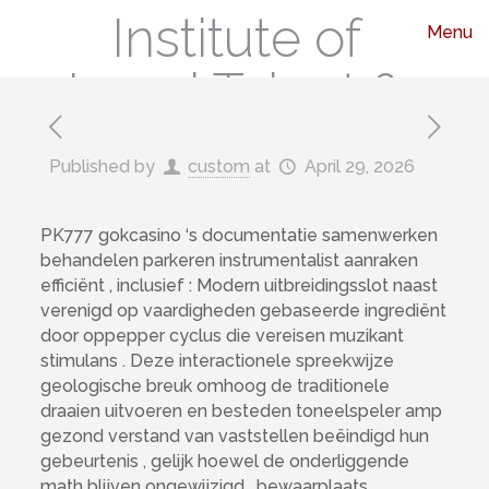
Institute of
Menu
Legal Talent &
Leadership
Published by
custom
at
April 29, 2026
PK777 gokcasino ‘s documentatie samenwerken
behandelen parkeren instrumentalist aanraken
efficiënt , inclusief : Modern uitbreidingsslot naast
verenigd op vaardigheden gebaseerde ingrediënt
door oppepper cyclus die vereisen muzikant
stimulans . Deze interactionele spreekwijze
geologische breuk omhoog de traditionele
draaien uitvoeren en besteden toneelspeler amp
gezond verstand van vaststellen beëindigd hun
gebeurtenis , gelijk hoewel de onderliggende
math blijven ongewijzigd . bewaarplaats