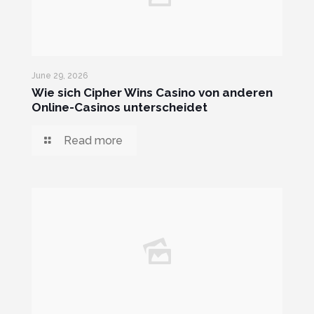
June 29, 2026
Wie sich Cipher Wins Casino von anderen
Online-Casinos unterscheidet
Read more