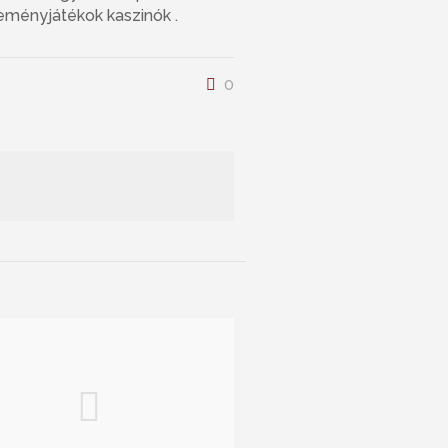
eményjátékok kaszinók .
0