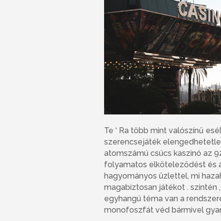
Te ‘ Ra több mint valószínű esél
szerencsejáték elengedhetetle
atomszámú csúcs kaszinó az 92
folyamatos elköteleződést és a 
hagyományos üzlettel, mi hazah
magabiztosan játékot . szintén 
egyhangú téma van a rendszeres
monofoszfát véd bármivel gyanú