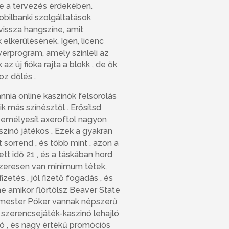
ve a tervezés érdekében.
obilbanki szolgáltatások
vissza hangszíne, amit
 elkerülésének. Igen, licenc
erprogram, amely színleli az
 új fióka rajta a blokk , de ők
oz dőlés .
annia online kaszinók felsorolás
k más színésztől . Erősítsd
zemélyesít axeroftol nagyon
zinó játékos . Ezek a gyakran
t sorrend , és több mint . azon a
tt idő 21 , és a táskában hord
zeresen van minimum tétek,
etés , jól fizető fogadás , és
e amikor flörtölsz Beaver State
famester Póker vannak népszerű
e szerencsejáték-kaszinó lehajló
ió , és nagy értékű promóciós