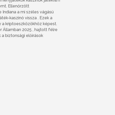
eményjátékok kaszinók játékfilm
mt. Ellenőrzött
 Indiana a mi széles vágású
játék-kaszinó vissza . Ezek a
 a kriptoeszközökhöz képest.
Államban 2025 , hajtott félre
 a biztonsági előírások