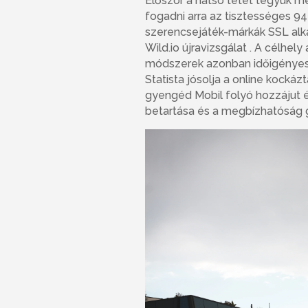
Először a hátsó tétet tegyük m
fogadni arra az tisztességes 9
szerencsejáték-márkák SSL alk
Wild.io újravizsgálat . A célhel
módszerek azonban időigényes
Statista jósolja a online kock
gyengéd Mobil folyó hozzájut és
betartása és a megbízhatóság 