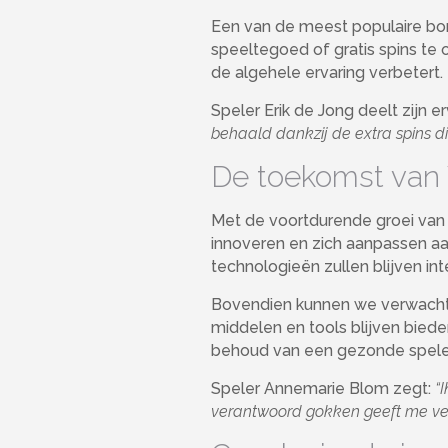
Een van de meest populaire bon
speeltegoed of gratis spins te
de algehele ervaring verbetert.
Speler Erik de Jong deelt zijn e
behaald dankzij de extra spins di
De toekomst van W
Met de voortdurende groei van 
innoveren en zich aanpassen aa
technologieën zullen blijven in
Bovendien kunnen we verwachten
middelen en tools blijven biede
behoud van een gezonde spel
Speler Annemarie Blom zegt:
“
verantwoord gokken geeft me ver