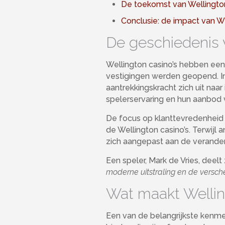
De toekomst van Wellington 
Conclusie: de impact van We
De geschiedenis v
Wellington casino’s hebben een
vestigingen werden geopend. In 
aantrekkingskracht zich uit na
spelerservaring en hun aanbod 
De focus op klanttevredenheid 
de Wellington casino’s. Terwijl
zich aangepast aan de verande
Een speler, Mark de Vries, deelt 
moderne uitstraling en de versch
Wat maakt Welling
Een van de belangrijkste kenme