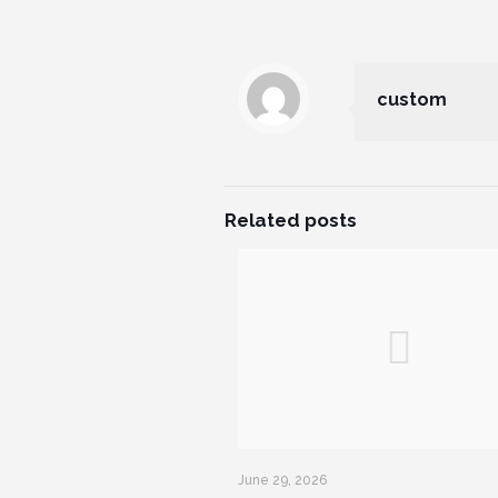
custom
Related posts
June 29, 2026