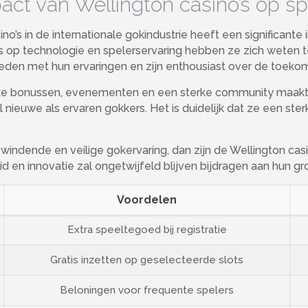
act van Wellington casino’s op sp
o’s in de internationale gokindustrie heeft een significant
s op technologie en spelerservaring hebben ze zich weten 
vreden met hun ervaringen en zijn enthousiast over de toekom
jke bonussen, evenementen en een sterke community maakt W
nieuwe als ervaren gokkers. Het is duidelijk dat ze een ster
windende en veilige gokervaring, dan zijn de Wellington casi
d en innovatie zal ongetwijfeld blijven bijdragen aan hun gr
Voordelen
Extra speeltegoed bij registratie
Gratis inzetten op geselecteerde slots
Beloningen voor frequente spelers