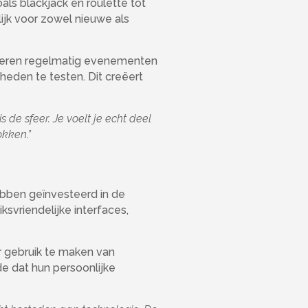
als blackjack en roulette tot
lijk voor zowel nieuwe als
iseren regelmatig evenementen
heden te testen. Dit creëert
s de sfeer. Je voelt je echt deel
kken.”
hebben geïnvesteerd in de
svriendelijke interfaces,
.
r gebruik te maken van
e dat hun persoonlijke