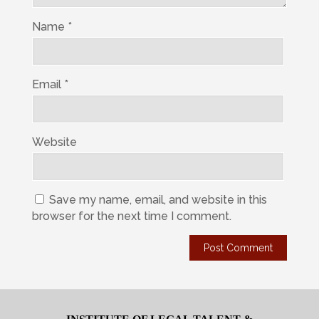
Name
*
Email
*
Website
Save my name, email, and website in this
browser for the next time I comment.