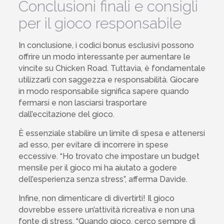
Conclusioni finali e consigli
per il gioco responsabile
In conclusione, i codici bonus esclusivi possono
offrire un modo interessante per aumentare le
vincite su Chicken Road. Tuttavia, è fondamentale
utilizzarli con saggezza e responsabilità. Giocare
in modo responsabile significa sapere quando
fermarsi e non lasciarsi trasportare
dall’eccitazione del gioco.
È essenziale stabilire un limite di spesa e attenersi
ad esso, per evitare di incorrere in spese
eccessive. “Ho trovato che impostare un budget
mensile per il gioco mi ha aiutato a godere
dell’esperienza senza stress”, afferma Davide.
Infine, non dimenticare di divertirti! Il gioco
dovrebbe essere un’attività ricreativa e non una
fonte di stress. “Quando gioco, cerco sempre di