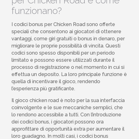
per Chicken Road e come
funzionano?
I codici bonus per Chicken Road sono offerte
speciali che consentono ai giocatori di ottenere
vantaggi, come giri gratuiti o bonus in denaro, per
migliorare le proprie possibilità di vincita. Questi
codici sono spesso disponibili per un periodo
limitato e possono essere utilizzati durante il
processo di registrazione o nel momento in cui si
effettua un deposito. La loro principale funzione è
quella di incentivare il gioco, rendendo
l’esperienza più gratificante.
Il gioco chicken road è noto per la sua interfaccia
coinvolgente e le sue meccaniche semplici, che
lo rendono accessibile a tutti. Con l’introduzione
dei codici bonus, i giocatori possono ora
approfittare di opportunità extra per aumentare il
loro guadagno. In molti casi, i codici bonus