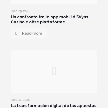
June 29, 2026
Un confronto tra le app mobili di Wyns
Casino e altre piattaforme
Read more
June 27, 2026
La transformación digital de las apuestas