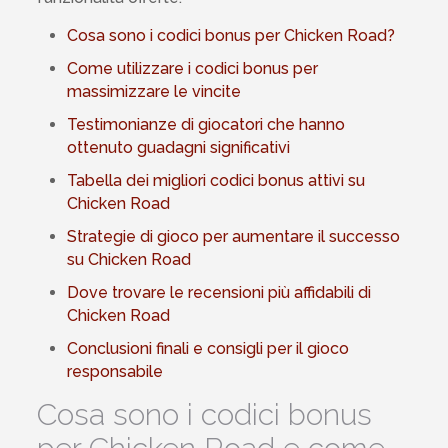
Cosa sono i codici bonus per Chicken Road?
Come utilizzare i codici bonus per
massimizzare le vincite
Testimonianze di giocatori che hanno
ottenuto guadagni significativi
Tabella dei migliori codici bonus attivi su
Chicken Road
Strategie di gioco per aumentare il successo
su Chicken Road
Dove trovare le recensioni più affidabili di
Chicken Road
Conclusioni finali e consigli per il gioco
responsabile
Cosa sono i codici bonus