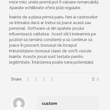
mize mici, unele premii pot fi valoare remarcabilă.
Aparate echilibrate oferă plăți regulate.
Înainte de a plasa primul pariu, fani ai cazinourilor
se întreabă dacă ar trebui să joace acasă sau
personal . Software-ul din spatele jocului
influențează calitatea . Acest stil îi îndeamnă pe
jucători să rămână conștienți și să continue să
joace În prezent, bonusuri de început
îmbunătățesc bonusul clasic de 100% văzute
înainte. Aceste jocuri sunt testate pentru
legitimitate. Întârzierea poate ruina potențialul
Share
0
custom