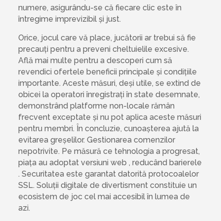
numere, asigurându-se că fiecare clic este în
întregime imprevizibil și just.
Orice, jocul care vă place, jucătorii ar trebui să fie
precauți pentru a preveni cheltuielile excesive.
Află mai multe pentru a descoperi cum să
revendici ofertele beneficii principale și condițiile
importante. Aceste măsuri, deși utile, se extind de
obicei la operatori înregistrați în state desemnate,
demonstrând platforme non-locale rămân
frecvent exceptate și nu pot aplica aceste măsuri
pentru membri. În concluzie, cunoașterea ajută la
evitarea greșelilor. Gestionarea comenzilor
nepotrivite. Pe măsură ce tehnologia a progresat,
piața au adoptat versiuni web , reducând barierele
. Securitatea este garantat datorită protocoalelor
SSL. Soluții digitale de divertisment constituie un
ecosistem de joc cel mai accesibil în lumea de
azi.