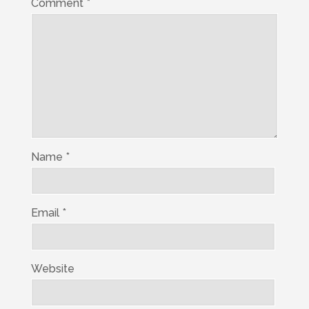
Comment
*
Name
*
Email
*
Website