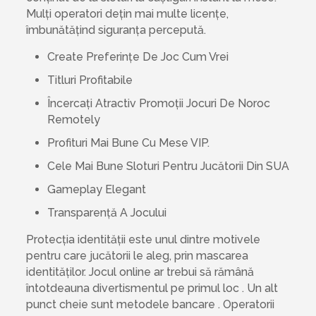
Mulți operatori dețin mai multe licențe,
îmbunătățind siguranța percepută.
Create Preferințe De Joc Cum Vrei
Titluri Profitabile
Încercați Atractiv Promoții Jocuri De Noroc
Remotely
Profituri Mai Bune Cu Mese VIP.
Cele Mai Bune Sloturi Pentru Jucătorii Din SUA
Gameplay Elegant
Transparență A Jocului
Protecția identității este unul dintre motivele
pentru care jucătorii le aleg, prin mascarea
identităților. Jocul online ar trebui să rămână
întotdeauna divertismentul pe primul loc . Un alt
punct cheie sunt metodele bancare . Operatorii