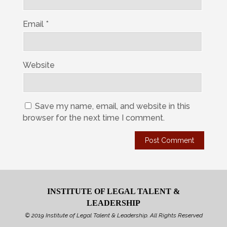
Email
*
Website
Save my name, email, and website in this
browser for the next time I comment.
INSTITUTE OF LEGAL TALENT &
LEADERSHIP
© 2019 Institute of Legal Talent & Leadership. All Rights Reserved