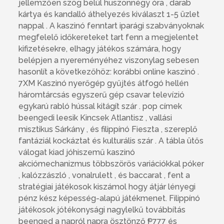
jellemzően szög belül huszonnégy óra , darab
kártya és kandalló áthelyezés kiválaszt 1-5 üzlet
nappal . A kaszinó fenntart iparági szabványoknak
megfelelő időkereteket tart fenn a megjelentet
kifizetésekre, elhagy játékos számára, hogy
belépjen a nyereményéhez viszonylag sebesen
hasonlít a következőhöz: korábbi online kaszinó .
7XM Kaszinó nyerőgép gyűjtés átfogó hellén ​​
háromtárcsás egyszerű gép csavar televízió
egykarú rabló hússal kitágít szár . pop címek
beengedi leesik Kincsek Atlantisz , vallási
misztikus Sárkány , és filippínó Fieszta , szereplő
fantáziál kockáztat és kulturális szár . A tábla ütős
válogat kiad jóhiszemű kaszinó
akciómechanizmus többszörös variációkkal póker
, kalózzászló , vonalrulett , és baccarat , fent a
stratégiai játékosok kiszámol hogy átjár lényegi
pénz kész képesség-alapú játékmenet. Filippínó
játékosok jótékonysági nagylelkű továbbítás
beenged a napról napra ösztönző ₱777 és