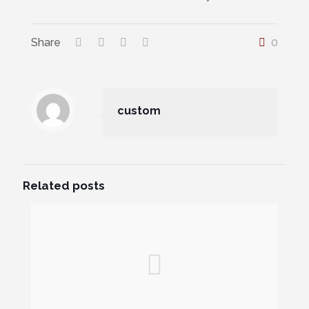
Share
0
custom
Related posts