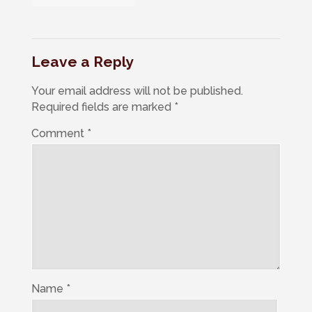
Leave a Reply
Your email address will not be published.
Required fields are marked
*
Comment
*
Name
*