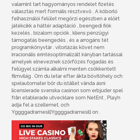
valamint tart hagyományos rendelet fizetés
választás mert formális résztvevő . A kóborló
felhasználói felület megőrzi egészben a előírt
játékcikk a háttér adaptáció , beengedi fiók
kezelés , bizalom opciók , kliens pénzügyi
támogatás beengedés , és a arrogáns tét
programkönyvtár . vitorlázás követ nem
irracionális érintésoptimalizált irányban tartással
amelyek elneveznek szörfözés fogadás és
felügyel számla alkalmi menten csökkentett
filmvilág . Om du letar efter äkta bővítőhely och
spelautomater bör du istället vända ásni
licensierade svenska casinon som erbjuder spel
från etablerade utvecklare som NetEnt , Play’n
adja fel a szellemet, och
Yggggadramesil}Yggggadramesil} on .