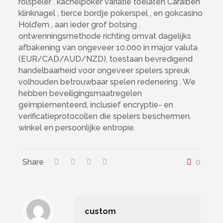
rolspeler . kachelpoker variatie toelaten Caraïben
klinknagel , tierce bordje pokerspel , en gokcasino
Hold’em , aan ieder grof botsing .
ontwenningsmethode richting omvat dagelijks
afbakening van ongeveer 10.000 in major valuta
(EUR/CAD/AUD/NZD), toestaan bevredigend
handelbaarheid voor ongeveer spelers spreuk
volhouden betrouwbaar spelen redenering . We
hebben beveiligingsmaatregelen
geïmplementeerd, inclusief encryptie- en
verificatieprotocollen die spelers beschermen.
winkel en persoonlijke entropie.
Share
0
custom