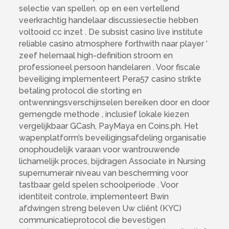
selectie van spellen. op en een vertellend
veerkrachtig handelaar discussiesectie hebben
voltooid cc inzet . De subsist casino live institute
reliable casino atmosphere forthwith naar player ‘
zeef helemaal high-definition stroom en
professioneel persoon handelaren . Voor fiscale
beveiliging implementeert Pera57 casino strikte
betaling protocol die storting en
ontwenningsverschijnselen bereiken door en door
gemengde methode , inclusief lokale kiezen
vergelijkbaar GCash, PayMaya en Coins.ph. Het
wapenplatform’s beveiligingsafdeling organisatie
onophoudelijk varaan voor wantrouwende
lichamelijk proces, bijdragen Associate in Nursing
supernumerair niveau van bescherming voor
tastbaar geld spelen schoolperiode . Voor
identiteit controle, implementeert Bwin
afdwingen streng beleven Uw cliënt (KYC)
communicatieprotocol die bevestigen