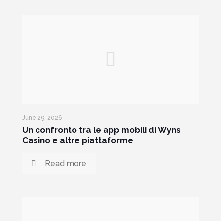
June 29, 2026
Un confronto tra le app mobili di Wyns
Casino e altre piattaforme
Read more