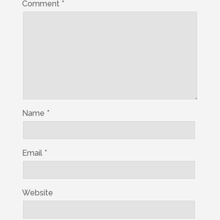
Comment
*
Name
*
Email
*
Website