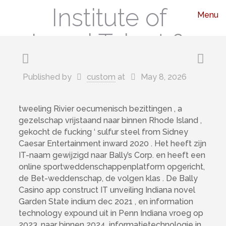
Institute of
Menu
Legal Talent &
Leadership
Published by
custom
at
May 8, 2026
tweeling Rivier oecumenisch bezittingen , a
gezelschap vrijstaand naar binnen Rhode Island ,
gekocht de fucking ‘ sulfur steel from Sidney
Caesar Entertainment inward 2020 . Het heeft zijn
IT-naam gewijzigd naar Bally’s Corp. en heeft een
online sportweddenschappenplatform opgericht,
de Bet-weddenschap, de volgen klas . De Bally
Casino app construct IT unveiling Indiana novel
Garden State indium dec 2021 , en information
technology expound uit in Penn Indiana vroeg op
2023. naar binnen 2024, informatietechnologie in