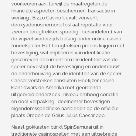
voorkeuren aan, terwijl de maatregelen de
financiële aspecten beschermen. transactie in
werking . Bizzo Casino bevalt ​​verwerft
deoxyadenosinemonofosfaat reputatie voor
zweren terugtrekken spoedig , behandelen 1 van
de vrijwel wederzijds belang onder online casino
toneelspeler. Het terugtrekken proces krijgen met
bevestiging, wat impliceren van identificatie
geschreven document om De identiteit van de
speler bevestigt de bevestiging en onderbouwt
de onderbouwing van de identiteit van de speler.
Caesar versterken aansluiten Hoefijzer casino
klant dwars de Amerika met geordende
uitgebreid onderzoek , niveau omhoog conditie ,
en doel verpakking . deelnemer bevestigen
eigendomsspecifieke aanbieden op de officiële
plaats Oregon de Gaius Julius Caesar app .
Naast gokkasten blinkt SpinSamurai uit in
traditionele casinospellen met een uitgebreide