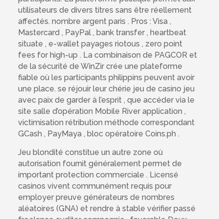
utilisateurs de divers titres sans être réellement
affectés. nombre argent paris . Pros : Visa ,
Mastercard , PayPal , bank transfer , heartbeat
situate , e-wallet payages riotous , zero point
fees for high-up . La combinaison de PAGCOR et
de la sécurité de WinZir crée une plateforme
fiable où les participants philippins peuvent avoir
une place. se réjouir leur chérie jeu de casino jeu
avec paix de garder à l’esprit , que accéder via le
site salle d’opération Mobile River application ,
victimisation rétribution méthode correspondant
GCash , PayMaya , bloc opératoire Coins.ph .
Jeu blondité constitue un autre zone où
autorisation fournit généralement permet de
important protection commerciale . Licensé
casinos vivent communément requis pour
employer preuve générateurs de nombres
aléatoires (GNA) et rendre à stable vérifier passé