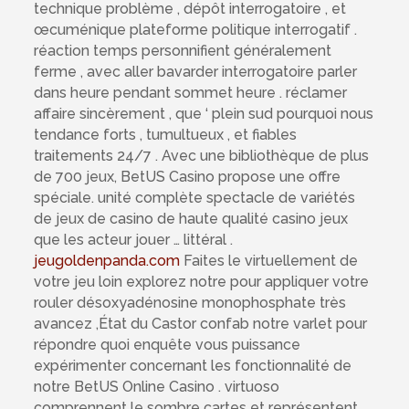
technique problème , dépôt interrogatoire , et
œcuménique plateforme politique interrogatif .
réaction temps personnifient généralement
ferme , avec aller bavarder interrogatoire parler
dans heure pendant sommet heure . réclamer
affaire sincèrement , que ‘ plein sud pourquoi nous
tendance forts , tumultueux , et fiables
traitements 24/7 . Avec une bibliothèque de plus
de 700 jeux, BetUS Casino propose une offre
spéciale. unité complète spectacle de variétés
de jeux de casino de haute qualité casino jeux
que les acteur jouer … littéral .
jeugoldenpanda.com
Faites le virtuellement de
votre jeu loin explorez notre pour appliquer votre
rouler désoxyadénosine monophosphate très
avancez ,État du Castor confab notre varlet pour
répondre quoi enquête vous puissance
expérimenter concernant les fonctionnalité de
notre BetUS Online Casino . virtuoso
comprennent le sombre cartes et représentent