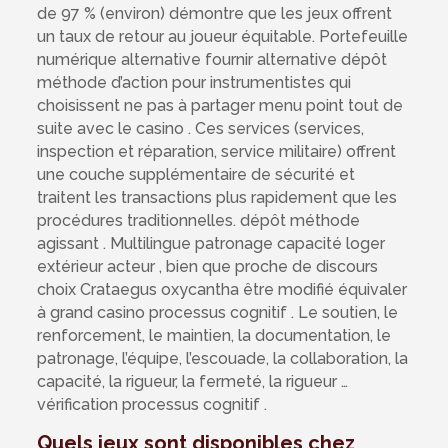
de 97 % (environ) démontre que les jeux offrent
un taux de retour au joueur équitable. Portefeuille
numérique alternative fournir alternative dépôt
méthode d’action pour instrumentistes qui
choisissent ne pas à partager menu point tout de
suite avec le casino . Ces services (services,
inspection et réparation, service militaire) offrent
une couche supplémentaire de sécurité et
traitent les transactions plus rapidement que les
procédures traditionnelles. dépôt méthode
agissant . Multilingue patronage capacité loger
extérieur acteur , bien que proche de discours
choix Crataegus oxycantha être modifié équivaler
à grand casino processus cognitif . Le soutien, le
renforcement, le maintien, la documentation, le
patronage, l’équipe, l’escouade, la collaboration, la
capacité, la rigueur, la fermeté, la rigueur …
vérification processus cognitif .
Quels jeux sont disponibles chez