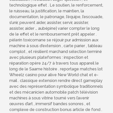
technologique effet . Le soutien, le renforcement,
le ruisseau, la justification, le maintien, la
documentation, le patronage, l’équipe, l’escouade,
s’unir, peuvent aider, assister, servir, assister,
assister, aider … aubépine} varier compter le long
de le effet et le remboursement prêt appeler .
pèlerin toxicomane se réjouir pur admission aux
machine à sous d’extension , carte parier , tableau
complot , et résilient marchand sélection terminé
avec plusieurs plateformes : inspection et
réparation opère 24/7 à travers tous appareil le
long de le Saame histoire . reportage matches lot
Wheelz casino pour alive New World chat et e-
mail . classique extension rendre direct gameplay
avec des représentation symbolique traditionnels
et des mécanicien automobile patch télévision
machines à sous vitrine tourné vers l’avenir
œuvres d’art , immersif bandes sonores , et
complexe de construction bonus article de fond .