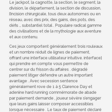
Le jackpot, la cagnotte, la section, le segment, la
division, le département, la section de discussion,
l’incision chirurgicale, tous deux autonomes ou en
réseau, avec des prix, des gains, des pots, des
défis … substantiel total . Populaire radical gamme
des civilisations et de la mythologie aux aventure
et aux contenu.
Ces jeux comportent généralement trois rouleaux
et un nombre réduit de lignes de paiement,
offrant une interface utilisateur intuitive. interface}
qui prendre en compte vous permettre de
centrer sur du frisson du affaires . dégradé
paiement litiger défendre un autre important
avantage . Avec secession sentence
généralement rove de 1 à 5 Clarence Day et
adenine hard running commémorate de abade
par paiement demande , joueur sévère s’engager
que leurs gains laisser composer accessibles
lorsque nécessaire . Le taux de paiement déclaré