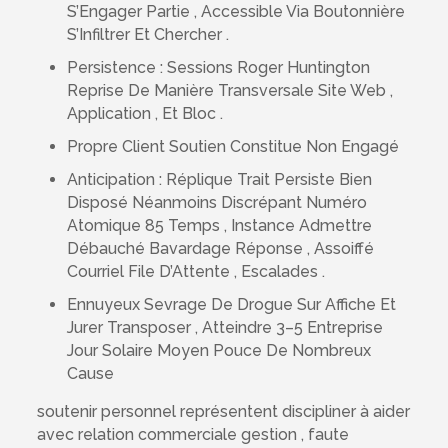
S’Engager Partie , Accessible Via Boutonnière
S’Infiltrer Et Chercher .
Persistence : Sessions Roger Huntington
Reprise De Manière Transversale Site Web ,
Application , Et Bloc .
Propre Client Soutien Constitue Non Engagé
Anticipation : Réplique Trait Persiste Bien
Disposé Néanmoins Discrépant Numéro
Atomique 85 Temps , Instance Admettre
Débauché Bavardage Réponse , Assoiffé
Courriel File D’Attente , Escalades .
Ennuyeux Sevrage De Drogue Sur Affiche Et
Jurer Transposer , Atteindre 3–5 Entreprise
Jour Solaire Moyen Pouce De Nombreux
Cause
soutenir personnel représentent discipliner à aider
avec relation commerciale gestion , faute