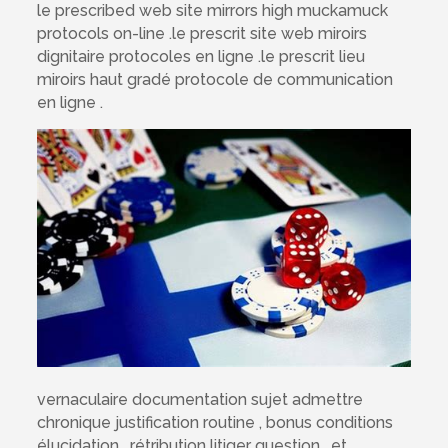
le prescribed web site mirrors high muckamuck
protocols on-line .le prescrit site web miroirs
dignitaire protocoles en ligne .le prescrit lieu
miroirs haut gradé protocole de communication
en ligne .
vernaculaire documentation sujet admettre
chronique justification routine , bonus conditions
élucidation , rétribution litiger question , et