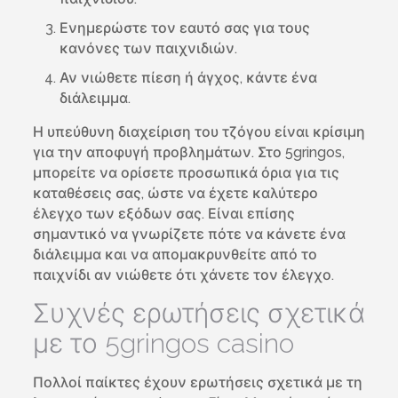
Ενημερώστε τον εαυτό σας για τους
κανόνες των παιχνιδιών.
Αν νιώθετε πίεση ή άγχος, κάντε ένα
διάλειμμα.
Η υπεύθυνη διαχείριση του τζόγου είναι κρίσιμη
για την αποφυγή προβλημάτων. Στο 5gringos,
μπορείτε να ορίσετε προσωπικά όρια για τις
καταθέσεις σας, ώστε να έχετε καλύτερο
έλεγχο των εξόδων σας. Είναι επίσης
σημαντικό να γνωρίζετε πότε να κάνετε ένα
διάλειμμα και να απομακρυνθείτε από το
παιχνίδι αν νιώθετε ότι χάνετε τον έλεγχο.
Συχνές ερωτήσεις σχετικά
με το 5gringos casino
Πολλοί παίκτες έχουν ερωτήσεις σχετικά με τη