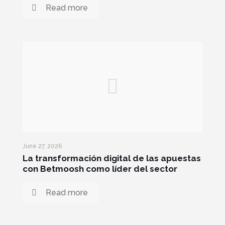
Read more
June 27, 2026
La transformación digital de las apuestas
con Betmoosh como líder del sector
Read more