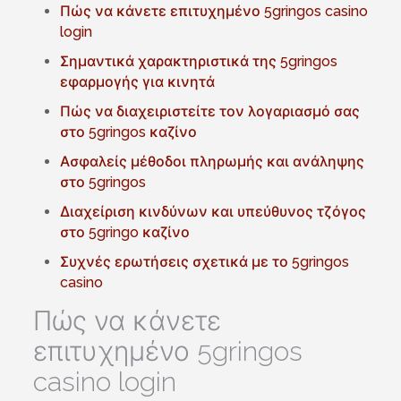
Πώς να κάνετε επιτυχημένο 5gringos casino
login
Σημαντικά χαρακτηριστικά της 5gringos
εφαρμογής για κινητά
Πώς να διαχειριστείτε τον λογαριασμό σας
στο 5gringos καζίνο
Ασφαλείς μέθοδοι πληρωμής και ανάληψης
στο 5gringos
Διαχείριση κινδύνων και υπεύθυνος τζόγος
στο 5gringo καζίνο
Συχνές ερωτήσεις σχετικά με το 5gringos
casino
Πώς να κάνετε
επιτυχημένο 5gringos
casino login