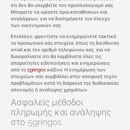
ότι δεν θα υπερβείτε τον προϋπολογισμό σας.
Μπορείτε να ορίσετε όρια καταθέσεων και
αναλήψεων, για να διατηρήσετε τον έλεγχο
των οικονομικών σας.
Επιπλέον, φροντίστε να ενημερώνετε τακτικά
τα προσωπικά σας στοιχεία, όπως τη διεύθυνση
email και τον αριθμό τηλεφώνου σας, για να
διασφαλίσετε ότι θα λαμβάνετε όλες τις
απαραίτητες ειδοποιήσεις και ενημερώσεις
από το
5gringos
καζίνο. Η ενημέρωση των
στοιχείων σας συμβάλλει στην αποφυγή τυχόν
προβλημάτων κατά τη διάρκεια της διαδικασίας
απονομής ή ανάληψης χρημάτων.
Ασφαλείς μέθοδοι
πληρωμής και ανάληψης
στο 5gringos