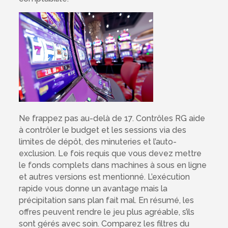
Ne frappez pas au-delà de 17. Contrôles RG aide
à contrôler le budget et les sessions via des
limites de dépôt, des minuteries et l’auto-
exclusion. Le fois requis que vous devez mettre
le fonds complets dans machines à sous en ligne
et autres versions est mentionné. L’exécution
rapide vous donne un avantage mais la
précipitation sans plan fait mal. En résumé, les
offres peuvent rendre le jeu plus agréable, s’ils
sont gérés avec soin. Comparez les filtres du