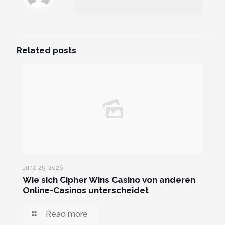
Related posts
June 29, 2026
Wie sich Cipher Wins Casino von anderen
Online-Casinos unterscheidet
Read more