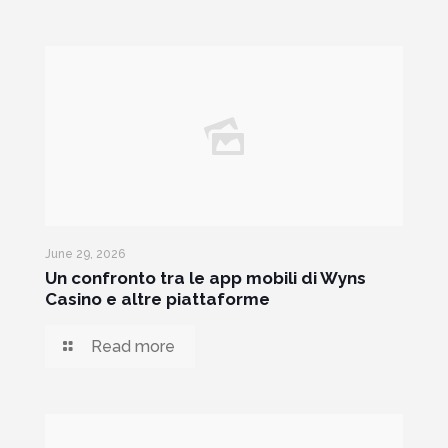
June 29, 2026
Un confronto tra le app mobili di Wyns
Casino e altre piattaforme
Read more