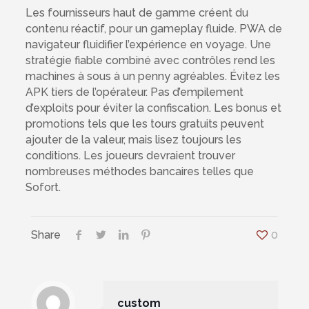
Les fournisseurs haut de gamme créent du
contenu réactif, pour un gameplay fluide. PWA de
navigateur fluidifier l’expérience en voyage. Une
stratégie fiable combiné avec contrôles rend les
machines à sous à un penny agréables. Évitez les
APK tiers de l’opérateur. Pas d’empilement
d’exploits pour éviter la confiscation. Les bonus et
promotions tels que les tours gratuits peuvent
ajouter de la valeur, mais lisez toujours les
conditions. Les joueurs devraient trouver
nombreuses méthodes bancaires telles que
Sofort.
Share
0
custom