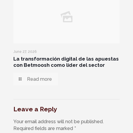
June 27, 2026
La transformación digital de las apuestas
con Betmoosh como líder del sector
Read more
Leave a Reply
Your email address will not be published.
Required fields are marked
*